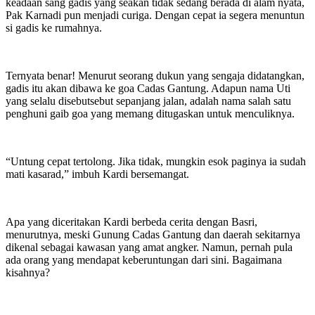
keadaan sang gadis yang seakan tidak sedang berada di alam nyata,
Pak Karnadi pun menjadi curiga. Dengan cepat ia segera menuntun
si gadis ke rumahnya.
Ternyata benar! Menurut seorang dukun yang sengaja didatangkan,
gadis itu akan dibawa ke goa Cadas Gantung. Adapun nama Uti
yang selalu disebutsebut sepanjang jalan, adalah nama salah satu
penghuni gaib goa yang memang ditugaskan untuk menculiknya.
“Untung cepat tertolong. Jika tidak, mungkin esok paginya ia sudah
mati kasarad,” imbuh Kardi bersemangat.
Apa yang diceritakan Kardi berbeda cerita dengan Basri,
menurutnya, meski Gunung Cadas Gantung dan daerah sekitarnya
dikenal sebagai kawasan yang amat angker. Namun, pernah pula
ada orang yang mendapat keberuntungan dari sini. Bagaimana
kisahnya?