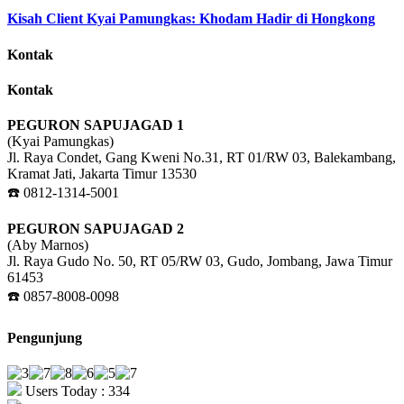
Kisah Client Kyai Pamungkas: Khodam Hadir di Hongkong
Kontak
Kontak
PEGURON SAPUJAGAD 1
(Kyai Pamungkas)
Jl. Raya Condet, Gang Kweni No.31, RT 01/RW 03, Balekambang,
Kramat Jati, Jakarta Timur 13530
☎️ 0812-1314-5001
PEGURON SAPUJAGAD 2
(Aby Marnos)
Jl. Raya Gudo No. 50, RT 05/RW 03, Gudo, Jombang, Jawa Timur
61453
☎️ 0857-8008-0098
Pengunjung
Users Today : 334