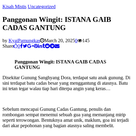
Kisah Mistis
Uncategorized
Panggonan Wingit: ISTANA GAIB
CADAS GANTUNG
by
KyaiPamungkas
March 20, 2025
0
145
Share
0
Panggonan Wingit: ISTANA GAIB CADAS
GANTUNG
Disekitar Gunung Sanghyang Dora, terdapat satu anak gunung. Di
sini terdapat batu cadas besar yang menggantung di atasnya. Batu
ini tetan tegar walau tiap hari diterpa angin yang keras…
Sebelum mencapai Gunung Cadas Gantung, penulis dan
rombongan sempat menemui sebuah gua yang memanjang mirip
seperti terowongan. Bentuknya amat unik, maklum, goa ini terjadi
dari akar pepohonan yang bagian atasnya saling membelit.