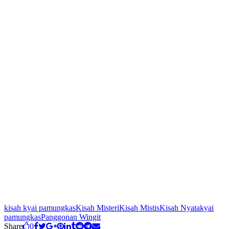
kisah kyai pamungkas
Kisah Misteri
Kisah Mistis
Kisah Nyata
kyai
pamungkas
Panggonan Wingit
Share
0