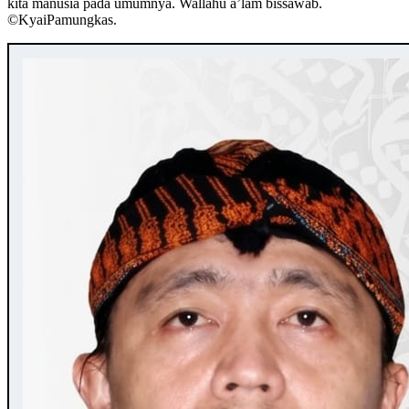
kita manusia pada umumnya. Wallahu a’lam bissawab.
©️KyaiPamungkas.