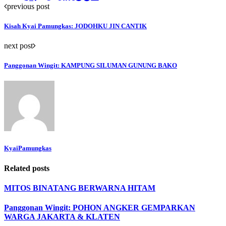
previous post
Kisah Kyai Pamungkas: JODOHKU JIN CANTIK
next post
Panggonan Wingit: KAMPUNG SILUMAN GUNUNG BAKO
KyaiPamungkas
Related posts
MITOS BINATANG BERWARNA HITAM
Panggonan Wingit: POHON ANGKER GEMPARKAN
WARGA JAKARTA & KLATEN