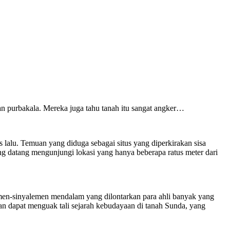
an purbakala. Mereka juga tahu tanah itu sangat angker…
alu. Temuan yang diduga sebagai situs yang diperkirakan sisa
ang datang mengunjungi lokasi yang hanya beberapa ratus meter dari
emen-sinyalemen mendalam yang dilontarkan para ahli banyak yang
n dapat menguak tali sejarah kebudayaan di tanah Sunda, yang