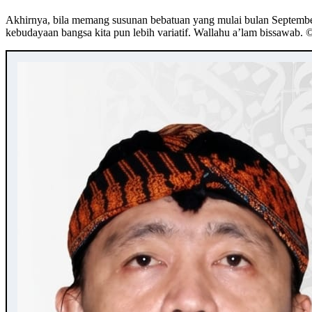
Akhirnya, bila memang susunan bebatuan yang mulai bulan September
kebudayaan bangsa kita pun lebih variatif. Wallahu a’lam bissawab.