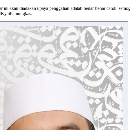
 ini akan diadakan upaya penggalian adalah benar-benar candi, semog
 ©️KyaiPamungkas.