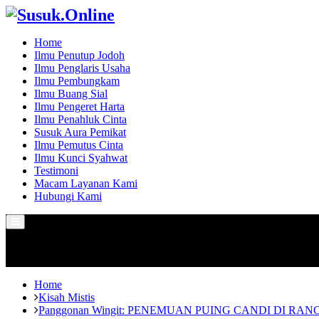
Home
Ilmu Penutup Jodoh
Ilmu Penglaris Usaha
Ilmu Pembungkam
Ilmu Buang Sial
Ilmu Pengeret Harta
Ilmu Penahluk Cinta
Susuk Aura Pemikat
Ilmu Pemutus Cinta
Ilmu Kunci Syahwat
Testimoni
Macam Layanan Kami
Hubungi Kami
Primary
Menu
Home
Kisah Mistis
Panggonan Wingit: PENEMUAN PUING CANDI DI R