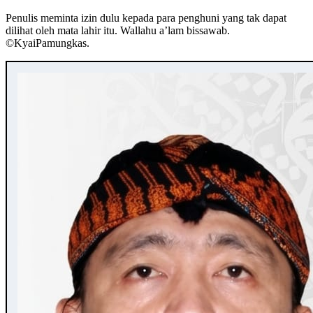
Penulis meminta izin dulu kepada para penghuni yang tak dapat
dilihat oleh mata lahir itu. Wallahu a’lam bissawab.
©️KyaiPamungkas.