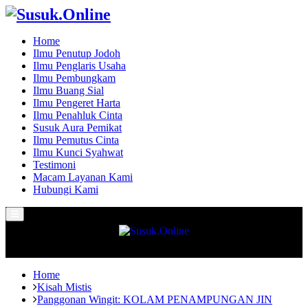
Home
Ilmu Penutup Jodoh
Ilmu Penglaris Usaha
Ilmu Pembungkam
Ilmu Buang Sial
Ilmu Pengeret Harta
Ilmu Penahluk Cinta
Susuk Aura Pemikat
Ilmu Pemutus Cinta
Ilmu Kunci Syahwat
Testimoni
Macam Layanan Kami
Hubungi Kami
Primary
Menu
Home
Kisah Mistis
Panggonan Wingit: KOLAM PENAMPUNGAN JIN