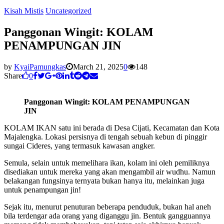
Kisah Mistis
Uncategorized
Panggonan Wingit: KOLAM
PENAMPUNGAN JIN
by
KyaiPamungkas
March 21, 2025
0
148
Share
0
Panggonan Wingit: KOLAM PENAMPUNGAN
JIN
KOLAM IKAN satu ini berada di Desa Cijati, Kecamatan dan Kota
Majalengka. Lokasi persisnya di tengah sebuah kebun di pinggir
sungai Cideres, yang termasuk kawasan angker.
Semula, selain untuk memelihara ikan, kolam ini oleh pemiliknya
disediakan untuk mereka yang akan mengambil air wudhu. Namun
belakangan fungsinya ternyata bukan hanya itu, melainkan juga
untuk penampungan jin!
Sejak itu, menurut penuturan beberapa penduduk, bukan hal aneh
bila terdengar ada orang yang diganggu jin. Bentuk gangguannya