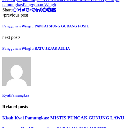
pamungkas
Panggonan Wingit
Share
0
previous post
Panggonan Wingit: PANTAI SIUNG GUDANG FOSIL
next post
Panggonan Wingit: BATU JEJAK AULIA
KyaiPamungkas
Related posts
Kisah Kyai Pamungkas: MISTIS PUNCAK GUNUNG LAWU