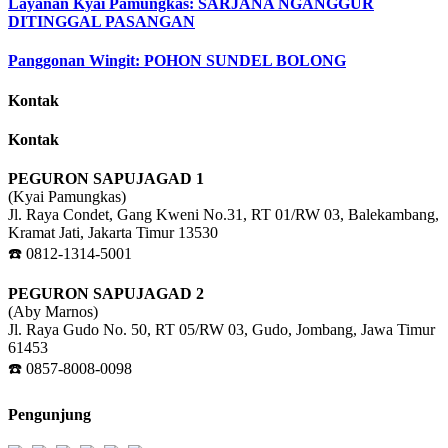
Layanan Kyai Pamungkas: SARJANA NGANGGUR
DITINGGAL PASANGAN
Panggonan Wingit: POHON SUNDEL BOLONG
Kontak
Kontak
PEGURON SAPUJAGAD 1
(Kyai Pamungkas)
Jl. Raya Condet, Gang Kweni No.31, RT 01/RW 03, Balekambang,
Kramat Jati, Jakarta Timur 13530
☎️ 0812-1314-5001
PEGURON SAPUJAGAD 2
(Aby Marnos)
Jl. Raya Gudo No. 50, RT 05/RW 03, Gudo, Jombang, Jawa Timur
61453
☎️ 0857-8008-0098
Pengunjung