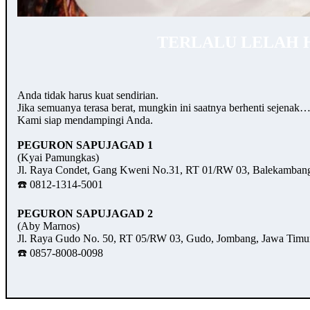
TERLALU LELAH 
Anda tidak harus kuat sendirian.
Jika semuanya terasa berat, mungkin ini saatnya berhenti sejenak
Kami siap mendampingi Anda.
PEGURON SAPUJAGAD 1
(Kyai Pamungkas)
Jl. Raya Condet, Gang Kweni No.31, RT 01/RW 03, Balekambang,
☎️ 0812-1314-5001
PEGURON SAPUJAGAD 2
(Aby Marnos)
Jl. Raya Gudo No. 50, RT 05/RW 03, Gudo, Jombang, Jawa Timu
☎️ 0857-8008-0098