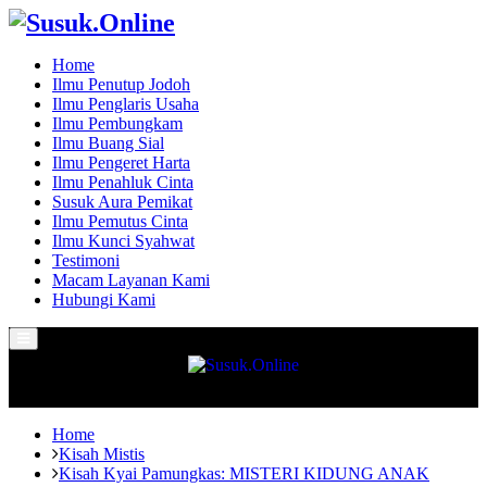
Home
Ilmu Penutup Jodoh
Ilmu Penglaris Usaha
Ilmu Pembungkam
Ilmu Buang Sial
Ilmu Pengeret Harta
Ilmu Penahluk Cinta
Susuk Aura Pemikat
Ilmu Pemutus Cinta
Ilmu Kunci Syahwat
Testimoni
Macam Layanan Kami
Hubungi Kami
Primary
Menu
Home
Kisah Mistis
Kisah Kyai Pamungkas: MISTERI KIDUNG ANAK