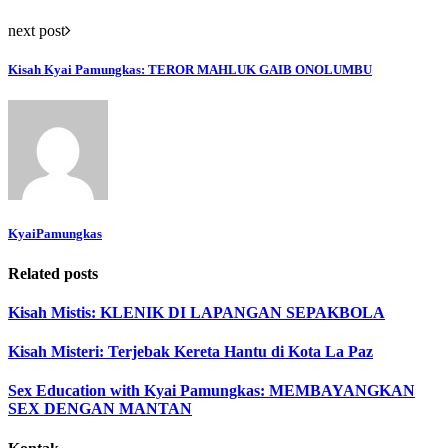
next post
Kisah Kyai Pamungkas: TEROR MAHLUK GAIB ONOLUMBU
KyaiPamungkas
Related posts
Kisah Mistis: KLENIK DI LAPANGAN SEPAKBOLA
Kisah Misteri: Terjebak Kereta Hantu di Kota La Paz
Sex Education with Kyai Pamungkas: MEMBAYANGKAN
SEX DENGAN MANTAN