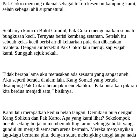
Pak Cokro memang dikenal sebagai tokoh kesenian kampung kami,
selain sebagai ahli supranatural.
Setibanya kami di Bukit Gundul, Pak Cokro mengeluarkan sebuah
bungkusan kecil. Ternyata berisi kembang setaman. Setelah itu
sebuah gelas kecil berisi air di keluarkan pula dan dibacakan
mantera. Dengan air tersebut Pak Cokro lalu mengUsap wajah
kami. Sungguh sejuk sekali.
Tidak berapa lama aku merasakan ada sesuatu yang sangat aneh.
Aku seperti berada di alam lain. Kang Somad yang berada
disamping Pak Cokro beranjak mendekatiku. “Kita pusatkan pikiran
kita berdua menjadi satu,” bisiknya.
Kami lalu merapatkan kedua belah tangan. Demikian pula dengan
Kang Solikun dan Pak Karto. Apa yang kami lihat? Sekelompok
bocah sedang berjalan membentuk lingkaran, sehingga bukit yang
gundul itu menjadi semacam arena bermain. Mereka menyanyikan
lagu-lagu berirama pilu, dengan suara melengking tinggi tanpa nada