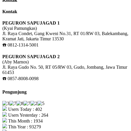
Kontak
Kontak
PEGURON SAPUJAGAD 1
(Kyai Pamungkas)
Jl. Raya Condet, Gang Kweni No.31, RT 01/RW 03, Balekambang,
Kramat Jati, Jakarta Timur 13530
☎️ 0812-1314-5001
PEGURON SAPUJAGAD 2
(Aby Marnos)
Jl. Raya Gudo No. 50, RT 05/RW 03, Gudo, Jombang, Jawa Timur
61453
☎️ 0857-8008-0098
Pengunjung
Users Today : 402
Users Yesterday : 264
This Month : 1934
This Year : 93279