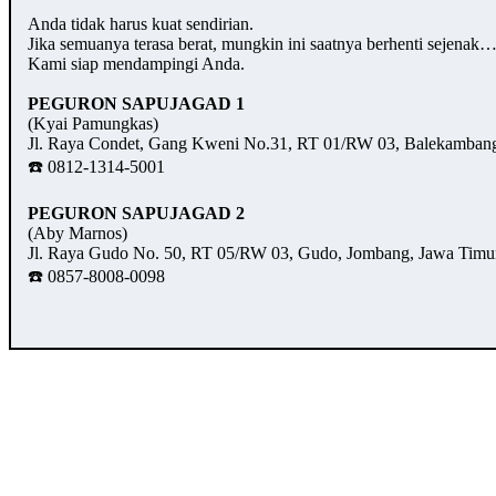
Anda tidak harus kuat sendirian.
Jika semuanya terasa berat, mungkin ini saatnya berhenti sejenak
Kami siap mendampingi Anda.
PEGURON SAPUJAGAD 1
(Kyai Pamungkas)
Jl. Raya Condet, Gang Kweni No.31, RT 01/RW 03, Balekambang,
☎️ 0812-1314-5001
PEGURON SAPUJAGAD 2
(Aby Marnos)
Jl. Raya Gudo No. 50, RT 05/RW 03, Gudo, Jombang, Jawa Timu
☎️ 0857-8008-0098