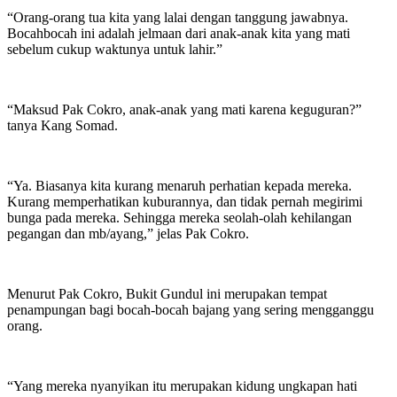
“Orang-orang tua kita yang lalai dengan tanggung jawabnya.
Bocahbocah ini adalah jelmaan dari anak-anak kita yang mati
sebelum cukup waktunya untuk lahir.”
“Maksud Pak Cokro, anak-anak yang mati karena keguguran?”
tanya Kang Somad.
“Ya. Biasanya kita kurang menaruh perhatian kepada mereka.
Kurang memperhatikan kuburannya, dan tidak pernah megirimi
bunga pada mereka. Sehingga mereka seolah-olah kehilangan
pegangan dan mb/ayang,” jelas Pak Cokro.
Menurut Pak Cokro, Bukit Gundul ini merupakan tempat
penampungan bagi bocah-bocah bajang yang sering mengganggu
orang.
“Yang mereka nyanyikan itu merupakan kidung ungkapan hati