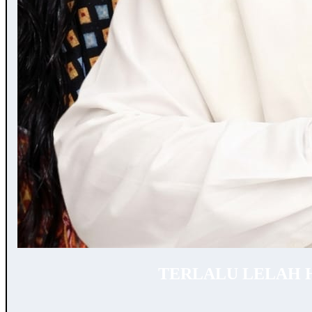
TERLALU LELAH 