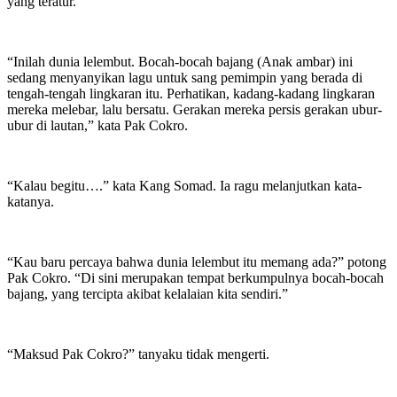
yang teratur.
“Inilah dunia lelembut. Bocah-bocah bajang (Anak ambar) ini
sedang menyanyikan lagu untuk sang pemimpin yang berada di
tengah-tengah lingkaran itu. Perhatikan, kadang-kadang lingkaran
mereka melebar, lalu bersatu. Gerakan mereka persis gerakan ubur-
ubur di lautan,” kata Pak Cokro.
“Kalau begitu….” kata Kang Somad. Ia ragu melanjutkan kata-
katanya.
“Kau baru percaya bahwa dunia lelembut itu memang ada?” potong
Pak Cokro. “Di sini merupakan tempat berkumpulnya bocah-bocah
bajang, yang tercipta akibat kelalaian kita sendiri.”
“Maksud Pak Cokro?” tanyaku tidak mengerti.