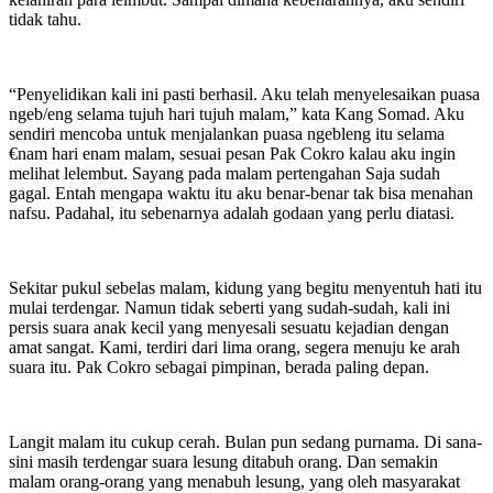
tidak tahu.
“Penyelidikan kali ini pasti berhasil. Aku telah menyelesaikan puasa
ngeb/eng selama tujuh hari tujuh malam,” kata Kang Somad. Aku
sendiri mencoba untuk menjalankan puasa ngebleng itu selama
€nam hari enam malam, sesuai pesan Pak Cokro kalau aku ingin
melihat lelembut. Sayang pada malam pertengahan Saja sudah
gagal. Entah mengapa waktu itu aku benar-benar tak bisa menahan
nafsu. Padahal, itu sebenarnya adalah godaan yang perlu diatasi.
Sekitar pukul sebelas malam, kidung yang begitu menyentuh hati itu
mulai terdengar. Namun tidak seberti yang sudah-sudah, kali ini
persis suara anak kecil yang menyesali sesuatu kejadian dengan
amat sangat. Kami, terdiri dari lima orang, segera menuju ke arah
suara itu. Pak Cokro sebagai pimpinan, berada paling depan.
Langit malam itu cukup cerah. Bulan pun sedang purnama. Di sana-
sini masih terdengar suara lesung ditabuh orang. Dan semakin
malam orang-orang yang menabuh lesung, yang oleh masyarakat