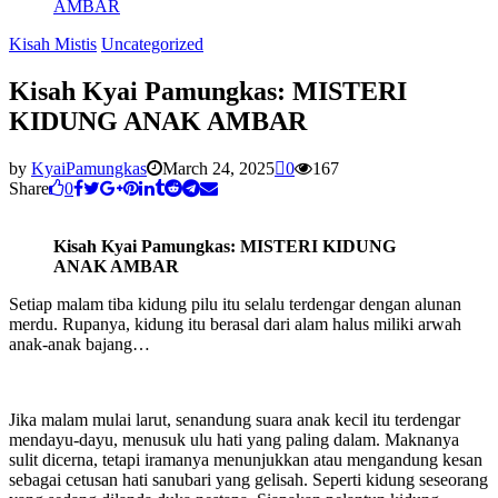
AMBAR
Kisah Mistis
Uncategorized
Kisah Kyai Pamungkas: MISTERI
KIDUNG ANAK AMBAR
by
KyaiPamungkas
March 24, 2025
0
167
Share
0
Kisah Kyai Pamungkas: MISTERI KIDUNG
ANAK AMBAR
Setiap malam tiba kidung pilu itu selalu terdengar dengan alunan
merdu. Rupanya, kidung itu berasal dari alam halus miliki arwah
anak-anak bajang…
Jika malam mulai larut, senandung suara anak kecil itu terdengar
mendayu-dayu, menusuk ulu hati yang paling dalam. Maknanya
sulit dicerna, tetapi iramanya menunjukkan atau mengandung kesan
sebagai cetusan hati sanubari yang gelisah. Seperti kidung seseorang