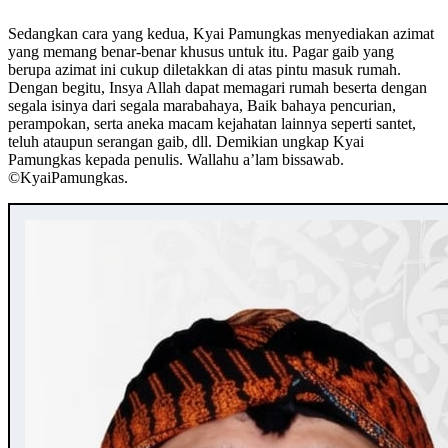
Sedangkan cara yang kedua, Kyai Pamungkas menyediakan azimat
yang memang benar-benar khusus untuk itu. Pagar gaib yang
berupa azimat ini cukup diletakkan di atas pintu masuk rumah.
Dengan begitu, Insya Allah dapat memagari rumah beserta dengan
segala isinya dari segala marabahaya, Baik bahaya pencurian,
perampokan, serta aneka macam kejahatan lainnya seperti santet,
teluh ataupun serangan gaib, dll. Demikian ungkap Kyai
Pamungkas kepada penulis. Wallahu a’lam bissawab.
©️KyaiPamungkas.