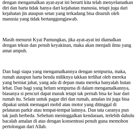
dengan mengamalkan ayat-ayat ini berarti kita telah menyelamatkan
diri dan harta tidak hanya dari kejahatan manusia, tetapi juga dari
kejahatan jin ataupun setan yang terkadang bisa disuruh oleh
manusia yang tidak bertanggungjawab.
Masih menurut Kyai Pamungkas, jika ayat-ayat ini diamalkan
dengan tekun dan penuh keyakinan, maka akan menjadi ilmu yang
amat ampuh.
Dan bagi siapa yang mengamalkannya dengan sempurna, maka,
rumah ataupun harta benda miliknya takkan terlihat oleh mereka
yang berniat jahat, yang ada di depan mata mereka hanyalah hutan
lebat. Dan bagi yang belum sempurna di dalam mengamalkannya,
biasanya si pencuri dapat masuk tetapi tak pernah bisa ke luar dari
rumah itu. Selain untuk pagar diri dan rumah, amalan ini juga bisa
dipakai untuk memagari mobil atau motor yang ditinggal di
pelataran parkir atau tempat-tempat lainnya. Dan tata caranya pun
tak jauh berbeda. Sebelum meninggalkan kendaraan, terlebih dahulu
bacalah amalan di atas dengan konsentrasi penuh guna memohon
pertolongan dari Allah.