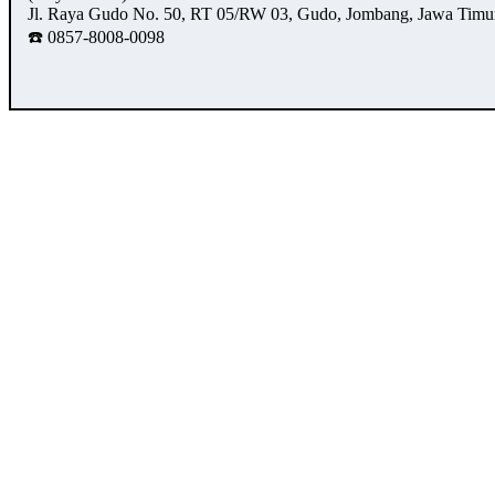
Jl. Raya Gudo No. 50, RT 05/RW 03, Gudo, Jombang, Jawa Timu
☎️ 0857-8008-0098