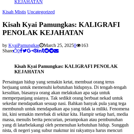
KEJAHATAN
Kisah Mistis
Uncategorized
Kisah Kyai Pamungkas: KALIGRAFI
PENOLAK KEJAHATAN
by
KyaiPamungkas
March 25, 2025
0
163
Share
0
Kisah Kyai Pamungkas: KALIGRAFI PENOLAK
KEJAHATAN
Persaingan hidup yang semakin ketat, membuat orang terus
berjuang untuk memenuhi kebutuhan hidupnya. Di tengah-tengah
kesulitan, biasanya orang akan melakukan apa saja untuk
memperpanjang usianya. Tak sedikit orang berbuat nekad untuk
sekedar mendapatkan sesuap nasi. Bahkan banyak pula yang tega
membunuh untuk mendapatkan apa yang tidak ia miliki. Fenomena
ini, kini semakin merebak di sekitar kita. Hampir setiap hari, media
massa, menulis berita pencurian, perampokan atau pembunuhan
yang di latarbelakangi oleh pemenuhan kebutuhan hidup. Sungguh
nista, di negeri yang subur makmur ini rakyatnya harus mencuri