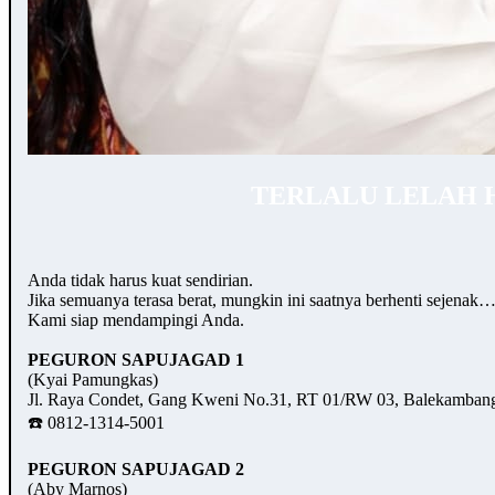
TERLALU LELAH 
Anda tidak harus kuat sendirian.
Jika semuanya terasa berat, mungkin ini saatnya berhenti sejenak
Kami siap mendampingi Anda.
PEGURON SAPUJAGAD 1
(Kyai Pamungkas)
Jl. Raya Condet, Gang Kweni No.31, RT 01/RW 03, Balekambang,
☎️ 0812-1314-5001
PEGURON SAPUJAGAD 2
(Aby Marnos)