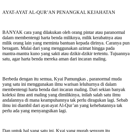
AYAT-AYAT AL-QUR’AN PENANGKAL KEJAHATAN
BANYAK cara yang dilakukan oleh orang pintar atau paranormal
dalam membentengi harta benda miliknya, milik kerabatnya atau
milik orang lain yang meminta bantuan kepada dirinya. Caranya pun
beragam. Mulai dari yang menggunakan azimat hingga pada
mantra-mantra kuno yang sakti atau dzikir-dzikir tertentu. Tujuannya
satu, agar harta benda mereka aman dari incaran maling.
Berbeda dengan itu semua, Kyai Pamungkas , paranormal muda
yang satu ini menggunakan ilmu warisan leluhurnya di dalam
membentengi harta benda dari incaran maling. Dari sekian banyak
koleksi ilmu anti maling yang dimilikinya, inilah salah satu ilmu
andalannya di mana keampuhannya tak perlu diragukan lagi. Sebab
ilmu ini diambil dari ayat-ayat Al-Qur’an yang kehebatannya tak
perlu ada yang menyangsikan lagi.
Dan untuk hal yang satu ini, Kyai yang murah senyum itu