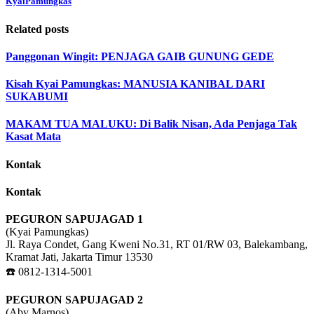
KyaiPamungkas
Related posts
Panggonan Wingit: PENJAGA GAIB GUNUNG GEDE
Kisah Kyai Pamungkas: MANUSIA KANIBAL DARI
SUKABUMI
MAKAM TUA MALUKU: Di Balik Nisan, Ada Penjaga Tak
Kasat Mata
Kontak
Kontak
PEGURON SAPUJAGAD 1
(Kyai Pamungkas)
Jl. Raya Condet, Gang Kweni No.31, RT 01/RW 03, Balekambang,
Kramat Jati, Jakarta Timur 13530
☎️ 0812-1314-5001
PEGURON SAPUJAGAD 2
(Aby Marnos)