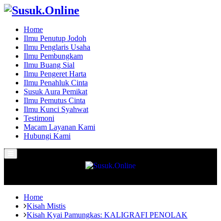
Home
Ilmu Penutup Jodoh
Ilmu Penglaris Usaha
Ilmu Pembungkam
Ilmu Buang Sial
Ilmu Pengeret Harta
Ilmu Penahluk Cinta
Susuk Aura Pemikat
Ilmu Pemutus Cinta
Ilmu Kunci Syahwat
Testimoni
Macam Layanan Kami
Hubungi Kami
Primary
Menu
Home
Kisah Mistis
Kisah Kyai Pamungkas: KALIGRAFI PENOLAK