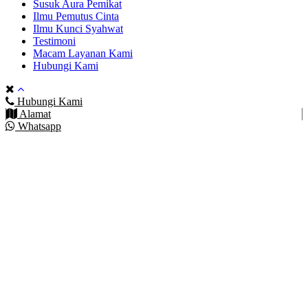
Susuk Aura Pemikat
Ilmu Pemutus Cinta
Ilmu Kunci Syahwat
Testimoni
Macam Layanan Kami
Hubungi Kami
Hubungi Kami
Alamat
Whatsapp