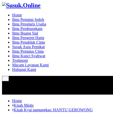
Home
Ilmu Penutup Jodoh
Ilmu Penglaris Usaha
Ilmu Pembungkam
Ilmu Buang Sial
Ilmu Pengeret Harta
Ilmu Penahluk Cinta
Susuk Aura Pemikat
Ilmu Pemutus Cinta
Ilmu Kunci Syahwat
Testimoni
Macam Layanan Kami
Hubungi Kami
Primary
Menu
Home
Kisah Mistis
Kisah Kyai pamungkas: HANTU GEROWONG