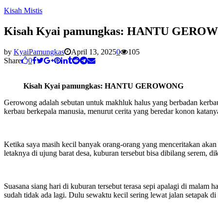
Kisah Mistis
Kisah Kyai pamungkas: HANTU GERO
by
KyaiPamungkas
April 13, 2025
0
105
Share
0
Kisah Kyai pamungkas: HANTU GEROWONG
Gerowong adalah sebutan untuk makhluk halus yang berbadan kerbau
kerbau berkepala manusia, menurut cerita yang beredar konon katany
Ketika saya masih kecil banyak orang-orang yang menceritakan akan 
letaknya di ujung barat desa, kuburan tersebut bisa dibilang serem, di
Suasana siang hari di kuburan tersebut terasa sepi apalagi di malam
sudah tidak ada lagi. Dulu sewaktu kecil sering lewat jalan setapak 