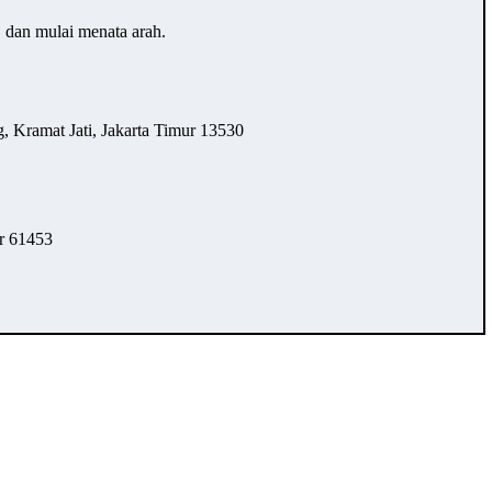
… dan mulai menata arah.
 Kramat Jati, Jakarta Timur 13530
r 61453