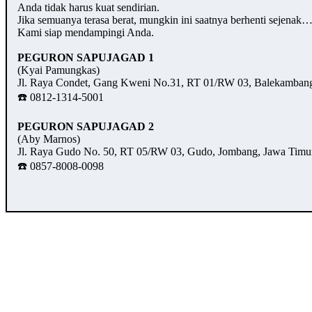
Anda tidak harus kuat sendirian.
Jika semuanya terasa berat, mungkin ini saatnya berhenti sejenak
Kami siap mendampingi Anda.
PEGURON SAPUJAGAD 1
(Kyai Pamungkas)
Jl. Raya Condet, Gang Kweni No.31, RT 01/RW 03, Balekambang,
☎️ 0812-1314-5001
PEGURON SAPUJAGAD 2
(Aby Marnos)
Jl. Raya Gudo No. 50, RT 05/RW 03, Gudo, Jombang, Jawa Timu
☎️ 0857-8008-0098