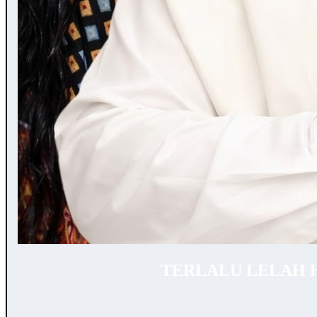
TERLALU LELAH 