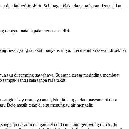
an lari terbirit-birit. Sehingga tidak ada yang berani lewat jalan
g dengan mata kepala mereka sendiri.
 besar, yang ia takuti hanya istrinya. Dia memiliki sawah di sekitar
menunggu di samping sawahnya. Suasana terasa merinding membuat
tampak santai saja tanpa rasa takut.
angkul saya. supaya anak, istri, keluarga, dan masyarakat desa
ru Bejo masih tetap di situ menunggu air mengalir.
Dia sangat penasaran dengan keberadaan hantu gerowong dan ingin