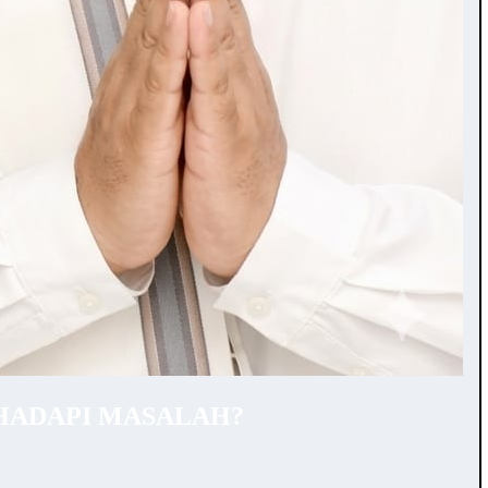
HADAPI MASALAH?