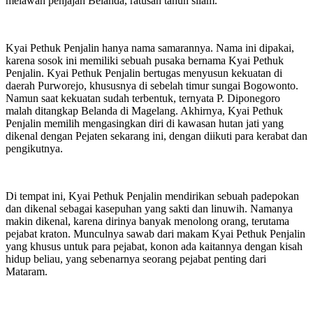
melawan penjajah Belanda, ratusan tahun silam.
Kyai Pethuk Penjalin hanya nama samarannya. Nama ini dipakai,
karena sosok ini memiliki sebuah pusaka bernama Kyai Pethuk
Penjalin. Kyai Pethuk Penjalin bertugas menyusun kekuatan di
daerah Purworejo, khususnya di sebelah timur sungai Bogowonto.
Namun saat kekuatan sudah terbentuk, ternyata P. Diponegoro
malah ditangkap Belanda di Magelang. Akhirnya, Kyai Pethuk
Penjalin memilih mengasingkan diri di kawasan hutan jati yang
dikenal dengan Pejaten sekarang ini, dengan diikuti para kerabat dan
pengikutnya.
Di tempat ini, Kyai Pethuk Penjalin mendirikan sebuah padepokan
dan dikenal sebagai kasepuhan yang sakti dan linuwih. Namanya
makin dikenal, karena dirinya banyak menolong orang, terutama
pejabat kraton. Munculnya sawab dari makam Kyai Pethuk Penjalin
yang khusus untuk para pejabat, konon ada kaitannya dengan kisah
hidup beliau, yang sebenarnya seorang pejabat penting dari
Mataram.