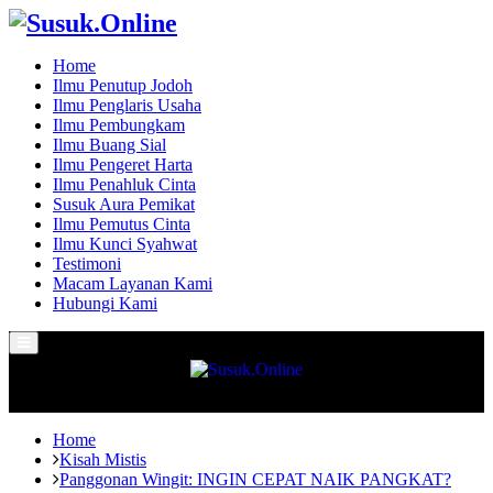
Home
Ilmu Penutup Jodoh
Ilmu Penglaris Usaha
Ilmu Pembungkam
Ilmu Buang Sial
Ilmu Pengeret Harta
Ilmu Penahluk Cinta
Susuk Aura Pemikat
Ilmu Pemutus Cinta
Ilmu Kunci Syahwat
Testimoni
Macam Layanan Kami
Hubungi Kami
Primary
Menu
Home
Kisah Mistis
Panggonan Wingit: INGIN CEPAT NAIK PANGKAT?