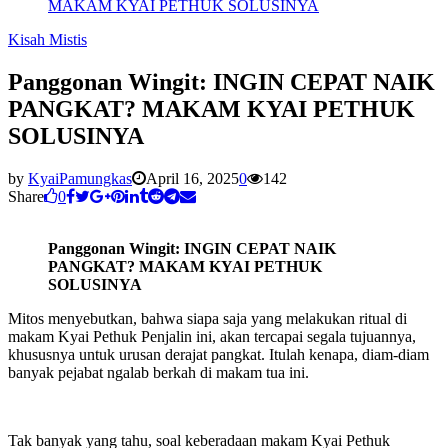
MAKAM KYAI PETHUK SOLUSINYA
Kisah Mistis
Panggonan Wingit: INGIN CEPAT NAIK
PANGKAT? MAKAM KYAI PETHUK
SOLUSINYA
by
KyaiPamungkas
April 16, 2025
0
142
Share
0
Panggonan Wingit: INGIN CEPAT NAIK
PANGKAT? MAKAM KYAI PETHUK
SOLUSINYA
Mitos menyebutkan, bahwa siapa saja yang melakukan ritual di
makam Kyai Pethuk Penjalin ini, akan tercapai segala tujuannya,
khususnya untuk urusan derajat pangkat. Itulah kenapa, diam-diam
banyak pejabat ngalab berkah di makam tua ini.
Tak banyak yang tahu, soal keberadaan makam Kyai Pethuk