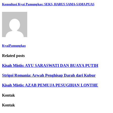
Konsultasi Kyai Pamungkas: SEKS, HARUS SAMA-SAMA PUAS
KyaiPamungkas
Related posts
Kisah Mistis: AYU SARASWATI DAN BUAYA PUTIH
Strigoi Romania: Arwah Penghisap Darah dari Kubur
Kisah Mistis: AZAB PEMUJA PESUGIHAN LONTHE
Kontak
Kontak