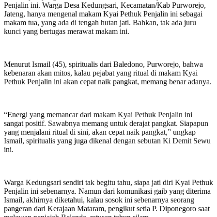
Penjalin ini. Warga Desa Kedungsari, Kecamatan/Kab Purworejo,
Jateng, hanya mengenal makam Kyai Pethuk Penjalin ini sebagai
makam tua, yang ada di tengah hutan jati. Bahkan, tak ada juru
kunci yang bertugas merawat makam ini.
Menurut Ismail (45), spiritualis dari Baledono, Purworejo, bahwa
kebenaran akan mitos, kalau pejabat yang ritual di makam Kyai
Pethuk Penjalin ini akan cepat naik pangkat, memang benar adanya.
“Energi yang memancar dari makam Kyai Pethuk Penjalin ini
sangat positif. Sawabnya memang untuk derajat pangkat. Siapapun
yang menjalani ritual di sini, akan cepat naik pangkat,” ungkap
Ismail, spiritualis yang juga dikenal dengan sebutan Ki Demit Sewu
ini.
Warga Kedungsari sendiri tak begitu tahu, siapa jati diri Kyai Pethuk
Penjalin ini sebenarnya. Namun dari komunikasi gaib yang diterima
Ismail, akhirnya diketahui, kalau sosok ini sebenarnya seorang
pangeran dari Kerajaan Mataram, pengikut setia P. Diponegoro saat