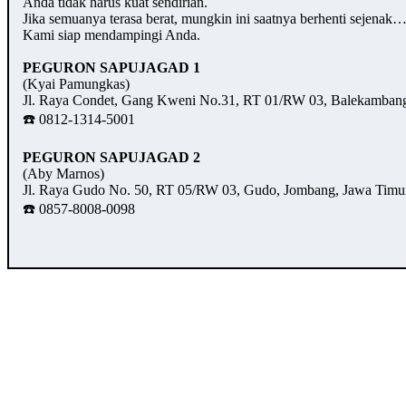
Anda tidak harus kuat sendirian.
Jika semuanya terasa berat, mungkin ini saatnya berhenti sejenak
Kami siap mendampingi Anda.
PEGURON SAPUJAGAD 1
(Kyai Pamungkas)
Jl. Raya Condet, Gang Kweni No.31, RT 01/RW 03, Balekambang,
☎️ 0812-1314-5001
PEGURON SAPUJAGAD 2
(Aby Marnos)
Jl. Raya Gudo No. 50, RT 05/RW 03, Gudo, Jombang, Jawa Timu
☎️ 0857-8008-0098