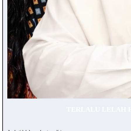
TERLALU LELAH 