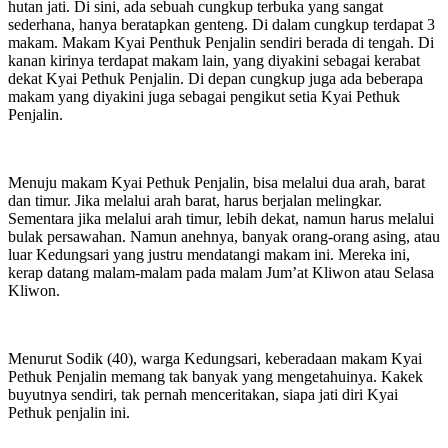
hutan jati. Di sini, ada sebuah cungkup terbuka yang sangat
sederhana, hanya beratapkan genteng. Di dalam cungkup terdapat 3
makam. Makam Kyai Penthuk Penjalin sendiri berada di tengah. Di
kanan kirinya terdapat makam lain, yang diyakini sebagai kerabat
dekat Kyai Pethuk Penjalin. Di depan cungkup juga ada beberapa
makam yang diyakini juga sebagai pengikut setia Kyai Pethuk
Penjalin.
Menuju makam Kyai Pethuk Penjalin, bisa melalui dua arah, barat
dan timur. Jika melalui arah barat, harus berjalan melingkar.
Sementara jika melalui arah timur, lebih dekat, namun harus melalui
bulak persawahan. Namun anehnya, banyak orang-orang asing, atau
luar Kedungsari yang justru mendatangi makam ini. Mereka ini,
kerap datang malam-malam pada malam Jum’at Kliwon atau Selasa
Kliwon.
Menurut Sodik (40), warga Kedungsari, keberadaan makam Kyai
Pethuk Penjalin memang tak banyak yang mengetahuinya. Kakek
buyutnya sendiri, tak pernah menceritakan, siapa jati diri Kyai
Pethuk penjalin ini.