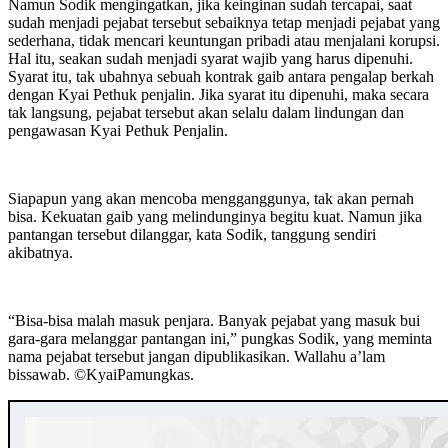
Namun Sodik mengingatkan, jika keinginan sudah tercapai, saat
sudah menjadi pejabat tersebut sebaiknya tetap menjadi pejabat yang
sederhana, tidak mencari keuntungan pribadi atau menjalani korupsi.
Hal itu, seakan sudah menjadi syarat wajib yang harus dipenuhi.
Syarat itu, tak ubahnya sebuah kontrak gaib antara pengalap berkah
dengan Kyai Pethuk penjalin. Jika syarat itu dipenuhi, maka secara
tak langsung, pejabat tersebut akan selalu dalam lindungan dan
pengawasan Kyai Pethuk Penjalin.
Siapapun yang akan mencoba mengganggunya, tak akan pernah
bisa. Kekuatan gaib yang melindunginya begitu kuat. Namun jika
pantangan tersebut dilanggar, kata Sodik, tanggung sendiri
akibatnya.
“Bisa-bisa malah masuk penjara. Banyak pejabat yang masuk bui
gara-gara melanggar pantangan ini,” pungkas Sodik, yang meminta
nama pejabat tersebut jangan dipublikasikan. Wallahu a’lam
bissawab. ©️KyaiPamungkas.