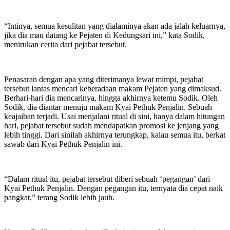
“Intinya, semua kesulitan yang dialaminya akan ada jalah keluarnya,
jika dia mau datang ke Pejaten di Kedungsari ini,” kata Sodik,
menirukan cerita dari pejabat tersebut.
Penasaran dengan apa yang diterimanya lewat mimpi, pejabat
tersebut lantas mencari keberadaan makam Pejaten yang dimaksud.
Berhari-hari dia mencarinya, hingga akhirnya ketemu Sodik. Oleh
Sodik, dia diantar menuju makam Kyai Pethuk Penjalin. Sebuah
keajaiban terjadi. Usai menjalani ritual di sini, hanya dalam hitungan
hari, pejabat tersebut sudah mendapatkan promosi ke jenjang yang
lebih tinggi. Dari sinilah akhirnya terungkap, kalau semua itu, berkat
sawab dari Kyai Pethuk Penjalin ini.
“Dalam ritual itu, pejabat tersebut diberi sebuah ‘pegangan’ dari
Kyai Pethuk Penjalin. Dengan pegangan itu, ternyata dia cepat naik
pangkat,” terang Sodik lebih jauh.