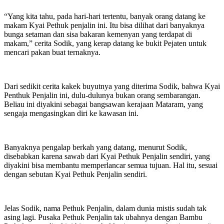
“Yang kita tahu, pada hari-hari tertentu, banyak orang datang ke
makam Kyai Pethuk penjalin ini. Itu bisa dilihat dari banyaknya
bunga setaman dan sisa bakaran kemenyan yang terdapat di
makam,” cerita Sodik, yang kerap datang ke bukit Pejaten untuk
mencari pakan buat ternaknya.
Dari sedikit cerita kakek buyutnya yang diterima Sodik, bahwa Kyai
Penthuk Penjalin ini, dulu-dulunya bukan orang sembarangan.
Beliau ini diyakini sebagai bangsawan kerajaan Mataram, yang
sengaja mengasingkan diri ke kawasan ini.
Banyaknya pengalap berkah yang datang, menurut Sodik,
disebabkan karena sawab dari Kyai Pethuk Penjalin sendiri, yang
diyakini bisa membantu memperlancar semua tujuan. Hal itu, sesuai
dengan sebutan Kyai Pethuk Penjalin sendiri.
Jelas Sodik, nama Pethuk Penjalin, dalam dunia mistis sudah tak
asing lagi. Pusaka Pethuk Penjalin tak ubahnya dengan Bambu