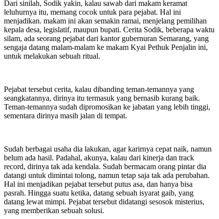
Dari sinilah, Sodik yakin, kalau sawab dari makam keramat
leluhurnya itu, memang cocok untuk para pejabat. Hal ini
menjadikan. makam ini akan semakin ramai, menjelang pemilihan
kepala desa, legislatif, maupun bupati. Cerita Sodik, beberapa waktu
silam, ada seorang pejabat dari kantor gubernuran Semarang, yang
sengaja datang malam-malam ke makam Kyai Pethuk Penjalin ini,
untuk melakukan sebuah ritual.
Pejabat tersebut cerita, kalau dibanding teman-temannya yang
seangkatannya, dirinya itu termasuk yang bernasib kurang baik.
Teman-temannya sudah dipromosikan ke jabatan yang lebih tinggi,
sementara dirinya masih jalan di tempat.
Sudah berbagai usaha dia lakukan, agar karirnya cepat naik, namun
belum ada hasil. Padahal, akunya, kalau dari kinerja dan track
record, dirinya tak ada kendala. Sudah bermacam orang pintar dia
datangi untuk dimintai tolong, namun tetap saja tak ada perubahan.
Hal ini menjadikan pejabat tersebut putus asa, dan hanya bisa
pasrah. Hingga suatu ketika, datang sebuah isyarat gaib, yang
datang lewat mimpi. Pejabat tersebut didatangi sesosok misterius,
yang memberikan sebuah solusi.