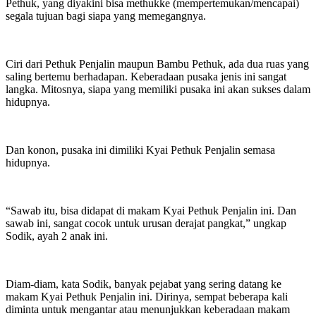
Pethuk, yang diyakini bisa methukke (mempertemukan/mencapai)
segala tujuan bagi siapa yang memegangnya.
Ciri dari Pethuk Penjalin maupun Bambu Pethuk, ada dua ruas yang
saling bertemu berhadapan. Keberadaan pusaka jenis ini sangat
langka. Mitosnya, siapa yang memiliki pusaka ini akan sukses dalam
hidupnya.
Dan konon, pusaka ini dimiliki Kyai Pethuk Penjalin semasa
hidupnya.
“Sawab itu, bisa didapat di makam Kyai Pethuk Penjalin ini. Dan
sawab ini, sangat cocok untuk urusan derajat pangkat,” ungkap
Sodik, ayah 2 anak ini.
Diam-diam, kata Sodik, banyak pejabat yang sering datang ke
makam Kyai Pethuk Penjalin ini. Dirinya, sempat beberapa kali
diminta untuk mengantar atau menunjukkan keberadaan makam