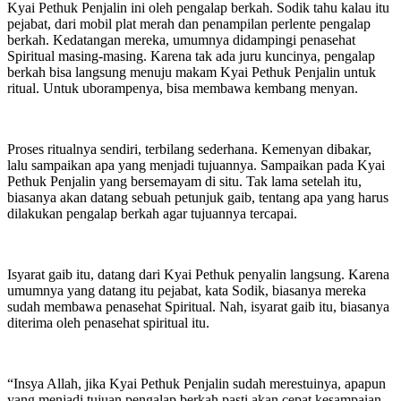
Kyai Pethuk Penjalin ini oleh pengalap berkah. Sodik tahu kalau itu
pejabat, dari mobil plat merah dan penampilan perlente pengalap
berkah. Kedatangan mereka, umumnya didampingi penasehat
Spiritual masing-masing. Karena tak ada juru kuncinya, pengalap
berkah bisa langsung menuju makam Kyai Pethuk Penjalin untuk
ritual. Untuk uborampenya, bisa membawa kembang menyan.
Proses ritualnya sendiri, terbilang sederhana. Kemenyan dibakar,
lalu sampaikan apa yang menjadi tujuannya. Sampaikan pada Kyai
Pethuk Penjalin yang bersemayam di situ. Tak lama setelah itu,
biasanya akan datang sebuah petunjuk gaib, tentang apa yang harus
dilakukan pengalap berkah agar tujuannya tercapai.
Isyarat gaib itu, datang dari Kyai Pethuk penyalin langsung. Karena
umumnya yang datang itu pejabat, kata Sodik, biasanya mereka
sudah membawa penasehat Spiritual. Nah, isyarat gaib itu, biasanya
diterima oleh penasehat spiritual itu.
“Insya Allah, jika Kyai Pethuk Penjalin sudah merestuinya, apapun
yang menjadi tujuan pengalap berkah pasti akan cepat kesampaian.