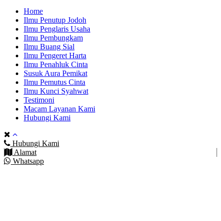
Home
Ilmu Penutup Jodoh
Ilmu Penglaris Usaha
Ilmu Pembungkam
Ilmu Buang Sial
Ilmu Pengeret Harta
Ilmu Penahluk Cinta
Susuk Aura Pemikat
Ilmu Pemutus Cinta
Ilmu Kunci Syahwat
Testimoni
Macam Layanan Kami
Hubungi Kami
Hubungi Kami
Alamat
Whatsapp