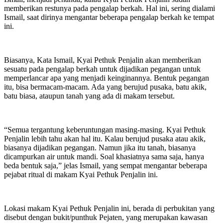
memberikan restunya pada pengalap berkah. Hal ini, sering dialami
Ismail, saat dirinya mengantar beberapa pengalap berkah ke tempat
ini.
Biasanya, Kata Ismail, Kyai Pethuk Penjalin akan memberikan
sesuatu pada pengalap berkah untuk dijadikan pegangan untuk
memperlancar apa yang menjadi keinginannya. Bentuk pegangan
itu, bisa bermacam-macam. Ada yang berujud pusaka, batu akik,
batu biasa, ataupun tanah yang ada di makam tersebut.
“Semua tergantung keberuntungan masing-masing. Kyai Pethuk
Penjalin lebih tahu akan hal itu. Kalau berujud pusaka atau akik,
biasanya dijadikan pegangan. Namun jika itu tanah, biasanya
dicampurkan air untuk mandi. Soal khasiatnya sama saja, hanya
beda bentuk saja,” jelas Ismail, yang sempat mengantar beberapa
pejabat ritual di makam Kyai Pethuk Penjalin ini.
Lokasi makam Kyai Pethuk Penjalin ini, berada di perbukitan yang
disebut dengan bukit/punthuk Pejaten, yang merupakan kawasan