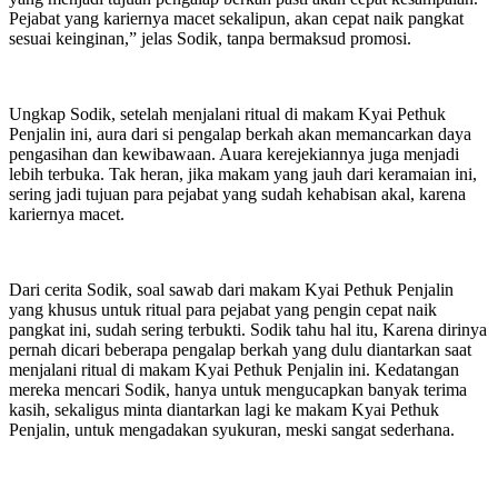
Pejabat yang kariernya macet sekalipun, akan cepat naik pangkat
sesuai keinginan,” jelas Sodik, tanpa bermaksud promosi.
Ungkap Sodik, setelah menjalani ritual di makam Kyai Pethuk
Penjalin ini, aura dari si pengalap berkah akan memancarkan daya
pengasihan dan kewibawaan. Auara kerejekiannya juga menjadi
lebih terbuka. Tak heran, jika makam yang jauh dari keramaian ini,
sering jadi tujuan para pejabat yang sudah kehabisan akal, karena
kariernya macet.
Dari cerita Sodik, soal sawab dari makam Kyai Pethuk Penjalin
yang khusus untuk ritual para pejabat yang pengin cepat naik
pangkat ini, sudah sering terbukti. Sodik tahu hal itu, Karena dirinya
pernah dicari beberapa pengalap berkah yang dulu diantarkan saat
menjalani ritual di makam Kyai Pethuk Penjalin ini. Kedatangan
mereka mencari Sodik, hanya untuk mengucapkan banyak terima
kasih, sekaligus minta diantarkan lagi ke makam Kyai Pethuk
Penjalin, untuk mengadakan syukuran, meski sangat sederhana.