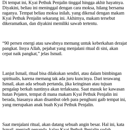
Di tempat ini, Kyai Pethuk Penjalin tinggal hingga akhir hayatnya.
Diyakini, beliau ini meninggal dengan cara moksa, hilang bersama
raganya. Tempat beliau moksa inilah, yang dikenal dengan makam
Kyai Pethuk Penjalin sekarang ini. Akhirnya, makam tersebut
dikeramatkan, dan diyakini memiliki sawab tertentu.
“90 persen energi atau sawabnya memang untuk keberkahan derajat
pangkat. Insya Allah, pejabat yang menjalani ritual di sini, akan
cepat naik pangkat,” jelas Ismail.
Lanjut Ismail, ritual bisa dilakukan sendiri, atau dalam bimbingan
spiritualis, karena memang tak ada juru kuncinya. Dari terawang
Ismail, akan ada sebuah pertanda, jika keinginan atau tujuan
pengalap berkah nantinya akan terlaksana. Saat masuk ke kawasan
hutan Pejaten, tempat di mana makam Kyai Pethuk Penjalin ini
berada, biasanya akan disambut oleh para penghuni gaib tempat ini,
yang merupakan anak buah Kyai Pethuk Penjalin.
Saat menjalani ritual, akan datang sebuah angin besar. Hal ini, kata
Ismail, menjadi penanda, kalau Kyai Pethuk Penjalin sudah