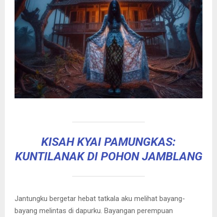
KISAH KYAI PAMUNGKAS:
KUNTILANAK DI POHON JAMBLANG
Jantungku bergetar hebat tatkala aku melihat bayang-
bayang melintas di dapurku. Bayangan perempuan