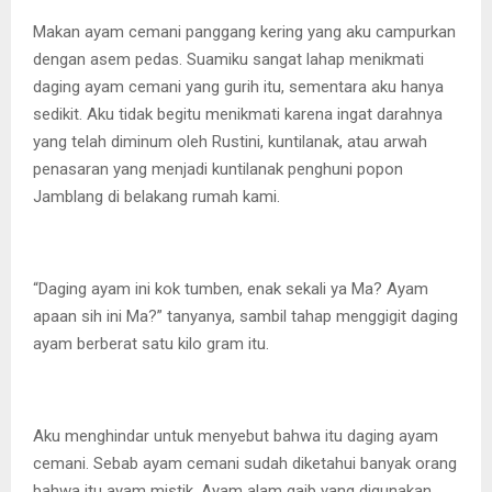
Makan ayam cemani panggang kering yang aku campurkan
dengan asem pedas. Suamiku sangat lahap menikmati
daging ayam cemani yang gurih itu, sementara aku hanya
sedikit. Aku tidak begitu menikmati karena ingat darahnya
yang telah diminum oleh Rustini, kuntilanak, atau arwah
penasaran yang menjadi kuntilanak penghuni popon
Jamblang di belakang rumah kami.
“Daging ayam ini kok tumben, enak sekali ya Ma? Ayam
apaan sih ini Ma?” tanyanya, sambil tahap menggigit daging
ayam berberat satu kilo gram itu.
Aku menghindar untuk menyebut bahwa itu daging ayam
cemani. Sebab ayam cemani sudah diketahui banyak orang
bahwa itu ayam mistik. Ayam alam gaib yang digunakan