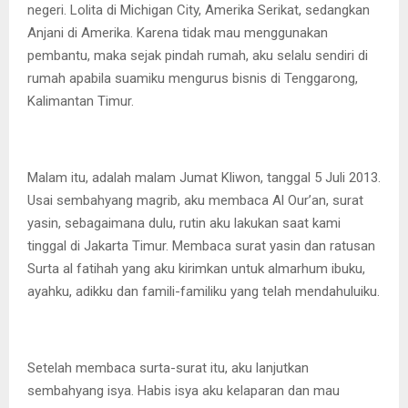
negeri. Lolita di Michigan City, Amerika Serikat, sedangkan
Anjani di Amerika. Karena tidak mau menggunakan
pembantu, maka sejak pindah rumah, aku selalu sendiri di
rumah apabila suamiku mengurus bisnis di Tenggarong,
Kalimantan Timur.
Malam itu, adalah malam Jumat Kliwon, tanggal 5 Juli 2013.
Usai sembahyang magrib, aku membaca Al Our’an, surat
yasin, sebagaimana dulu, rutin aku lakukan saat kami
tinggal di Jakarta Timur. Membaca surat yasin dan ratusan
Surta al fatihah yang aku kirimkan untuk almarhum ibuku,
ayahku, adikku dan famili-familiku yang telah mendahuluiku.
Setelah membaca surta-surat itu, aku lanjutkan
sembahyang isya. Habis isya aku kelaparan dan mau