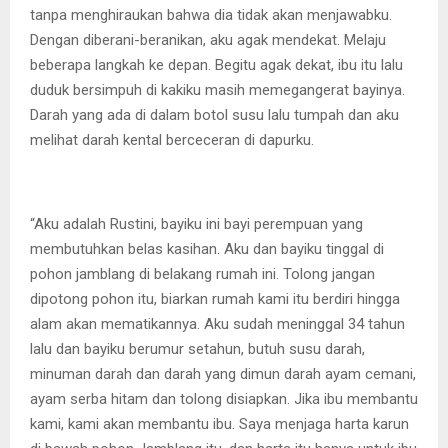
tanpa menghiraukan bahwa dia tidak akan menjawabku.
Dengan diberani-beranikan, aku agak mendekat. Melaju
beberapa langkah ke depan. Begitu agak dekat, ibu itu lalu
duduk bersimpuh di kakiku masih memegangerat bayinya.
Darah yang ada di dalam botol susu lalu tumpah dan aku
melihat darah kental berceceran di dapurku.
“Aku adalah Rustini, bayiku ini bayi perempuan yang
membutuhkan belas kasihan. Aku dan bayiku tinggal di
pohon jamblang di belakang rumah ini. Tolong jangan
dipotong pohon itu, biarkan rumah kami itu berdiri hingga
alam akan mematikannya. Aku sudah meninggal 34 tahun
lalu dan bayiku berumur setahun, butuh susu darah,
minuman darah dan darah yang dimun darah ayam cemani,
ayam serba hitam dan tolong disiapkan. Jika ibu membantu
kami, kami akan membantu ibu. Saya menjaga harta karun