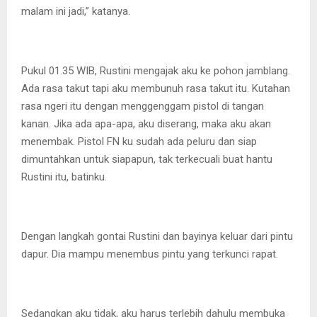
malam ini jadi,” katanya.
Pukul 01.35 WIB, Rustini mengajak aku ke pohon jamblang.
Ada rasa takut tapi aku membunuh rasa takut itu. Kutahan
rasa ngeri itu dengan menggenggam pistol di tangan
kanan. Jika ada apa-apa, aku diserang, maka aku akan
menembak. Pistol FN ku sudah ada peluru dan siap
dimuntahkan untuk siapapun, tak terkecuali buat hantu
Rustini itu, batinku.
Dengan langkah gontai Rustini dan bayinya keluar dari pintu
dapur. Dia mampu menembus pintu yang terkunci rapat.
Sedangkan aku tidak, aku harus terlebih dahulu membuka