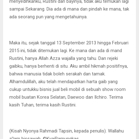
menyedihkanku, Rustini dan bayinya, tidak aku temukan lagi
sampai Sekarang. Dia ada di mana dan pindah ke mana, tak
ada seorang pun yang mengetahuinya.
Maka itu, sejak tanggal 13 September 2013 hingga Februari
2015 ini, tidak ditemukan lagi. Ke mana dan ada di mand
Rustini, hanya Allah Azza wajalla yang tahu. Dan rejeki
gaibku, hanya berhenti di situ. Aku ambil hikmah positifnya,
bahwa manusia tidak boleh serakah dan tamak.
Alhamdulillah, aku telah mendapatkan harta gaib yang
cukup untukku bisnis jual beli mobil di sebuah show room
mobil buatan Korea Selatan, Daewoo dan Ilchiro. Terima
kasih Tuhan, terima kasih Rustini.
(Kisah Nyonya Rahmadi Tapsin, kepada penulis). Wallahu
a’lam bissawab. ©️KyaiPamungkas.