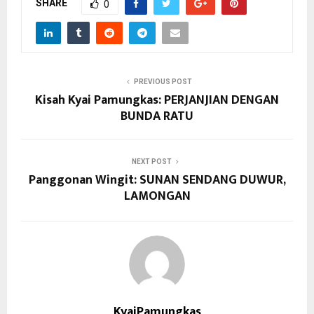
SHARE
0
PREVIOUS POST
Kisah Kyai Pamungkas: PERJANJIAN DENGAN
BUNDA RATU
NEXT POST
Panggonan Wingit: SUNAN SENDANG DUWUR,
LAMONGAN
KyaiPamungkas