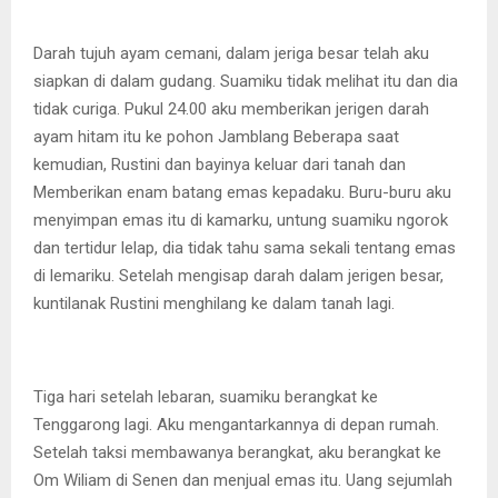
Darah tujuh ayam cemani, dalam jeriga besar telah aku
siapkan di dalam gudang. Suamiku tidak melihat itu dan dia
tidak curiga. Pukul 24.00 aku memberikan jerigen darah
ayam hitam itu ke pohon Jamblang Beberapa saat
kemudian, Rustini dan bayinya keluar dari tanah dan
Memberikan enam batang emas kepadaku. Buru-buru aku
menyimpan emas itu di kamarku, untung suamiku ngorok
dan tertidur lelap, dia tidak tahu sama sekali tentang emas
di lemariku. Setelah mengisap darah dalam jerigen besar,
kuntilanak Rustini menghilang ke dalam tanah lagi.
Tiga hari setelah lebaran, suamiku berangkat ke
Tenggarong lagi. Aku mengantarkannya di depan rumah.
Setelah taksi membawanya berangkat, aku berangkat ke
Om Wiliam di Senen dan menjual emas itu. Uang sejumlah