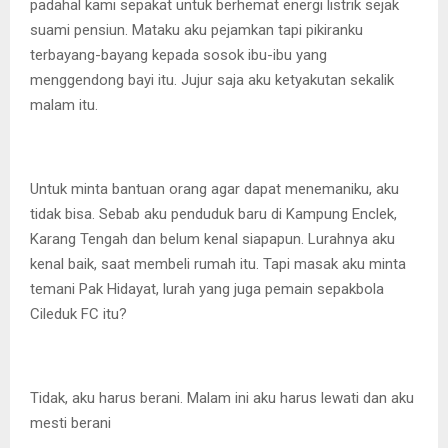
padahal kami sepakat untuk berhemat energi listrik sejak
suami pensiun. Mataku aku pejamkan tapi pikiranku
terbayang-bayang kepada sosok ibu-ibu yang
menggendong bayi itu. Jujur saja aku ketyakutan sekalik
malam itu.
Untuk minta bantuan orang agar dapat menemaniku, aku
tidak bisa. Sebab aku penduduk baru di Kampung Enclek,
Karang Tengah dan belum kenal siapapun. Lurahnya aku
kenal baik, saat membeli rumah itu. Tapi masak aku minta
temani Pak Hidayat, lurah yang juga pemain sepakbola
Cileduk FC itu?
Tidak, aku harus berani. Malam ini aku harus lewati dan aku
mesti berani