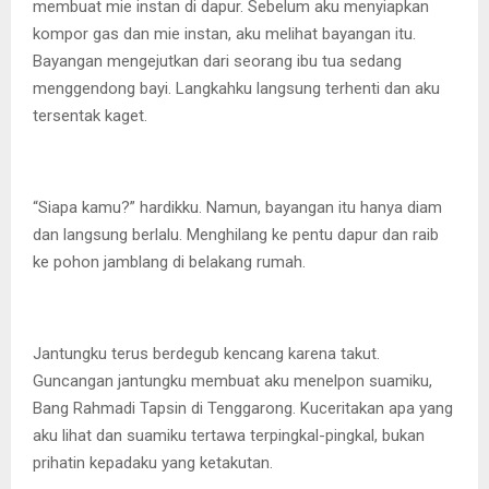
membuat mie instan di dapur. Sebelum aku menyiapkan
kompor gas dan mie instan, aku melihat bayangan itu.
Bayangan mengejutkan dari seorang ibu tua sedang
menggendong bayi. Langkahku langsung terhenti dan aku
tersentak kaget.
“Siapa kamu?” hardikku. Namun, bayangan itu hanya diam
dan langsung berlalu. Menghilang ke pentu dapur dan raib
ke pohon jamblang di belakang rumah.
Jantungku terus berdegub kencang karena takut.
Guncangan jantungku membuat aku menelpon suamiku,
Bang Rahmadi Tapsin di Tenggarong. Kuceritakan apa yang
aku lihat dan suamiku tertawa terpingkal-pingkal, bukan
prihatin kepadaku yang ketakutan.