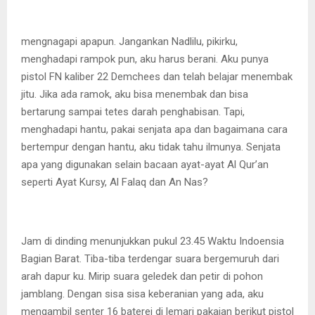
mengnagapi apapun. Jangankan Nadlilu, pikirku,
menghadapi rampok pun, aku harus berani. Aku punya
pistol FN kaliber 22 Demchees dan telah belajar menembak
jitu. Jika ada ramok, aku bisa menembak dan bisa
bertarung sampai tetes darah penghabisan. Tapi,
menghadapi hantu, pakai senjata apa dan bagaimana cara
bertempur dengan hantu, aku tidak tahu ilmunya. Senjata
apa yang digunakan selain bacaan ayat-ayat Al Qur’an
seperti Ayat Kursy, Al Falaq dan An Nas?
Jam di dinding menunjukkan pukul 23.45 Waktu Indoensia
Bagian Barat. Tiba-tiba terdengar suara bergemuruh dari
arah dapur ku. Mirip suara geledek dan petir di pohon
jamblang. Dengan sisa sisa keberanian yang ada, aku
mengambil senter 16 baterei di lemari pakaian berikut pistol