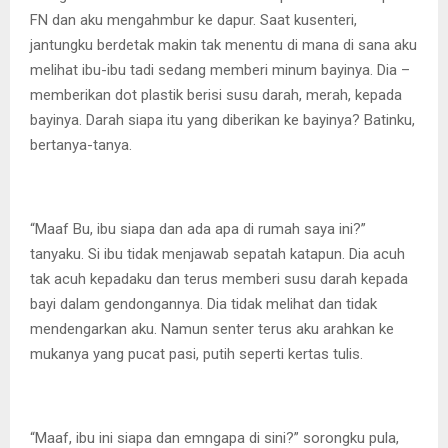
FN dan aku mengahmbur ke dapur. Saat kusenteri,
jantungku berdetak makin tak menentu di mana di sana aku
melihat ibu-ibu tadi sedang memberi minum bayinya. Dia –
memberikan dot plastik berisi susu darah, merah, kepada
bayinya. Darah siapa itu yang diberikan ke bayinya? Batinku,
bertanya-tanya.
“Maaf Bu, ibu siapa dan ada apa di rumah saya ini?”
tanyaku. Si ibu tidak menjawab sepatah katapun. Dia acuh
tak acuh kepadaku dan terus memberi susu darah kepada
bayi dalam gendongannya. Dia tidak melihat dan tidak
mendengarkan aku. Namun senter terus aku arahkan ke
mukanya yang pucat pasi, putih seperti kertas tulis.
“Maaf, ibu ini siapa dan emngapa di sini?” sorongku pula,