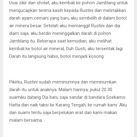
Usai zikir dan sholat, aku kembali ke pohon Jamblang untuk
mengucapkan terima kasih kepada Rustini dan meletakkan
darah ayam cemani yang baru aku sembelih di dalam botol
air minera besar. Setelah aku memanggil Rustini dan dia
diam saja, aku berdiri meninggalkan darah di pohon
Jamblang itu. Beberapa saat kemudian, aku melihat
kembali ke botol air mineral, Duh Gusti, aku tersentak lagi.
Darah itu langsung habis, botol menjadi kosong.
Pikirku, Rustini sudah meminumnya dan meminumkan
darah itu untuk anaknya. Malam harinya, pukul 20.30
suamiku datang Dia baru saja sandar di bandara Soekarno
Hatta dan naik taksi ke Karang Tengah, ke rumah kami. Aku
dan suami tentu saja berpelukan erat dan kami makan
malam bersama.