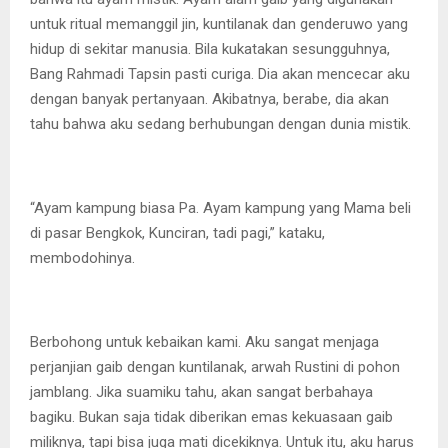
untuk ritual memanggil jin, kuntilanak dan genderuwo yang
hidup di sekitar manusia. Bila kukatakan sesungguhnya,
Bang Rahmadi Tapsin pasti curiga. Dia akan mencecar aku
dengan banyak pertanyaan. Akibatnya, berabe, dia akan
tahu bahwa aku sedang berhubungan dengan dunia mistik.
“Ayam kampung biasa Pa. Ayam kampung yang Mama beli
di pasar Bengkok, Kunciran, tadi pagi,” kataku,
membodohinya.
Berbohong untuk kebaikan kami. Aku sangat menjaga
perjanjian gaib dengan kuntilanak, arwah Rustini di pohon
jamblang. Jika suamiku tahu, akan sangat berbahaya
bagiku. Bukan saja tidak diberikan emas kekuasaan gaib
miliknya, tapi bisa juga mati dicekiknya. Untuk itu, aku harus