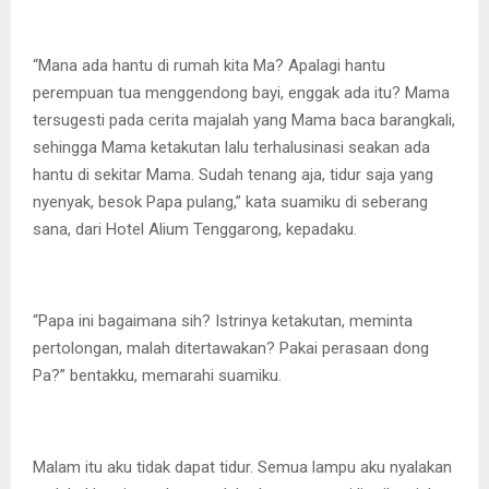
“Mana ada hantu di rumah kita Ma? Apalagi hantu
perempuan tua menggendong bayi, enggak ada itu? Mama
tersugesti pada cerita majalah yang Mama baca barangkali,
sehingga Mama ketakutan lalu terhalusinasi seakan ada
hantu di sekitar Mama. Sudah tenang aja, tidur saja yang
nyenyak, besok Papa pulang,” kata suamiku di seberang
sana, dari Hotel Alium Tenggarong, kepadaku.
“Papa ini bagaimana sih? Istrinya ketakutan, meminta
pertolongan, malah ditertawakan? Pakai perasaan dong
Pa?” bentakku, memarahi suamiku.
Malam itu aku tidak dapat tidur. Semua lampu aku nyalakan