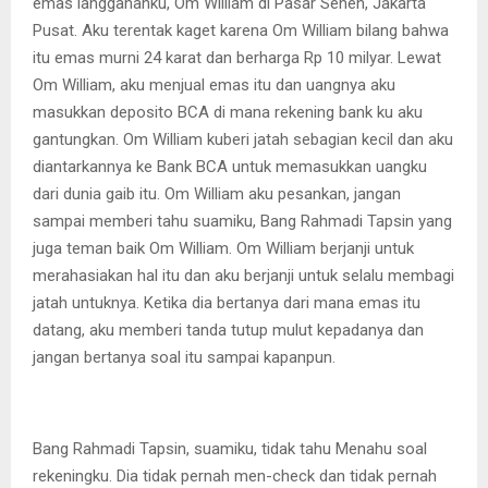
emas langgananku, Om William di Pasar Senen, Jakarta
Pusat. Aku terentak kaget karena Om William bilang bahwa
itu emas murni 24 karat dan berharga Rp 10 milyar. Lewat
Om William, aku menjual emas itu dan uangnya aku
masukkan deposito BCA di mana rekening bank ku aku
gantungkan. Om William kuberi jatah sebagian kecil dan aku
diantarkannya ke Bank BCA untuk memasukkan uangku
dari dunia gaib itu. Om William aku pesankan, jangan
sampai memberi tahu suamiku, Bang Rahmadi Tapsin yang
juga teman baik Om William. Om William berjanji untuk
merahasiakan hal itu dan aku berjanji untuk selalu membagi
jatah untuknya. Ketika dia bertanya dari mana emas itu
datang, aku memberi tanda tutup mulut kepadanya dan
jangan bertanya soal itu sampai kapanpun.
Bang Rahmadi Tapsin, suamiku, tidak tahu Menahu soal
rekeningku. Dia tidak pernah men-check dan tidak pernah