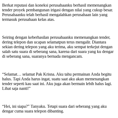
Berkat reputasi dan koneksi perusahaanku berhasil memenangkan
tender proyek pembangunan irigasi dengan nilai yang cukup besar.
Perusahaanku telah berhasil mengalahkan perusahaan lain yang
termasuk perusahaan kelas atas.
Seiring dengan keberhasilan perusahaanku memenangkan tender,
dering telepon dan ucapan selamatpun terus mengalir. Diantara
sekian dering telepon yang aku terima, aku sempat terkejut dengan
salah satu suara di seberang sana, karena dari suara yang ku dengar
di seberang sana, suaranya bernada mengancam.
“Selamat… selamat Pak Krisna. Aku tahu permainan Anda begitu
halus. Tapi Anda harus ingat, suatu saat aku akan memenangkan
tender seperti kau saat ini. Aku juga akan bermain lebih halus lagi.
Lihat saja nanti!”
“Hei, ini siapa?” Tanyaku. Tetapi suara dari seberang yang aku
dengar cuma suara telepon dibanting.