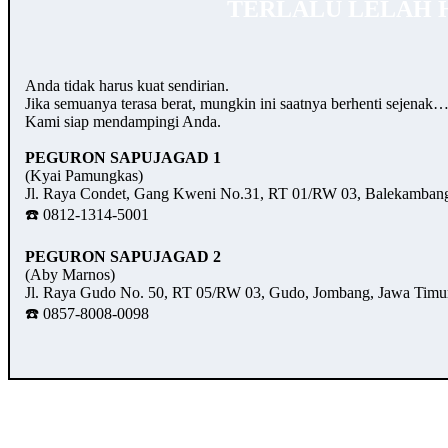
TERLALU LELAH 
Anda tidak harus kuat sendirian.
Jika semuanya terasa berat, mungkin ini saatnya berhenti sejenak
Kami siap mendampingi Anda.
PEGURON SAPUJAGAD 1
(Kyai Pamungkas)
Jl. Raya Condet, Gang Kweni No.31, RT 01/RW 03, Balekambang,
☎️ 0812-1314-5001
PEGURON SAPUJAGAD 2
(Aby Marnos)
Jl. Raya Gudo No. 50, RT 05/RW 03, Gudo, Jombang, Jawa Timu
☎️ 0857-8008-0098