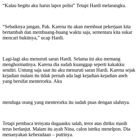
“Kalau begitu aku harus lapor polisi” Tetapi Hardi melarangku.
“Sebaiknya jangan, Pak. Karena itu akan membuat pekerjaan kita
bertambah dan membuang-buang waktu saja, sementara kita sukar
mencari buktinya,” ucap Hardi.
Lagi-lagi aku menuruti saran Hardi. Selama ini aku memang
menghormatinya. Karena dia sudah kuanggap seperti kakakku
sendiri. Untung saja saat itu aku menuruti saran Hardi. Karena sejak
kejadian malam itu tidak pernah ada lagi kejadian-kejadian aneh
yang bersifat menterorku. Aku
menduga orang yang menterorku itu sudah puas dengan ulahnya.
Tetapi pembaca ternyata dugaanku salah, teror atas diriku masih
terus berlanjut. Malam itu ayah Nina, calon istriku menelpon. Dia
menanyakan keberadaan – putrinya.