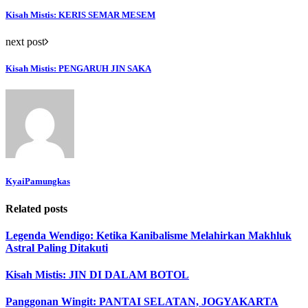
Kisah Mistis: KERIS SEMAR MESEM
next post
Kisah Mistis: PENGARUH JIN SAKA
KyaiPamungkas
Related posts
Legenda Wendigo: Ketika Kanibalisme Melahirkan Makhluk
Astral Paling Ditakuti
Kisah Mistis: JIN DI DALAM BOTOL
Panggonan Wingit: PANTAI SELATAN, JOGYAKARTA