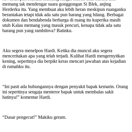
memang tak mendengar suara gonggongan Si Blek, anjing
Herderku itu. Yang membuat aku lebih heran meskipun ruanganku
berantakan tetapi tdak ada satu pun barang yang hilang. Berbagai
dokumen dan bendabenda berharga di ruang itu kuperika masih
utuh Kalau memang yang masuk pencuri, kenapa tidak ada satu
barang pun yang rambilnva? Batinku.
Aku segera menelpon Hardi. Ketika dia muncul aku segera
menceritakan apa yang telah terjadi. Kulihat Hardi mengernyitkan
kening, sepertinya dia berpikt keras mencari jawaban atas kejadian
di rumahku itu.
“Ini pasti ada hubungannya dengan penyakit bapak kemarin. Orang
ini sepertinya sengaja menteror bapak untuk membalas sakit
hatinya!” komentar Hardi.
“Dasar pengecut!” Makiku geram.