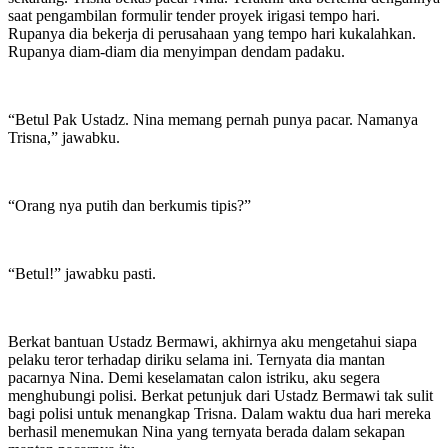
saat pengambilan formulir tender proyek irigasi tempo hari.
Rupanya dia bekerja di perusahaan yang tempo hari kukalahkan.
Rupanya diam-diam dia menyimpan dendam padaku.
“Betul Pak Ustadz. Nina memang pernah punya pacar. Namanya
Trisna,” jawabku.
“Orang nya putih dan berkumis tipis?”
“Betul!” jawabku pasti.
Berkat bantuan Ustadz Bermawi, akhirnya aku mengetahui siapa
pelaku teror terhadap diriku selama ini. Ternyata dia mantan
pacarnya Nina. Demi keselamatan calon istriku, aku segera
menghubungi polisi. Berkat petunjuk dari Ustadz Bermawi tak sulit
bagi polisi untuk menangkap Trisna. Dalam waktu dua hari mereka
berhasil menemukan Nina yang ternyata berada dalam sekapan