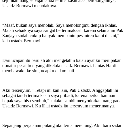
sejumtah uang sebagai tanda terima kasih atas pertolongannya,
Ustadz Bermawi menolaknya.
“Maaf, bukan saya menolak. Saya menolongmu dengan ikhlas.
Malah sebaiknya saya sangat berterimakasih karena selama ini Pak
Sanjaya sudah cukup banyak membantu pesantren kami di sini,”
kata ustadz Bermawi.
Dari ucapan itu barulah aku mengetahui kalau ayahku merupakan
donatur pesantren yang dikelola ustadz Bermawi. Pantas Hardi
membawaku ke sini, ucapku dalam hati.
Aku tersenyum. “Tetapi ini kan lain, Pak Ustadz. Anggaplah ini
sebagai tanda terima kasih saya pribadi, karena berkat bantuan
bapak saya bisa sembuh,” kataku sambil menyodorkan uang pada
Ustadz Bermawi. Ku lihat ustadz itu tersenyum menerimanya.
Sepanjang perjalanan pulang aku terus merenung. Aku baru sadar