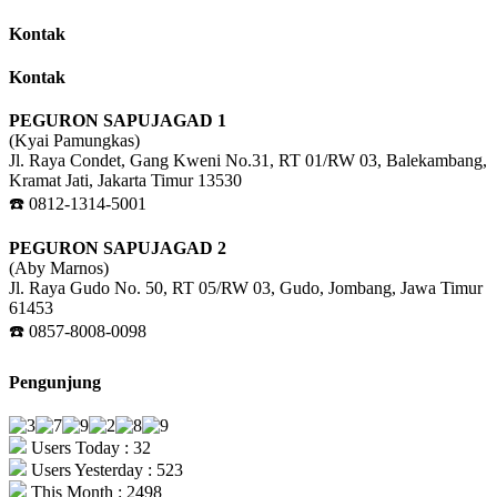
Kontak
Kontak
PEGURON SAPUJAGAD 1
(Kyai Pamungkas)
Jl. Raya Condet, Gang Kweni No.31, RT 01/RW 03, Balekambang,
Kramat Jati, Jakarta Timur 13530
☎️ 0812-1314-5001
PEGURON SAPUJAGAD 2
(Aby Marnos)
Jl. Raya Gudo No. 50, RT 05/RW 03, Gudo, Jombang, Jawa Timur
61453
☎️ 0857-8008-0098
Pengunjung
Users Today : 32
Users Yesterday : 523
This Month : 2498