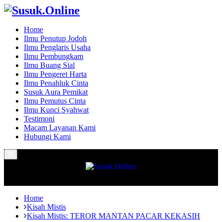
Home
Ilmu Penutup Jodoh
Ilmu Penglaris Usaha
Ilmu Pembungkam
Ilmu Buang Sial
Ilmu Pengeret Harta
Ilmu Penahluk Cinta
Susuk Aura Pemikat
Ilmu Pemutus Cinta
Ilmu Kunci Syahwat
Testimoni
Macam Layanan Kami
Hubungi Kami
Primary
Menu
Home
Kisah Mistis
Kisah Mistis: TEROR MANTAN PACAR KEKASIH