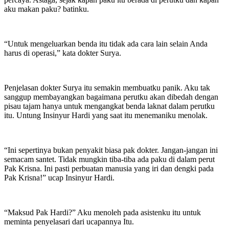
aku makan paku? batinku.
“Untuk mengeluarkan benda itu tidak ada cara lain selain Anda
harus di operasi,” kata dokter Surya.
Penjelasan dokter Surya itu semakin membuatku panik. Aku tak
sanggup membayangkan bagaimana perutku akan dibedah dengan
pisau tajam hanya untuk mengangkat benda laknat dalam perutku
itu. Untung Insinyur Hardi yang saat itu menemaniku menolak.
“Ini sepertinya bukan penyakit biasa pak dokter. Jangan-jangan ini
semacam santet. Tidak mungkin tiba-tiba ada paku di dalam perut
Pak Krisna. Ini pasti perbuatan manusia yang iri dan dengki pada
Pak Krisna!” ucap Insinyur Hardi.
“Maksud Pak Hardi?” Aku menoleh pada asistenku itu untuk
meminta penyelasari dari ucapannya Itu.