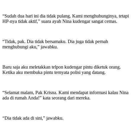
“Sudah dua hari ini dia tidak pulang. Kami menghubunginya, tetapi
HP-nya tidak aktif,” suara ayah Nina kudengar sangat cemas.
“Tidak, pak. Dia tidak bersamaku. Dia juga tidak pernah
menghubungi aku,” jawabku.
Baru saja aku meletakkan telpon kudengar pintu diketuk orang.
Ketika aku membuka pintu ternyata polisi yang datang.
“Selamat malam, Pak Krisna. Kami mendapat informasi kalau Nina
ada di rumah Anda!” kata seorang dari mereka.
“Dia tidak ada di sini,” jawabku.