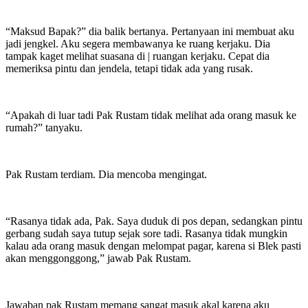
“Maksud Bapak?” dia balik bertanya. Pertanyaan ini membuat aku
jadi jengkel. Aku segera membawanya ke ruang kerjaku. Dia
tampak kaget melihat suasana di | ruangan kerjaku. Cepat dia
memeriksa pintu dan jendela, tetapi tidak ada yang rusak.
“Apakah di luar tadi Pak Rustam tidak melihat ada orang masuk ke
rumah?” tanyaku.
Pak Rustam terdiam. Dia mencoba mengingat.
“Rasanya tidak ada, Pak. Saya duduk di pos depan, sedangkan pintu
gerbang sudah saya tutup sejak sore tadi. Rasanya tidak mungkin
kalau ada orang masuk dengan melompat pagar, karena si Blek pasti
akan menggonggong,” jawab Pak Rustam.
Jawaban pak Rustam memang sangat masuk akal karena aku