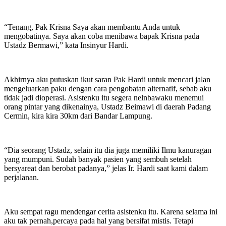
“Tenang, Pak Krisna Saya akan membantu Anda untuk
mengobatinya. Saya akan coba menibawa bapak Krisna pada
Ustadz Bermawi,” kata Insinyur Hardi.
Akhirnya aku putuskan ikut saran Pak Hardi untuk mencari jalan
mengeluarkan paku dengan cara pengobatan alternatif, sebab aku
tidak jadi dioperasi. Asistenku itu segera nelnbawaku menemui
orang pintar yang dikenainya, Ustadz Beimawi di daerah Padang
Cermin, kira kira 30km dari Bandar Lampung.
“Dia seorang Ustadz, selain itu dia juga memiliki Ilmu kanuragan
yang mumpuni. Sudah banyak pasien yang sembuh setelah
bersyareat dan berobat padanya,” jelas Ir. Hardi saat kami dalam
perjalanan.
Aku sempat ragu mendengar cerita asistenku itu. Karena selama ini
aku tak pernah,percaya pada hal yang bersifat mistis. Tetapi