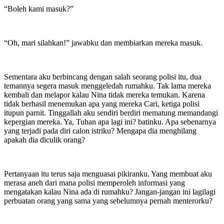
“Boleh kami masuk?”
“Oh, mari silahkan!” jawabku dan membiarkan mereka masuk.
Sementara aku berbincang dengan salah seorang polisi itu, dua
temannya segera masuk menggeledah rumahku. Tak lama mereka
kembali dan melapor kalau Nina tidak mereka temukan. Karena
tidak berhasil menemukan apa yang mereka Cari, ketiga polisi
itupun parnit. Tinggallah aku sendiri berdiri mematung memandangi
kepergian mereka. Ya, Tuhan apa lagi ini? batinku. Apa sebenarnya
yang terjadi pada diri calon istriku? Mengapa dia menghilang
apakah dia diculik orang?
Pertanyaan itu terus saja menguasai pikiranku. Yang membuat aku
merasa aneh dari mana polisi memperoleh informasi yang
mengatakan kalau Nina ada di rumahku? Jangan-jangan ini lagilagi
perbuatan orang yang sama yang sebelumnya pernah menterorku?