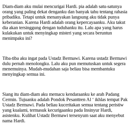
Diam-diam aku mulai mencurigai Hardi. pia adalah satu-satunya
orang yang paling dekat denganku dan banyak tahu tentang rahasia
pribadiku. Tetapi untuk menanyakan langsung aku tidak punya
keberanian. Karena Hardi adalah orang kepercayaanku. Aku takut
dia akan tersinggung dengan tuduhanku itu. Lalu apa yang harus
kulakukan untuk menyingkap misteri yang secara beruntun
menimpaku ini?
Tiba-tiba aku ingat pada Ustadz Bermawi. Karena ustadz Bermawi
dulu pernah menolongku. Lalu aku pun memutuskan untuk segera
menemuinya. Mudah-mudahan saja beliau bisa membantuku
menyingkap semua ini.
Siang itu diam-diam aku memacu kendaraanku ke arah Padang
Cermin. Tujuanku adalah Pondok Pesanttren Al ‘ ikhlas tempat Pak
Ustadz Bermawi. Pada beliau kuceritakan semua tentang peristiw
yang kualami, termasuk kecurigaanku pada Insinyur Hardi,
asistenku. Kulihat Ustadz Bermawi tersenyum saat aku menyebut
nama Hardi.