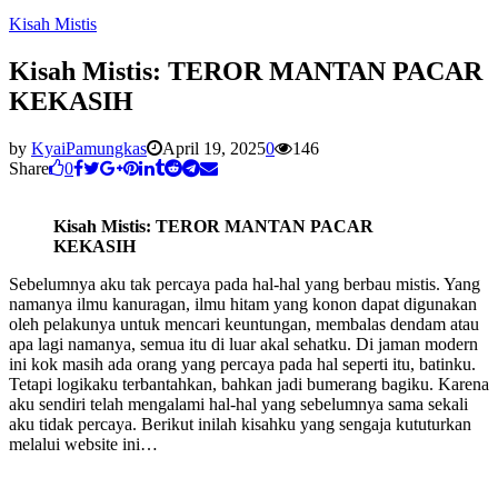
Kisah Mistis
Kisah Mistis: TEROR MANTAN PACAR
KEKASIH
by
KyaiPamungkas
April 19, 2025
0
146
Share
0
Kisah Mistis: TEROR MANTAN PACAR
KEKASIH
Sebelumnya aku tak percaya pada hal-hal yang berbau mistis. Yang
namanya ilmu kanuragan, ilmu hitam yang konon dapat digunakan
oleh pelakunya untuk mencari keuntungan, membalas dendam atau
apa lagi namanya, semua itu di luar akal sehatku. Di jaman modern
ini kok masih ada orang yang percaya pada hal seperti itu, batinku.
Tetapi logikaku terbantahkan, bahkan jadi bumerang bagiku. Karena
aku sendiri telah mengalami hal-hal yang sebelumnya sama sekali
aku tidak percaya. Berikut inilah kisahku yang sengaja kututurkan
melalui website ini…