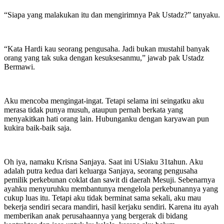
“Siapa yang malakukan itu dan mengirimnya Pak Ustadz?” tanyaku.
“Kata Hardi kau seorang pengusaha. Jadi bukan mustahil banyak
orang yang tak suka dengan kesuksesanmu,” jawab pak Ustadz
Bermawi.
Aku mencoba mengingat-ingat. Tetapi selama ini seingatku aku
merasa tidak punya musuh, ataupun pernah berkata yang
menyakitkan hati orang lain. Hubunganku dengan karyawan pun
kukira baik-baik saja.
Oh iya, namaku Krisna Sanjaya. Saat ini USiaku 31tahun. Aku
adalah putra kedua dari keluarga Sanjaya, seorang pengusaha
pemilik perkebunan coklat dan sawit di daerah Mesuji. Sebenarnya
ayahku menyuruhku membantunya mengelola perkebunannya yang
cukup luas itu. Tetapi aku tidak berminat sama sekali, aku mau
bekerja sendiri secara mandiri, hasil kerjaku sendiri. Karena itu ayah
memberikan anak perusahaannya yang bergerak di bidang