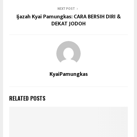
NEXT POST
Ijazah Kyai Pamungkas: CARA BERSIH DIRI &
DEKAT JODOH
KyaiPamungkas
RELATED POSTS