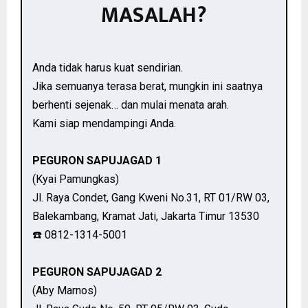
MASALAH?
Anda tidak harus kuat sendirian.
Jika semuanya terasa berat, mungkin ini saatnya
berhenti sejenak… dan mulai menata arah.
Kami siap mendampingi Anda.
PEGURON SAPUJAGAD 1
(Kyai Pamungkas)
Jl. Raya Condet, Gang Kweni No.31, RT 01/RW 03,
Balekambang, Kramat Jati, Jakarta Timur 13530
☎️ 0812-1314-5001
PEGURON SAPUJAGAD 2
(Aby Marnos)