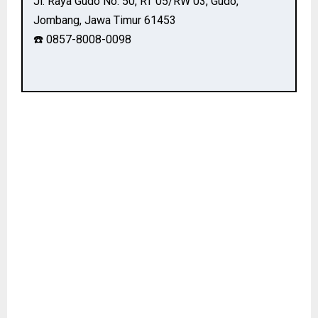
Jl. Raya Gudo No. 50, RT 05/RW 03, Gudo,
Jombang, Jawa Timur 61453
☎️ 0857-8008-0098