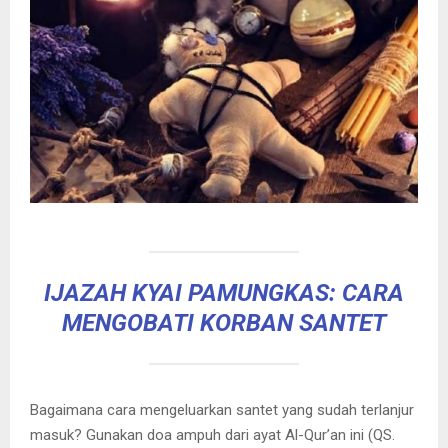
IJAZAH KYAI PAMUNGKAS: CARA
MENGOBATI KORBAN SANTET
Bagaimana cara mengeluarkan santet yang sudah terlanjur
masuk? Gunakan doa ampuh dari ayat Al-Qur’an ini (QS.