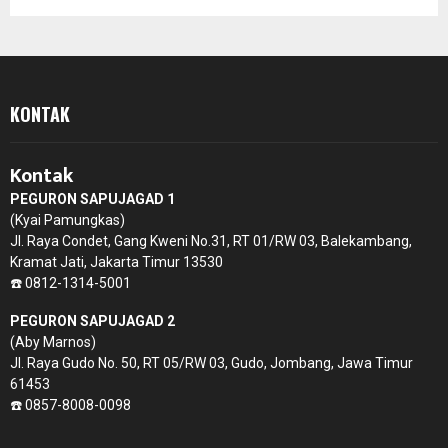
KONTAK
Kontak
PEGURON SAPUJAGAD 1
(Kyai Pamungkas)
Jl. Raya Condet, Gang Kweni No.31, RT 01/RW 03, Balekambang,
Kramat Jati, Jakarta Timur 13530
☎️ 0812-1314-5001
PEGURON SAPUJAGAD 2
(Aby Marnos)
Jl. Raya Gudo No. 50, RT 05/RW 03, Gudo, Jombang, Jawa Timur
61453
☎️ 0857-8008-0098