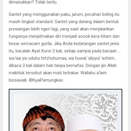
dimasukkan? Tidak tentu.
Santet yang menggunakan paku, jarum, pecahan beling itu
masih tingkat standard. Santet yang datang dalam bentuk
prewangan lebih ngeri lagi, yang saat akan menjalankan
fungsinya menjelmakan diri menjadi sosok kera hitam dan
besar semacam gorila. Jika Anda kedatangan santet jenis
itu, bacalah Ayat Kursi 3 kali, setiap sampai pada bacaan …
wa laa ya-uduhu hifzhuhumaa, wa huwal ‘aliyyul ‘azhiim…
dibaca 3 kali dalam hati tanpa bernafas. Dengan ijin Allah
makhluk tersebut akan mati terbakar. Wallahu a’lam
bissawab. ©️KyaiPamungkas.