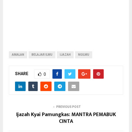
AMALAN
BELAJAR ILMU
IJAZAH
NGILMU
SHARE
0
PREVIOUS POST
Ijazah Kyai Pamungkas: MANTRA PEMABUK
CINTA