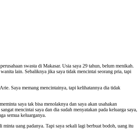
 perusahaan swasta di Makasar. Usia saya 29 tahun, belum menikah.
wanita lain. Sebaliknya jika saya tidak mencintai seorang pria, tapi
Arie. Saya memang mencintainya, tapi kelihatannya dia tidak
e meminta saya tak bisa menolaknya dan saya akan usahakan
angat mencintai saya dan dia sudah menyatakan pada keluarga saya,
uga semua keluarganya.
minta uang padanya. Tapi saya sekali lagi berbuat bodoh, uang itu