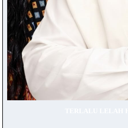
TERLALU LELAH 