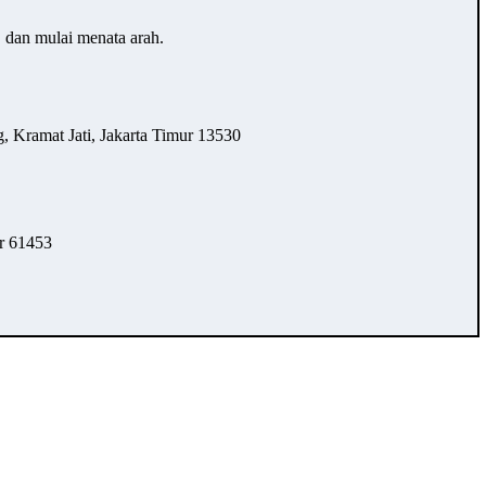
… dan mulai menata arah.
 Kramat Jati, Jakarta Timur 13530
r 61453