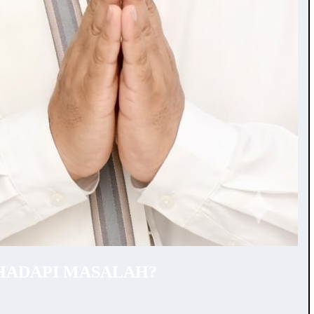
HADAPI MASALAH?