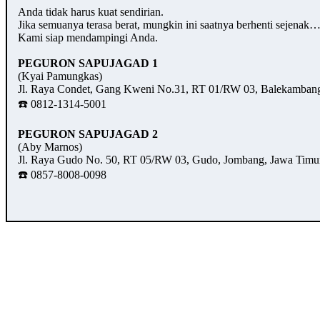
Anda tidak harus kuat sendirian.
Jika semuanya terasa berat, mungkin ini saatnya berhenti sejenak
Kami siap mendampingi Anda.
PEGURON SAPUJAGAD 1
(Kyai Pamungkas)
Jl. Raya Condet, Gang Kweni No.31, RT 01/RW 03, Balekambang,
☎️ 0812-1314-5001
PEGURON SAPUJAGAD 2
(Aby Marnos)
Jl. Raya Gudo No. 50, RT 05/RW 03, Gudo, Jombang, Jawa Timu
☎️ 0857-8008-0098