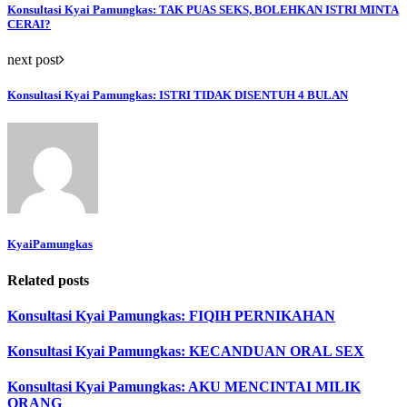
Konsultasi Kyai Pamungkas: TAK PUAS SEKS, BOLEHKAN ISTRI MINTA
CERAI?
next post
Konsultasi Kyai Pamungkas: ISTRI TIDAK DISENTUH 4 BULAN
KyaiPamungkas
Related posts
Konsultasi Kyai Pamungkas: FIQIH PERNIKAHAN
Konsultasi Kyai Pamungkas: KECANDUAN ORAL SEX
Konsultasi Kyai Pamungkas: AKU MENCINTAI MILIK
ORANG