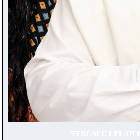
TERLALU LELAH 