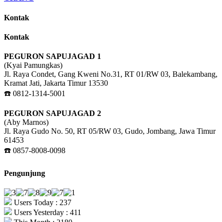
Kontak
Kontak
PEGURON SAPUJAGAD 1
(Kyai Pamungkas)
Jl. Raya Condet, Gang Kweni No.31, RT 01/RW 03, Balekambang,
Kramat Jati, Jakarta Timur 13530
☎️ 0812-1314-5001
PEGURON SAPUJAGAD 2
(Aby Marnos)
Jl. Raya Gudo No. 50, RT 05/RW 03, Gudo, Jombang, Jawa Timur
61453
☎️ 0857-8008-0098
Pengunjung
Users Today : 237
Users Yesterday : 411