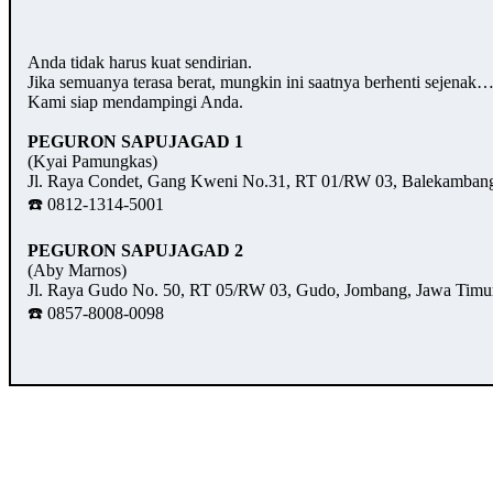
Anda tidak harus kuat sendirian.
Jika semuanya terasa berat, mungkin ini saatnya berhenti sejenak
Kami siap mendampingi Anda.
PEGURON SAPUJAGAD 1
(Kyai Pamungkas)
Jl. Raya Condet, Gang Kweni No.31, RT 01/RW 03, Balekambang,
☎️ 0812-1314-5001
PEGURON SAPUJAGAD 2
(Aby Marnos)
Jl. Raya Gudo No. 50, RT 05/RW 03, Gudo, Jombang, Jawa Timu
☎️ 0857-8008-0098