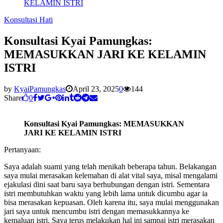
KELAMIN ISTRI
Konsultasi Hati
Konsultasi Kyai Pamungkas:
MEMASUKKAN JARI KE KELAMIN
ISTRI
by
KyaiPamungkas
April 23, 2025
0
144
Share
0
Konsultasi Kyai Pamungkas: MEMASUKKAN
JARI KE KELAMIN ISTRI
Pertanyaan:
Saya adalah suami yang telah menikah beberapa tahun. Belakangan
saya mulai merasakan kelemahan di alat vital saya, misal mengalami
ejakulasi dini saat baru saya berhubungan dengan istri. Sementara
istri membutuhkan waktu yang lebih lama untuk dicumbu agar ia
bisa merasakan kepuasan. Oleh karena itu, saya mulai menggunakan
jari saya untuk mencumbu istri dengan memasukkannya ke
kemaluan istri. Saya terus melakukan hal ini sampai istri merasakan