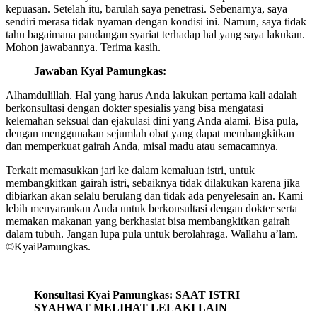
kepuasan. Setelah itu, barulah saya penetrasi. Sebenarnya, saya
sendiri merasa tidak nyaman dengan kondisi ini. Namun, saya tidak
tahu bagaimana pandangan syariat terhadap hal yang saya lakukan.
Mohon jawabannya. Terima kasih.
Jawaban Kyai Pamungkas:
Alhamdulillah. Hal yang harus Anda lakukan pertama kali adalah
berkonsultasi dengan dokter spesialis yang bisa mengatasi
kelemahan seksual dan ejakulasi dini yang Anda alami. Bisa pula,
dengan menggunakan sejumlah obat yang dapat membangkitkan
dan memperkuat gairah Anda, misal madu atau semacamnya.
Terkait memasukkan jari ke dalam kemaluan istri, untuk
membangkitkan gairah istri, sebaiknya tidak dilakukan karena jika
dibiarkan akan selalu berulang dan tidak ada penyelesain an. Kami
lebih menyarankan Anda untuk berkonsultasi dengan dokter serta
memakan makanan yang berkhasiat bisa membangkitkan gairah
dalam tubuh. Jangan lupa pula untuk berolahraga. Wallahu a’lam.
©️KyaiPamungkas.
Konsultasi Kyai Pamungkas: SAAT ISTRI
SYAHWAT MELIHAT LELAKI LAIN