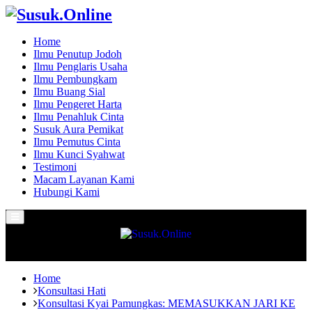
Home
Ilmu Penutup Jodoh
Ilmu Penglaris Usaha
Ilmu Pembungkam
Ilmu Buang Sial
Ilmu Pengeret Harta
Ilmu Penahluk Cinta
Susuk Aura Pemikat
Ilmu Pemutus Cinta
Ilmu Kunci Syahwat
Testimoni
Macam Layanan Kami
Hubungi Kami
Primary
Menu
Home
Konsultasi Hati
Konsultasi Kyai Pamungkas: MEMASUKKAN JARI KE