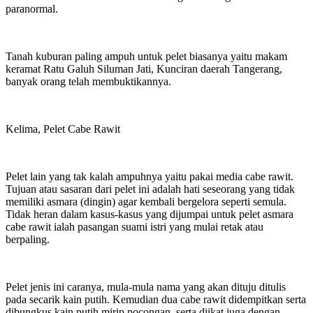
paranormal.
Tanah kuburan paling ampuh untuk pelet biasanya yaitu makam
keramat Ratu Galuh Siluman Jati, Kunciran daerah Tangerang,
banyak orang telah membuktikannya.
Kelima, Pelet Cabe Rawit
Pelet lain yang tak kalah ampuhnya yaitu pakai media cabe rawit.
Tujuan atau sasaran dari pelet ini adalah hati seseorang yang tidak
memiliki asmara (dingin) agar kembali bergelora seperti semula.
Tidak heran dalam kasus-kasus yang dijumpai untuk pelet asmara
cabe rawit ialah pasangan suami istri yang mulai retak atau
berpaling.
Pelet jenis ini caranya, mula-mula nama yang akan dituju ditulis
pada secarik kain putih. Kemudian dua cabe rawit didempitkan serta
dibungkus kain putih mirip pocongan, serta diikat juga dengan