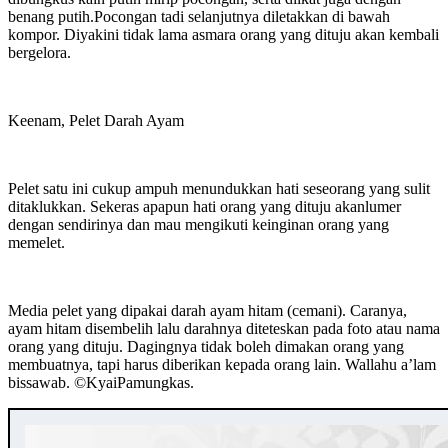
benang putih.Pocongan tadi selanjutnya diletakkan di bawah
kompor. Diyakini tidak lama asmara orang yang dituju akan kembali
bergelora.
Keenam, Pelet Darah Ayam
Pelet satu ini cukup ampuh menundukkan hati seseorang yang sulit
ditaklukkan. Sekeras apapun hati orang yang dituju akanlumer
dengan sendirinya dan mau mengikuti keinginan orang yang
memelet.
Media pelet yang dipakai darah ayam hitam (cemani). Caranya,
ayam hitam disembelih lalu darahnya diteteskan pada foto atau nama
orang yang dituju. Dagingnya tidak boleh dimakan orang yang
membuatnya, tapi harus diberikan kepada orang lain. Wallahu a’lam
bissawab. ©️KyaiPamungkas.