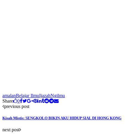
amalan
Belajar Ilmu
Ijazah
Ngilmu
Share
0
previous post
Kisah Mistis: SENGKOLO BIKIN AKU HIDUP SIAL DI HONG KONG
next post