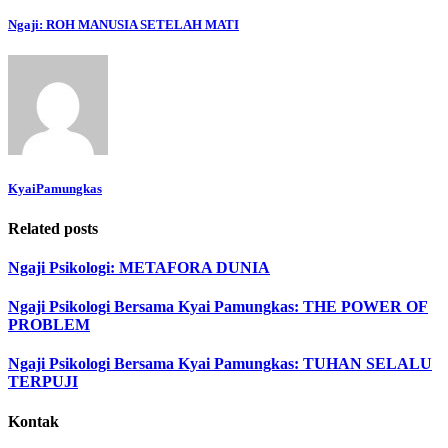
Ngaji: ROH MANUSIA SETELAH MATI
KyaiPamungkas
Related posts
Ngaji Psikologi: METAFORA DUNIA
Ngaji Psikologi Bersama Kyai Pamungkas: THE POWER OF
PROBLEM
Ngaji Psikologi Bersama Kyai Pamungkas: TUHAN SELALU
TERPUJI
Kontak