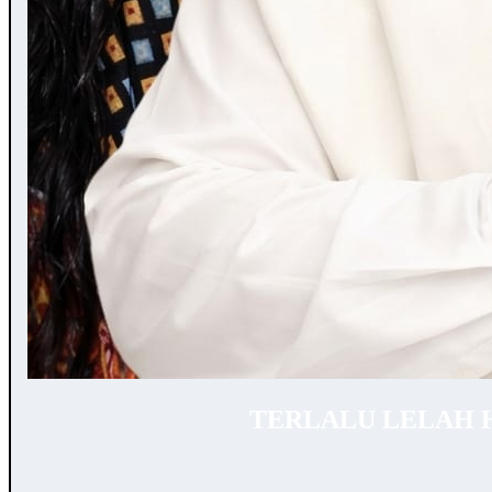
TERLALU LELAH 