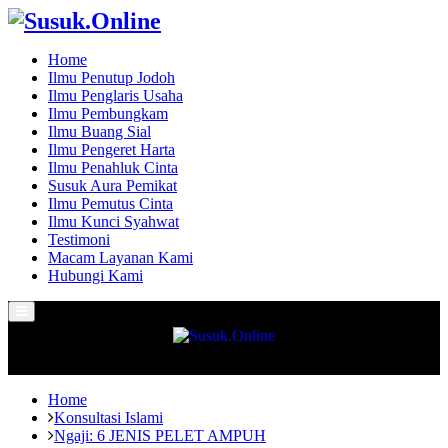
Home
Ilmu Penutup Jodoh
Ilmu Penglaris Usaha
Ilmu Pembungkam
Ilmu Buang Sial
Ilmu Pengeret Harta
Ilmu Penahluk Cinta
Susuk Aura Pemikat
Ilmu Pemutus Cinta
Ilmu Kunci Syahwat
Testimoni
Macam Layanan Kami
Hubungi Kami
Primary
Menu
Home
Konsultasi Islami
Ngaji: 6 JENIS PELET AMPUH