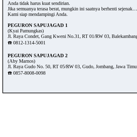
Anda tidak harus kuat sendirian.
Jika semuanya terasa berat, mungkin ini saatnya berhenti sejenak
Kami siap mendampingi Anda.
PEGURON SAPUJAGAD 1
(Kyai Pamungkas)
Jl. Raya Condet, Gang Kweni No.31, RT 01/RW 03, Balekambang,
☎️ 0812-1314-5001
PEGURON SAPUJAGAD 2
(Aby Marnos)
Jl. Raya Gudo No. 50, RT 05/RW 03, Gudo, Jombang, Jawa Timu
☎️ 0857-8008-0098