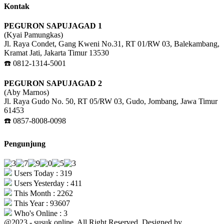
Kontak
PEGURON SAPUJAGAD 1
(Kyai Pamungkas)
Jl. Raya Condet, Gang Kweni No.31, RT 01/RW 03, Balekambang,
Kramat Jati, Jakarta Timur 13530
☎️ 0812-1314-5001
PEGURON SAPUJAGAD 2
(Aby Marnos)
Jl. Raya Gudo No. 50, RT 05/RW 03, Gudo, Jombang, Jawa Timur
61453
☎️ 0857-8008-0098
Pengunjung
Users Today : 319
Users Yesterday : 411
This Month : 2262
This Year : 93607
Who's Online : 3
@2023 - susuk.online. All Right Reserved. Designed by