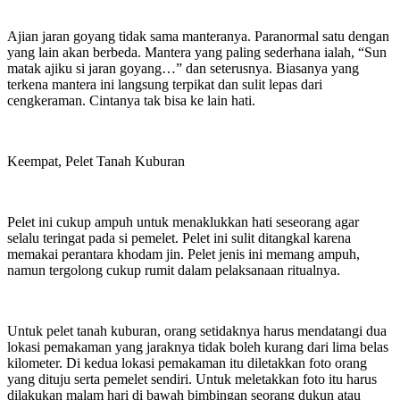
Ajian jaran goyang tidak sama manteranya. Paranormal satu dengan
yang lain akan berbeda. Mantera yang paling sederhana ialah, “Sun
matak ajiku si jaran goyang…” dan seterusnya. Biasanya yang
terkena mantera ini langsung terpikat dan sulit lepas dari
cengkeraman. Cintanya tak bisa ke lain hati.
Keempat, Pelet Tanah Kuburan
Pelet ini cukup ampuh untuk menaklukkan hati seseorang agar
selalu teringat pada si pemelet. Pelet ini sulit ditangkal karena
memakai perantara khodam jin. Pelet jenis ini memang ampuh,
namun tergolong cukup rumit dalam pelaksanaan ritualnya.
Untuk pelet tanah kuburan, orang setidaknya harus mendatangi dua
lokasi pemakaman yang jaraknya tidak boleh kurang dari lima belas
kilometer. Di kedua lokasi pemakaman itu diletakkan foto orang
yang dituju serta pemelet sendiri. Untuk meletakkan foto itu harus
dilakukan malam hari di bawah bimbingan seorang dukun atau