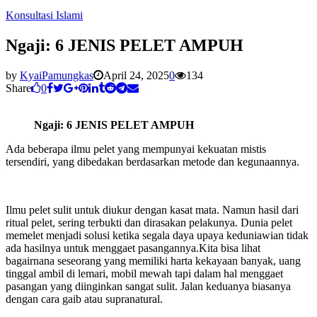
Konsultasi Islami
Ngaji: 6 JENIS PELET AMPUH
by
KyaiPamungkas
April 24, 2025
0
134
Share
0
Ngaji: 6 JENIS PELET AMPUH
Ada beberapa ilmu pelet yang mempunyai kekuatan mistis
tersendiri, yang dibedakan berdasarkan metode dan kegunaannya.
Ilmu pelet sulit untuk diukur dengan kasat mata. Namun hasil dari
ritual pelet, sering terbukti dan dirasakan pelakunya. Dunia pelet
memelet menjadi solusi ketika segala daya upaya keduniawian tidak
ada hasilnya untuk menggaet pasangannya.Kita bisa lihat
bagairnana seseorang yang memiliki harta kekayaan banyak, uang
tinggal ambil di lemari, mobil mewah tapi dalam hal menggaet
pasangan yang diinginkan sangat sulit. Jalan keduanya biasanya
dengan cara gaib atau supranatural.