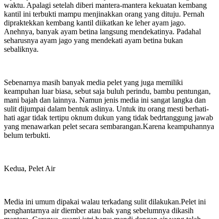
waktu. Apalagi setelah diberi mantera-mantera kekuatan kembang
kantil ini terbukti mampu menjinakkan orang yang dituju. Pernah
dipraktekkan kembang kantil diikatkan ke leher ayam jago.
Anehnya, banyak ayam betina langsung mendekatinya. Padahal
seharusnya ayam jago yang mendekati ayam betina bukan
sebaliknya.
Sebenarnya masih banyak media pelet yang juga memiliki
keampuhan luar biasa, sebut saja buluh perindu, bambu pentungan,
mani bajah dan lainnya. Namun jenis media ini sangat langka dan
sulit dijumpai dalam bentuk aslinya. Untuk itu orang mesti berhati-
hati agar tidak tertipu oknum dukun yang tidak bedrtanggung jawab
yang menawarkan pelet secara sembarangan.Karena keampuhannya
belum terbukti.
Kedua, Pelet Air
Media ini umum dipakai walau terkadang sulit dilakukan.Pelet ini
penghantarnya air diember atau bak yang sebelumnya dikasih