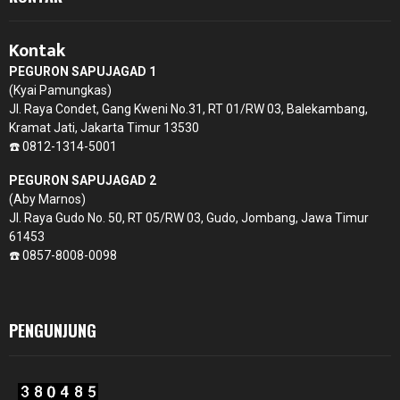
Kontak
PEGURON SAPUJAGAD 1
(Kyai Pamungkas)
Jl. Raya Condet, Gang Kweni No.31, RT 01/RW 03, Balekambang,
Kramat Jati, Jakarta Timur 13530
☎️ 0812-1314-5001
PEGURON SAPUJAGAD 2
(Aby Marnos)
Jl. Raya Gudo No. 50, RT 05/RW 03, Gudo, Jombang, Jawa Timur
61453
☎️ 0857-8008-0098
PENGUNJUNG