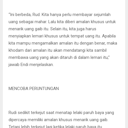
“Ini berbeda, Rud. Kita hanya perlu membayar sejumlah
uang sebagai mahar. Lalu kita diberi amalan khusus untuk
menarik uang gaib itu. Selain itu, kita juga harus
menyiapkan lemari khusus untuk tempat uang itu. Apabila
kita mampu mengamalkan amalan itu dengan benar, maka
khodam dari amalan itu akan mendatangi kita sambil
membawa uang yang akan ditaruh di dalam lemari itu,”
jawab Endi menjelaskan.
MENCOBA PERUNTUNGAN
Rudi sedikit terkejut saat menatap lelaki paruh baya yang
dipercaya memiliki amalan khusus menarik uang gaib.
Tetapi lebih terkejut lagi ketika lelaki paruh baya itu