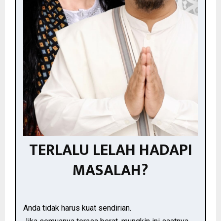
TERLALU LELAH HADAPI
MASALAH?
Anda tidak harus kuat sendirian.