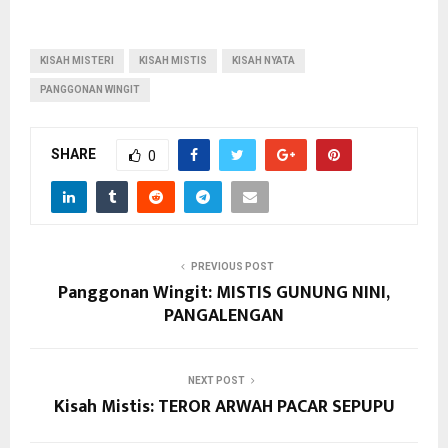
KISAH MISTERI
KISAH MISTIS
KISAH NYATA
PANGGONAN WINGIT
SHARE
0
PREVIOUS POST
Panggonan Wingit: MISTIS GUNUNG NINI,
PANGALENGAN
NEXT POST
Kisah Mistis: TEROR ARWAH PACAR SEPUPU