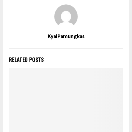
KyaiPamungkas
RELATED POSTS