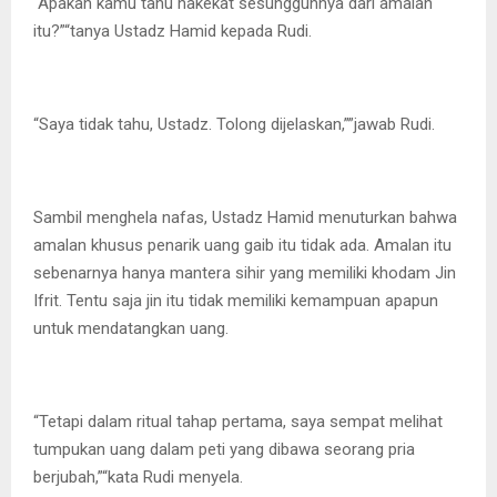
“Apakah kamu tahu hakekat sesungguhnya dari amalan
itu?”“tanya Ustadz Hamid kepada Rudi.
“Saya tidak tahu, Ustadz. Tolong dijelaskan,””jawab Rudi.
Sambil menghela nafas, Ustadz Hamid menuturkan bahwa
amalan khusus penarik uang gaib itu tidak ada. Amalan itu
sebenarnya hanya mantera sihir yang memiliki khodam Jin
Ifrit. Tentu saja jin itu tidak memiliki kemampuan apapun
untuk mendatangkan uang.
“Tetapi dalam ritual tahap pertama, saya sempat melihat
tumpukan uang dalam peti yang dibawa seorang pria
berjubah,”“kata Rudi menyela.