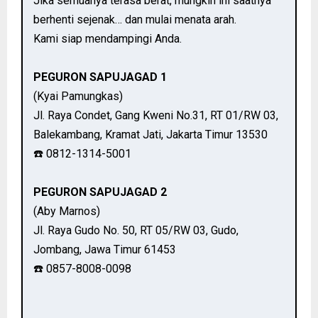
Jika semuanya terasa berat, mungkin ini saatnya
berhenti sejenak… dan mulai menata arah.
Kami siap mendampingi Anda.
PEGURON SAPUJAGAD 1
(Kyai Pamungkas)
Jl. Raya Condet, Gang Kweni No.31, RT 01/RW 03,
Balekambang, Kramat Jati, Jakarta Timur 13530
☎️ 0812-1314-5001
PEGURON SAPUJAGAD 2
(Aby Marnos)
Jl. Raya Gudo No. 50, RT 05/RW 03, Gudo,
Jombang, Jawa Timur 61453
☎️ 0857-8008-0098