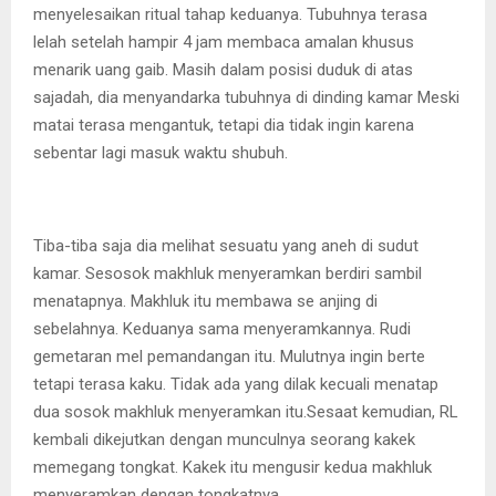
menyelesaikan ritual tahap keduanya. Tubuhnya terasa
lelah setelah hampir 4 jam membaca amalan khusus
menarik uang gaib. Masih dalam posisi duduk di atas
sajadah, dia menyandarka tubuhnya di dinding kamar Meski
matai terasa mengantuk, tetapi dia tidak ingin karena
sebentar lagi masuk waktu shubuh.
Tiba-tiba saja dia melihat sesuatu yang aneh di sudut
kamar. Sesosok makhluk menyeramkan berdiri sambil
menatapnya. Makhluk itu membawa se anjing di
sebelahnya. Keduanya sama menyeramkannya. Rudi
gemetaran mel pemandangan itu. Mulutnya ingin berte
tetapi terasa kaku. Tidak ada yang dilak kecuali menatap
dua sosok makhluk menyeramkan itu.Sesaat kemudian, RL
kembali dikejutkan dengan munculnya seorang kakek
memegang tongkat. Kakek itu mengusir kedua makhluk
menyeramkan dengan tongkatnya.