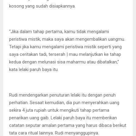
kosong yang sudah disiapkannya.
“Jika dalam tahap pertama, kamu tidak mengalami
peristiwa mistik, maka saya akan mengembalikan uangmu.
Tetapi jika kamu mengalami peristiwa mistik seperti yang
saya ceritakan tadi, terserah | mau melanjutkan ke tahap
kedua dengan melunasi sisa maharmu atau dibatalkan,”
kata lelaki paruh baya itu.
Rudi mendengarkan penuturan lelaki itu dengan penuh
perhatian. Sesaat kemudian, dia pun menyerahkan uang
sekira 4 juta rupiah untuk mengikuti tahap pertama
penarikan uang gaib. Lelaki paruh baya itu memberikan
catatan seputar amalan pertama yang harus dibaca berikut
tata cara ritual lainnya. Rudi menyanggupinya.