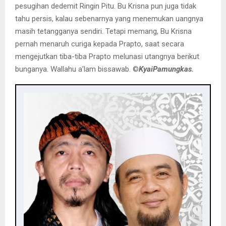
pesugihan dedemit Ringin Pitu. Bu Krisna pun juga tidak
tahu persis, kalau sebenarnya yang menemukan uangnya
masih tetangganya sendiri. Tetapi memang, Bu Krisna
pernah menaruh curiga kepada Prapto, saat secara
mengejutkan tiba-tiba Prapto melunasi utangnya berikut
bunganya. Wallahu a’lam bissawab. ©️
KyaiPamungkas.