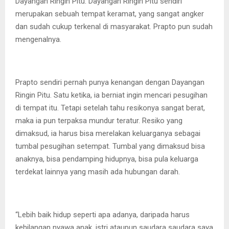
Dayangan Ringin Pitu. Dayangan Ringin Pitu sendiri
merupakan sebuah tempat keramat, yang sangat angker
dan sudah cukup terkenal di masyarakat. Prapto pun sudah
mengenalnya.
Prapto sendiri pernah punya kenangan dengan Dayangan
Ringin Pitu. Satu ketika, ia berniat ingin mencari pesugihan
di tempat itu. Tetapi setelah tahu resikonya sangat berat,
maka ia pun terpaksa mundur teratur. Resiko yang
dimaksud, ia harus bisa merelakan keluarganya sebagai
tumbal pesugihan setempat. Tumbal yang dimaksud bisa
anaknya, bisa pendamping hidupnya, bisa pula keluarga
terdekat lainnya yang masih ada hubungan darah.
“Lebih baik hidup seperti apa adanya, daripada harus
kehilangan nyawa anak, istri ataupun saudara saudara saya