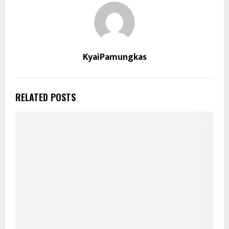
KyaiPamungkas
RELATED POSTS