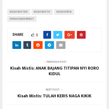
KISAH MISTERI
KISAH MISTIS
KISAH NYATA
PANGGONAN WINGIT
SHARE
0
PREVIOUS POST
Kisah Mistis: ANAK BAJANG TITIPAN NYI RORO
KIDUL
NEXT POST
Kisah Mistis: TULAH KERIS NAGA KIKIK