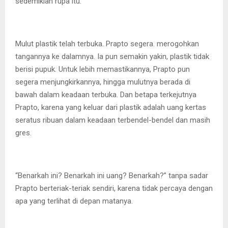
sedemikian rupa itu.
Mulut plastik telah terbuka. Prapto segera. merogohkan
tangannya ke dalamnya. Ia pun semakin yakin, plastik tidak
berisi pupuk. Untuk lebih memastikannya, Prapto pun
segera menjungkirkannya, hingga mulutnya berada di
bawah dalam keadaan terbuka. Dan betapa terkejutnya
Prapto, karena yang keluar dari plastik adalah uang kertas
seratus ribuan dalam keadaan terbendel-bendel dan masih
gres.
“Benarkah ini? Benarkah ini uang? Benarkah?” tanpa sadar
Prapto berteriak-teriak sendiri, karena tidak percaya dengan
apa yang terlihat di depan matanya.