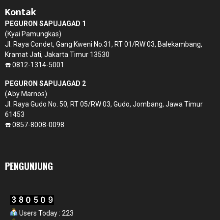
Kontak
PEGURON SAPUJAGAD 1
(Kyai Pamungkas)
Jl. Raya Condet, Gang Kweni No.31, RT 01/RW 03, Balekambang,
Kramat Jati, Jakarta Timur 13530
☎️ 0812-1314-5001
PEGURON SAPUJAGAD 2
(Aby Marnos)
Jl. Raya Gudo No. 50, RT 05/RW 03, Gudo, Jombang, Jawa Timur
61453
☎️ 0857-8008-0098
PENGUNJUNG
Users Today : 223