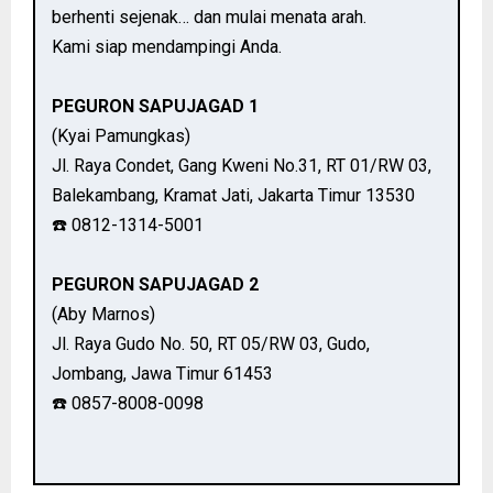
berhenti sejenak… dan mulai menata arah.
Kami siap mendampingi Anda.
PEGURON SAPUJAGAD 1
(Kyai Pamungkas)
Jl. Raya Condet, Gang Kweni No.31, RT 01/RW 03,
Balekambang, Kramat Jati, Jakarta Timur 13530
☎️ 0812-1314-5001
PEGURON SAPUJAGAD 2
(Aby Marnos)
Jl. Raya Gudo No. 50, RT 05/RW 03, Gudo,
Jombang, Jawa Timur 61453
☎️ 0857-8008-0098