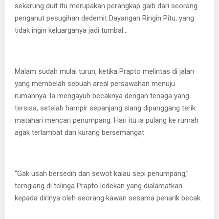
sekarung duit itu merupakan perangkap gaib dari seorang
penganut pesugihan dedemit Dayangan Ringin Pitu, yang
tidak ingin keluarganya jadi tumbal…
Malam sudah mulai turun, ketika Prapto melintas di jalan
yang membelah sebuah areal persawahan menuju
rumahnya. la mengayuh becaknya dengan tenaga yang
tersisa, setelah hampir sepanjang siang dipanggang terik
matahari mencari penumpang. Hari itu ia pulang ke rumah
agak terlambat dan kurang bersemangat.
“Gak usah bersedih dan sewot kalau sepi penumpang,”
terngiang di telinga Prapto ledekan yang dialamatkan
kepada dirinya oleh seorang kawan sesama penarik becak.