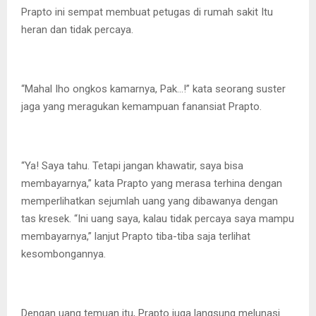
Prapto ini sempat membuat petugas di rumah sakit Itu
heran dan tidak percaya.
“Mahal Iho ongkos kamarnya, Pak…!” kata seorang suster
jaga yang meragukan kemampuan fanansiat Prapto.
“Ya! Saya tahu. Tetapi jangan khawatir, saya bisa
membayarnya,” kata Prapto yang merasa terhina dengan
memperlihatkan sejumlah uang yang dibawanya dengan
tas kresek. “Ini uang saya, kalau tidak percaya saya mampu
membayarnya,” lanjut Prapto tiba-tiba saja terlihat
kesombongannya.
Dengan uang temuan itu, Prapto juga langsung melunasi