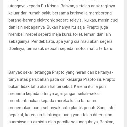
utangnya kepada Bu Krisna. Bahkan, setelah anak ragilnya
keluar dari rumah sakit, bersama istrinya ia memborong
barang-barang elektronik seperti televisi, kulkas, mesin cuci
dan lain sebagainya. Bukan hanya itu saja, Prapto juga
membeli mebel seperti meja kursi, toilet, lemari dan lain
sebagainya. Pendek kata, apa yang dia mau akan segera
dibelinya, termasuk sebuah sepeda motor matic terbaru.
Banyak sekali tetangga Prapto yang heran dan bertanya-
tanya atas perubahan pada diri keluarga Prapto ini. Prapto
bukan tidak tahu akan hal tersebut. Karena itu, ia pun
meminta kepada istrinya agar jangan sekali-sekali
memberitahukan kepada mereka kalau barusan
menemukan uang sebanyak satu plastik penuh. Sang istri
sepakat, karena ia tidak ingin uang yang telah ditemukan
suaminya itu diminta oleh pemilik sesungguhnya. Bahkan,