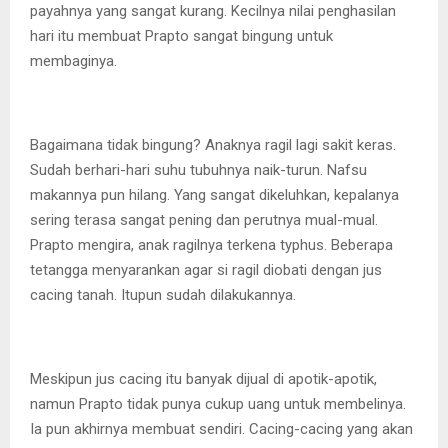
payahnya yang sangat kurang. Kecilnya nilai penghasilan
hari itu membuat Prapto sangat bingung untuk
membaginya.
Bagaimana tidak bingung? Anaknya ragil lagi sakit keras.
Sudah berhari-hari suhu tubuhnya naik-turun. Nafsu
makannya pun hilang. Yang sangat dikeluhkan, kepalanya
sering terasa sangat pening dan perutnya mual-mual.
Prapto mengira, anak ragilnya terkena typhus. Beberapa
tetangga menyarankan agar si ragil diobati dengan jus
cacing tanah. Itupun sudah dilakukannya.
Meskipun jus cacing itu banyak dijual di apotik-apotik,
namun Prapto tidak punya cukup uang untuk membelinya.
Ia pun akhirnya membuat sendiri. Cacing-cacing yang akan