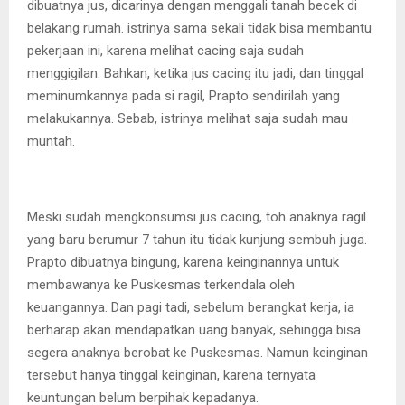
dibuatnya jus, dicarinya dengan menggali tanah becek di
belakang rumah. istrinya sama sekali tidak bisa membantu
pekerjaan ini, karena melihat cacing saja sudah
menggigilan. Bahkan, ketika jus cacing itu jadi, dan tinggal
meminumkannya pada si ragil, Prapto sendirilah yang
melakukannya. Sebab, istrinya melihat saja sudah mau
muntah.
Meski sudah mengkonsumsi jus cacing, toh anaknya ragil
yang baru berumur 7 tahun itu tidak kunjung sembuh juga.
Prapto dibuatnya bingung, karena keinginannya untuk
membawanya ke Puskesmas terkendala oleh
keuangannya. Dan pagi tadi, sebelum berangkat kerja, ia
berharap akan mendapatkan uang banyak, sehingga bisa
segera anaknya berobat ke Puskesmas. Namun keinginan
tersebut hanya tinggal keinginan, karena ternyata
keuntungan belum berpihak kepadanya.