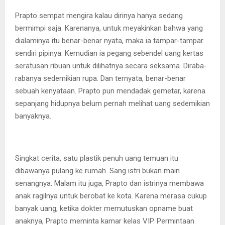
Prapto sempat mengira kalau dirinya hanya sedang
bermimpi saja. Karenanya, untuk meyakinkan bahwa yang
dialaminya itu benar-benar nyata, maka ia tampar-tampar
sendiri pipinya. Kemudian ia pegang sebendel uang kertas
seratusan ribuan untuk dilihatnya secara seksama. Diraba-
rabanya sedemikian rupa. Dan ternyata, benar-benar
sebuah kenyataan. Prapto pun mendadak gemetar, karena
sepanjang hidupnya belum pernah melihat uang sedemikian
banyaknya.
Singkat cerita, satu plastik penuh uang temuan itu
dibawanya pulang ke rumah. Sang istri bukan main
senangnya. Malam itu juga, Prapto dan istrinya membawa
anak ragilnya untuk berobat ke kota. Karena merasa cukup
banyak uang, ketika dokter memutuskan opname buat
anaknya, Prapto meminta kamar kelas VIP. Permintaan