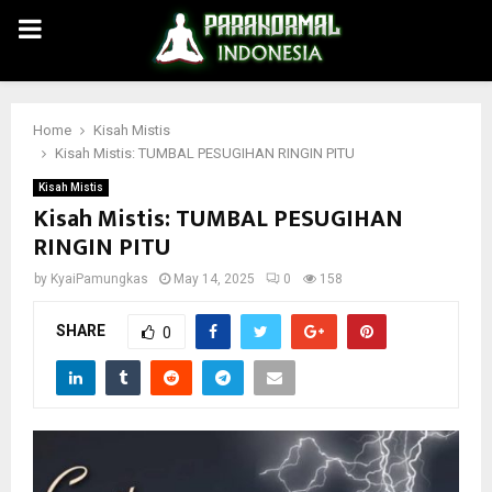
PRIMARY
MENU
Home
Kisah Mistis
Kisah Mistis: TUMBAL PESUGIHAN RINGIN PITU
Kisah Mistis
Kisah Mistis: TUMBAL PESUGIHAN
RINGIN PITU
by
KyaiPamungkas
May 14, 2025
0
158
SHARE
0