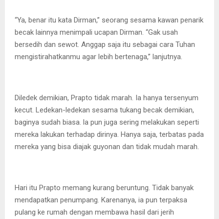
“Ya, benar itu kata Dirman,” seorang sesama kawan penarik
becak lainnya menimpali ucapan Dirman. “Gak usah
bersedih dan sewot. Anggap saja itu sebagai cara Tuhan
mengistirahatkanmu agar lebih bertenaga,” lanjutnya.
Diledek demikian, Prapto tidak marah. Ia hanya tersenyum
kecut. Ledekan-ledekan sesama tukang becak demikian,
baginya sudah biasa. la pun juga sering melakukan seperti
mereka lakukan terhadap dirinya. Hanya saja, terbatas pada
mereka yang bisa diajak guyonan dan tidak mudah marah.
Hari itu Prapto memang kurang beruntung. Tidak banyak
mendapatkan penumpang. Karenanya, ia pun terpaksa
pulang ke rumah dengan membawa hasil dari jerih