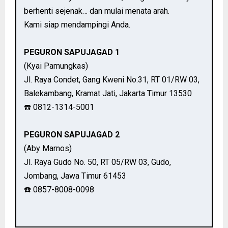
berhenti sejenak… dan mulai menata arah.
Kami siap mendampingi Anda.
PEGURON SAPUJAGAD 1
(Kyai Pamungkas)
Jl. Raya Condet, Gang Kweni No.31, RT 01/RW 03,
Balekambang, Kramat Jati, Jakarta Timur 13530
☎️ 0812-1314-5001
PEGURON SAPUJAGAD 2
(Aby Marnos)
Jl. Raya Gudo No. 50, RT 05/RW 03, Gudo,
Jombang, Jawa Timur 61453
☎️ 0857-8008-0098