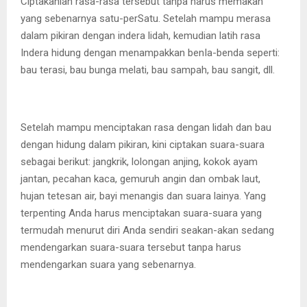
Ciptakanlah rasa-rasa tersebut tanpa harus memakan
yang sebenarnya satu-perSatu. Setelah mampu merasa
dalam pikiran dengan indera lidah, kemudian latih rasa
Indera hidung dengan menampakkan benIa-benda seperti:
bau terasi, bau bunga melati, bau sampah, bau sangit, dll.
Setelah mampu menciptakan rasa dengan lidah dan bau
dengan hidung dalam pikiran, kini ciptakan suara-suara
sebagai berikut: jangkrik, lolongan anjing, kokok ayam
jantan, pecahan kaca, gemuruh angin dan ombak laut,
hujan tetesan air, bayi menangis dan suara lainya. Yang
terpenting Anda harus menciptakan suara-suara yang
termudah menurut diri Anda sendiri seakan-akan sedang
mendengarkan suara-suara tersebut tanpa harus
mendengarkan suara yang sebenarnya.