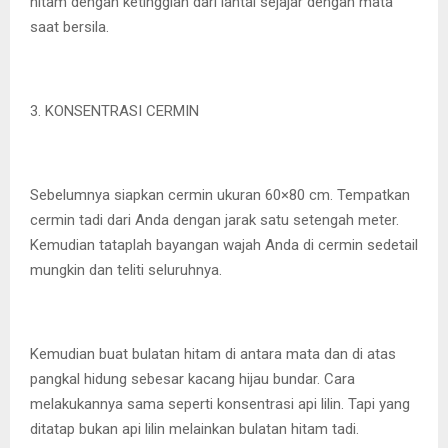
hitam dengan ketinggian dari lantai sejajar dengan mata
saat bersila.
3. KONSENTRASI CERMIN
Sebelumnya siapkan cermin ukuran 60×80 cm. Tempatkan
cermin tadi dari Anda dengan jarak satu setengah meter.
Kemudian tataplah bayangan wajah Anda di cermin sedetail
mungkin dan teliti seluruhnya.
Kemudian buat bulatan hitam di antara mata dan di atas
pangkal hidung sebesar kacang hijau bundar. Cara
melakukannya sama seperti konsentrasi api lilin. Tapi yang
ditatap bukan api lilin melainkan bulatan hitam tadi.