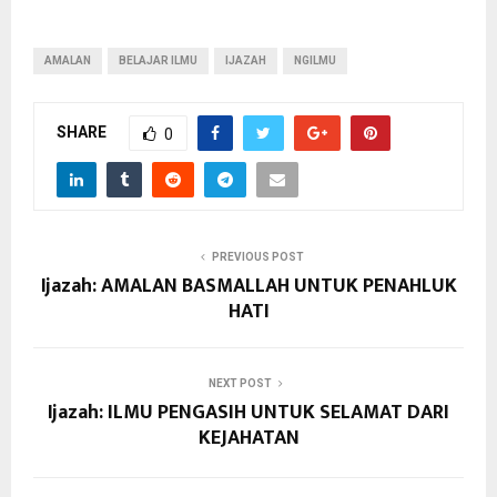
AMALAN
BELAJAR ILMU
IJAZAH
NGILMU
SHARE
0
PREVIOUS POST
Ijazah: AMALAN BASMALLAH UNTUK PENAHLUK
HATI
NEXT POST
Ijazah: ILMU PENGASIH UNTUK SELAMAT DARI
KEJAHATAN