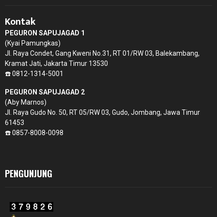
Kontak
PEGURON SAPUJAGAD 1
(Kyai Pamungkas)
Jl. Raya Condet, Gang Kweni No.31, RT 01/RW 03, Balekambang,
Kramat Jati, Jakarta Timur 13530
☎️ 0812-1314-5001
PEGURON SAPUJAGAD 2
(Aby Marnos)
Jl. Raya Gudo No. 50, RT 05/RW 03, Gudo, Jombang, Jawa Timur
61453
☎️ 0857-8008-0098
PENGUNJUNG