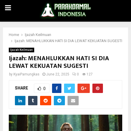
PRIMARY
MENU
Home
Ijazah Keilmuan
Ijazah: MENAHLUKKAN HATI SI DIA LEWAT KEKUATAN SUGESTI
Ijazah Keilmuan
Ijazah: MENAHLUKKAN HATI SI DIA
LEWAT KEKUATAN SUGESTI
by
KyaiPamungkas
June 22, 2025
0
127
SHARE
0