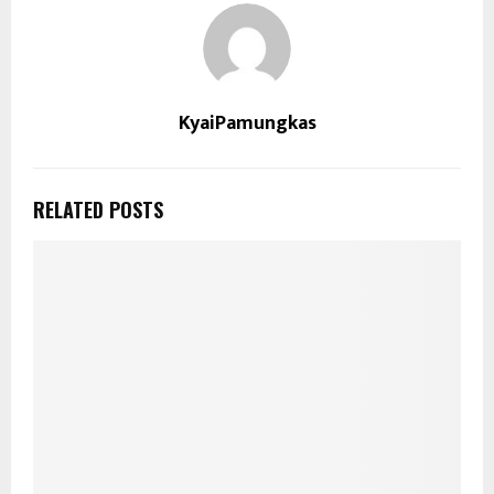
KyaiPamungkas
RELATED POSTS