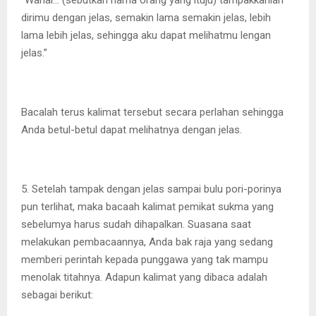
“Wahai… (sebutkan nama orang yang ituju) tampakkanlah
dirimu dengan jelas, semakin lama semakin jelas, lebih
lama lebih jelas, sehingga aku dapat melihatmu lengan
jelas.”
Bacalah terus kalimat tersebut secara perlahan sehingga
Anda betul-betul dapat melihatnya dengan jelas.
5. Setelah tampak dengan jelas sampai bulu pori-porinya
pun terlihat, maka bacaah kalimat pemikat sukma yang
sebelumya harus sudah dihapalkan. Suasana saat
melakukan pembacaannya, Anda bak raja yang sedang
memberi perintah kepada punggawa yang tak mampu
menolak titahnya. Adapun kalimat yang dibaca adalah
sebagai berikut: