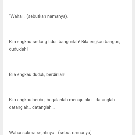
“Wahai… (sebutkan namanya).
Bila engkau sedang tidur, bangunlah! Bila engkau bangun,
duduklah!
Bila engkau duduk, berdirilah!
Bila engkau berdiri, berjalanlah menuju aku… datanglah…
datanglah… datanglah….
Wahai sukma sejatinya… (sebut namanya).