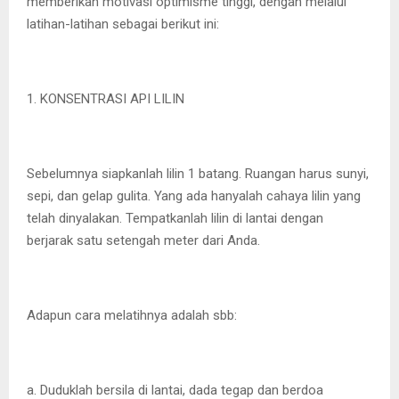
memberikan motivasi optimisme tinggi, dengan melalui
latihan-latihan sebagai berikut ini:
1. KONSENTRASI API LILIN
Sebelumnya siapkanlah lilin 1 batang. Ruangan harus sunyi,
sepi, dan gelap gulita. Yang ada hanyalah cahaya lilin yang
telah dinyalakan. Tempatkanlah lilin di lantai dengan
berjarak satu setengah meter dari Anda.
Adapun cara melatihnya adalah sbb:
a. Duduklah bersila di lantai, dada tegap dan berdoa