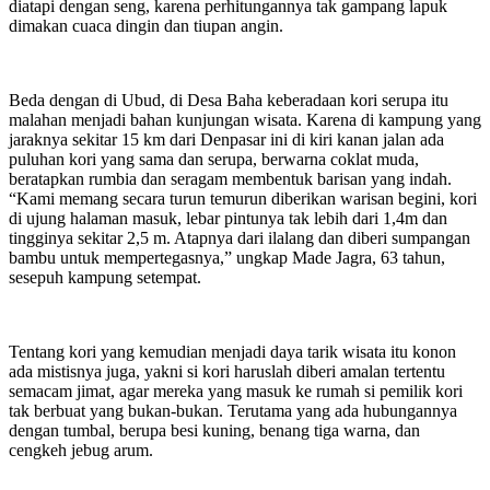
diatapi dengan seng, karena perhitungannya tak gampang lapuk
dimakan cuaca dingin dan tiupan angin.
Beda dengan di Ubud, di Desa Baha keberadaan kori serupa itu
malahan menjadi bahan kunjungan wisata. Karena di kampung yang
jaraknya sekitar 15 km dari Denpasar ini di kiri kanan jalan ada
puluhan kori yang sama dan serupa, berwarna coklat muda,
beratapkan rumbia dan seragam membentuk barisan yang indah.
“Kami memang secara turun temurun diberikan warisan begini, kori
di ujung halaman masuk, lebar pintunya tak lebih dari 1,4m dan
tingginya sekitar 2,5 m. Atapnya dari ilalang dan diberi sumpangan
bambu untuk mempertegasnya,” ungkap Made Jagra, 63 tahun,
sesepuh kampung setempat.
Tentang kori yang kemudian menjadi daya tarik wisata itu konon
ada mistisnya juga, yakni si kori haruslah diberi amalan tertentu
semacam jimat, agar mereka yang masuk ke rumah si pemilik kori
tak berbuat yang bukan-bukan. Terutama yang ada hubungannya
dengan tumbal, berupa besi kuning, benang tiga warna, dan
cengkeh jebug arum.