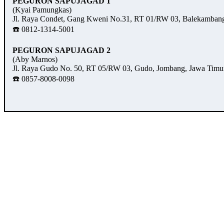
PEGURON SAPUJAGAD 1
(Kyai Pamungkas)
Jl. Raya Condet, Gang Kweni No.31, RT 01/RW 03, Balekambang,
☎️ 0812-1314-5001
PEGURON SAPUJAGAD 2
(Aby Marnos)
Jl. Raya Gudo No. 50, RT 05/RW 03, Gudo, Jombang, Jawa Timu
☎️ 0857-8008-0098