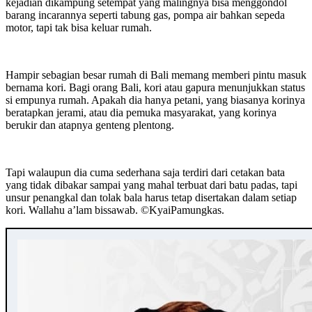
kejadian dikampung setempat yang malingnya bisa menggondol
barang incarannya seperti tabung gas, pompa air bahkan sepeda
motor, tapi tak bisa keluar rumah.
Hampir sebagian besar rumah di Bali memang memberi pintu masuk
bernama kori. Bagi orang Bali, kori atau gapura menunjukkan status
si empunya rumah. Apakah dia hanya petani, yang biasanya korinya
beratapkan jerami, atau dia pemuka masyarakat, yang korinya
berukir dan atapnya genteng plentong.
Tapi walaupun dia cuma sederhana saja terdiri dari cetakan bata
yang tidak dibakar sampai yang mahal terbuat dari batu padas, tapi
unsur penangkal dan tolak bala harus tetap disertakan dalam setiap
kori. Wallahu a’lam bissawab. ©️KyaiPamungkas.