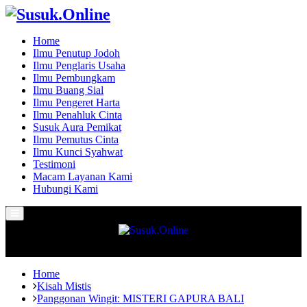
Home
Ilmu Penutup Jodoh
Ilmu Penglaris Usaha
Ilmu Pembungkam
Ilmu Buang Sial
Ilmu Pengeret Harta
Ilmu Penahluk Cinta
Susuk Aura Pemikat
Ilmu Pemutus Cinta
Ilmu Kunci Syahwat
Testimoni
Macam Layanan Kami
Hubungi Kami
Primary
Menu
Home
Kisah Mistis
Panggonan Wingit: MISTERI GAPURA BALI