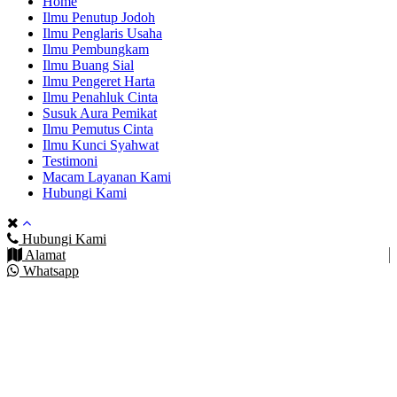
Home
Ilmu Penutup Jodoh
Ilmu Penglaris Usaha
Ilmu Pembungkam
Ilmu Buang Sial
Ilmu Pengeret Harta
Ilmu Penahluk Cinta
Susuk Aura Pemikat
Ilmu Pemutus Cinta
Ilmu Kunci Syahwat
Testimoni
Macam Layanan Kami
Hubungi Kami
Hubungi Kami
Alamat
Whatsapp