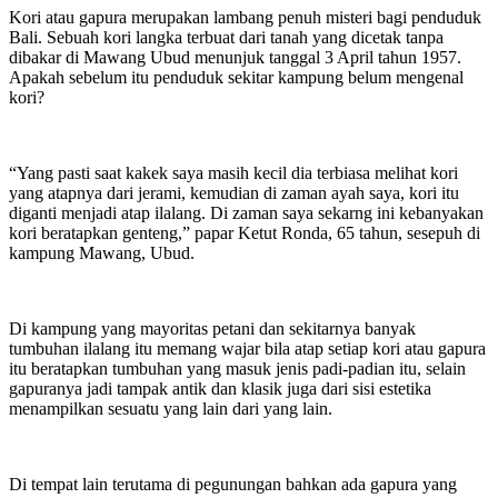
Kori atau gapura merupakan lambang penuh misteri bagi penduduk
Bali. Sebuah kori langka terbuat dari tanah yang dicetak tanpa
dibakar di Mawang Ubud menunjuk tanggal 3 April tahun 1957.
Apakah sebelum itu penduduk sekitar kampung belum mengenal
kori?
“Yang pasti saat kakek saya masih kecil dia terbiasa melihat kori
yang atapnya dari jerami, kemudian di zaman ayah saya, kori itu
diganti menjadi atap ilalang. Di zaman saya sekarng ini kebanyakan
kori beratapkan genteng,” papar Ketut Ronda, 65 tahun, sesepuh di
kampung Mawang, Ubud.
Di kampung yang mayoritas petani dan sekitarnya banyak
tumbuhan ilalang itu memang wajar bila atap setiap kori atau gapura
itu beratapkan tumbuhan yang masuk jenis padi-padian itu, selain
gapuranya jadi tampak antik dan klasik juga dari sisi estetika
menampilkan sesuatu yang lain dari yang lain.
Di tempat lain terutama di pegunungan bahkan ada gapura yang