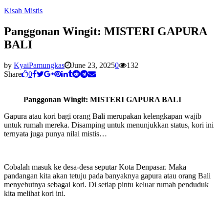
Kisah Mistis
Panggonan Wingit: MISTERI GAPURA
BALI
by
KyaiPamungkas
June 23, 2025
0
132
Share
0
Panggonan Wingit: MISTERI GAPURA BALI
Gapura atau kori bagi orang Bali merupakan kelengkapan wajib
untuk rumah mereka. Disamping untuk menunjukkan status, kori ini
ternyata juga punya nilai mistis…
Cobalah masuk ke desa-desa seputar Kota Denpasar. Maka
pandangan kita akan tetuju pada banyaknya gapura atau orang Bali
menyebutnya sebagai kori. Di setiap pintu keluar rumah penduduk
kita melihat kori ini.