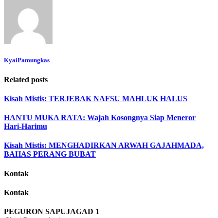
KyaiPamungkas
Related posts
Kisah Mistis: TERJEBAK NAFSU MAHLUK HALUS
HANTU MUKA RATA: Wajah Kosongnya Siap Meneror
Hari-Harimu
Kisah Mistis: MENGHADIRKAN ARWAH GAJAHMADA,
BAHAS PERANG BUBAT
Kontak
Kontak
PEGURON SAPUJAGAD 1