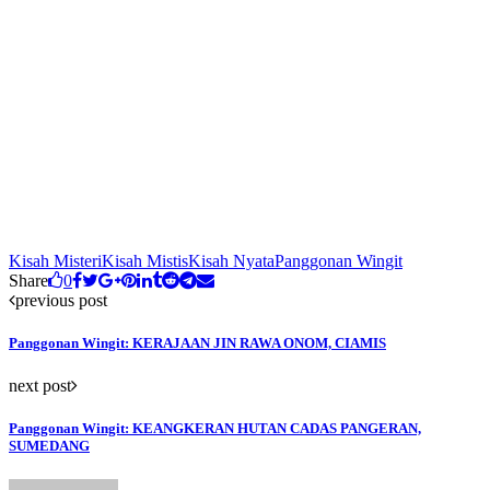
Kisah Misteri
Kisah Mistis
Kisah Nyata
Panggonan Wingit
Share
0
previous post
Panggonan Wingit: KERAJAAN JIN RAWA ONOM, CIAMIS
next post
Panggonan Wingit: KEANGKERAN HUTAN CADAS PANGERAN,
SUMEDANG