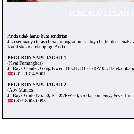
TERLALU LELAH 
Anda tidak harus kuat sendirian.
Jika semuanya terasa berat, mungkin ini saatnya berhenti sejenak
Kami siap mendampingi Anda.
PEGURON SAPUJAGAD 1
(Kyai Pamungkas)
Jl. Raya Condet, Gang Kweni No.31, RT 01/RW 03, Balekambang,
0812-1314-5001
PEGURON SAPUJAGAD 2
(Aby Marnos)
Jl. Raya Gudo No. 50, RT 05/RW 03, Gudo, Jombang, Jawa Timu
0857-8008-0098