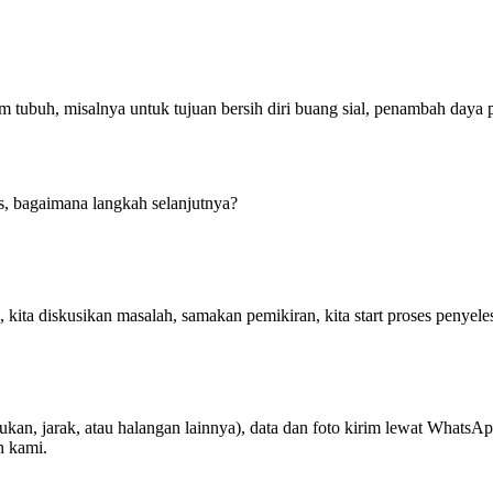
tubuh, misalnya untuk tujuan bersih diri buang sial, penambah daya p
s, bagaimana langkah selanjutnya?
i, kita diskusikan masalah, samakan pemikiran, kita start proses penyel
an, jarak, atau halangan lainnya), data dan foto kirim lewat WhatsApp
n kami.