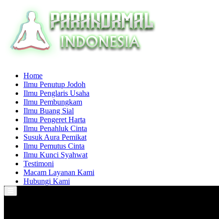
Home
Ilmu Penutup Jodoh
Ilmu Penglaris Usaha
Ilmu Pembungkam
Ilmu Buang Sial
Ilmu Pengeret Harta
Ilmu Penahluk Cinta
Susuk Aura Pemikat
Ilmu Pemutus Cinta
Ilmu Kunci Syahwat
Testimoni
Macam Layanan Kami
Hubungi Kami
Primary
Menu