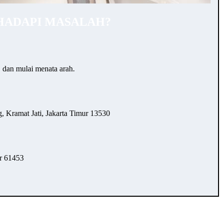
HADAPI MASALAH?
… dan mulai menata arah.
 Kramat Jati, Jakarta Timur 13530
r 61453