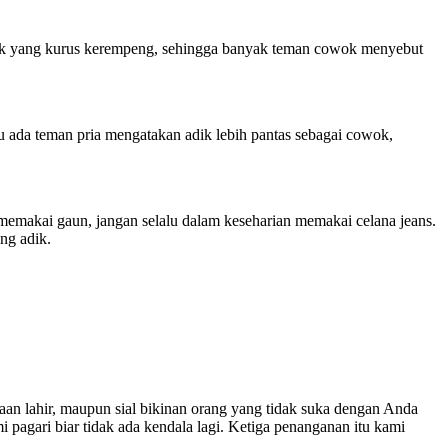
 fisik yang kurus kerempeng, sehingga banyak teman cowok menyebut
u ada teman pria mengatakan adik lebih pantas sebagai cowok,
 memakai gaun, jangan selalu dalam keseharian memakai celana jeans.
ng adik.
waan lahir, maupun sial bikinan orang yang tidak suka dengan Anda
i pagari biar tidak ada kendala lagi. Ketiga penanganan itu kami