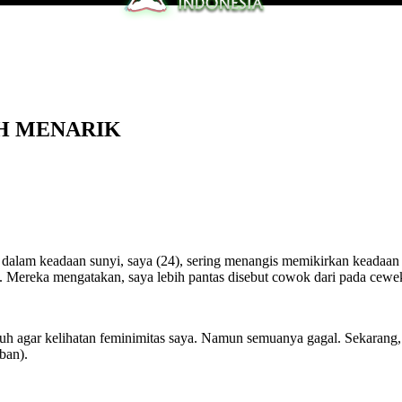
IH MENARIK
 dalam keadaan sunyi, saya (24), sering menangis memikirkan keadaan f
ereka mengatakan, saya lebih pantas disebut cowok dari pada cewek 
agar kelihatan feminimitas saya. Namun semuanya gagal. Sekarang, h
ban).