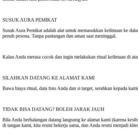
SUSUK AURA PEMIKAT
Susuk Aura Pemikat adalah alat untuk memasukkan keilmuan ke dalam 
penuh pesona. Tanpa pantangan dan aman saat meninggal.
Kalau Anda merasa cocok dan ingin melakukan ritual keilmuan di ata
SILAHKAN DATANG KE ALAMAT KAMI
Bawa biaya ritual, data foto Anda dan si target, serahkan kepada kam
TIDAK BISA DATANG? BOLEH JARAK JAUH
Bila Anda berhalangan datang langsung ke alamat kami (karena kesibuk
di tangan kami, kita resmi bekerja sama, dan Anda resmi menjadi klie