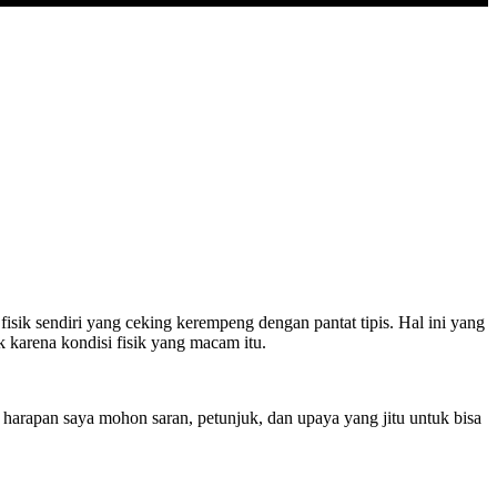
isik sendiri yang ceking kerempeng dengan pantat tipis. Hal ini yang
karena kondisi fisik yang macam itu.
arapan saya mohon saran, petunjuk, dan upaya yang jitu untuk bisa