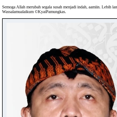
Semoga Allah merubah segala susah menjadi indah, aamiin. Lebih lan
Wassalamualaikum ©️KyaiPamungkas.