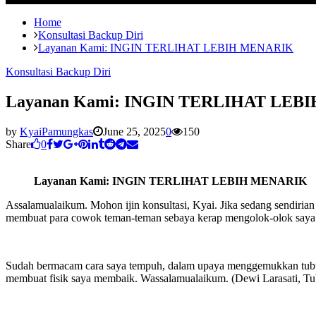
Home
Konsultasi Backup Diri
Layanan Kami: INGIN TERLIHAT LEBIH MENARIK
Konsultasi Backup Diri
Layanan Kami: INGIN TERLIHAT LEB
by
KyaiPamungkas
June 25, 2025
0
150
Share
0
Layanan Kami: INGIN TERLIHAT LEBIH MENARIK
Assalamualaikum. Mohon ijin konsultasi, Kyai. Jika sedang sendirian
membuat para cowok teman-teman sebaya kerap mengolok-olok saya. M
Sudah bermacam cara saya tempuh, dalam upaya menggemukkan tubuh 
membuat fisik saya membaik. Wassalamualaikum. (Dewi Larasati, Tu