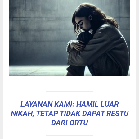
LAYANAN KAMI: HAMIL LUAR
NIKAH, TETAP TIDAK DAPAT RESTU
DARI ORTU