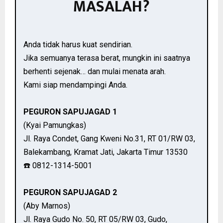
MASALAH?
Anda tidak harus kuat sendirian.
Jika semuanya terasa berat, mungkin ini saatnya
berhenti sejenak… dan mulai menata arah.
Kami siap mendampingi Anda.
PEGURON SAPUJAGAD 1
(Kyai Pamungkas)
Jl. Raya Condet, Gang Kweni No.31, RT 01/RW 03,
Balekambang, Kramat Jati, Jakarta Timur 13530
☎️ 0812-1314-5001
PEGURON SAPUJAGAD 2
(Aby Marnos)
Jl. Raya Gudo No. 50, RT 05/RW 03, Gudo,