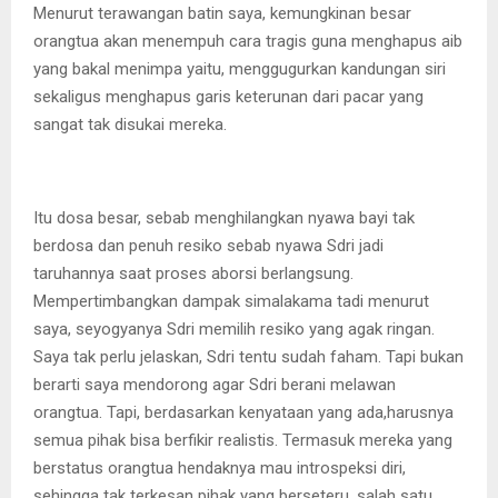
Menurut terawangan batin saya, kemungkinan besar
orangtua akan menempuh cara tragis guna menghapus aib
yang bakal menimpa yaitu, menggugurkan kandungan siri
sekaligus menghapus garis keterunan dari pacar yang
sangat tak disukai mereka.
Itu dosa besar, sebab menghilangkan nyawa bayi tak
berdosa dan penuh resiko sebab nyawa Sdri jadi
taruhannya saat proses aborsi berlangsung.
Mempertimbangkan dampak simalakama tadi menurut
saya, seyogyanya Sdri memilih resiko yang agak ringan.
Saya tak perlu jelaskan, Sdri tentu sudah faham. Tapi bukan
berarti saya mendorong agar Sdri berani melawan
orangtua. Tapi, berdasarkan kenyataan yang ada,harusnya
semua pihak bisa berfikir realistis. Termasuk mereka yang
berstatus orangtua hendaknya mau introspeksi diri,
sehingga tak terkesan pihak yang berseteru, salah satu