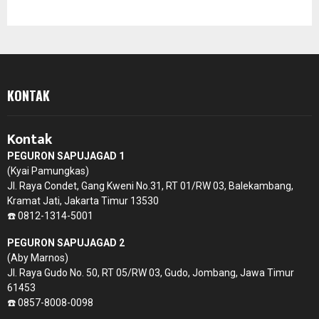
KONTAK
Kontak
PEGURON SAPUJAGAD 1
(Kyai Pamungkas)
Jl. Raya Condet, Gang Kweni No.31, RT 01/RW 03, Balekambang,
Kramat Jati, Jakarta Timur 13530
☎️ 0812-1314-5001
PEGURON SAPUJAGAD 2
(Aby Marnos)
Jl. Raya Gudo No. 50, RT 05/RW 03, Gudo, Jombang, Jawa Timur
61453
☎️ 0857-8008-0098