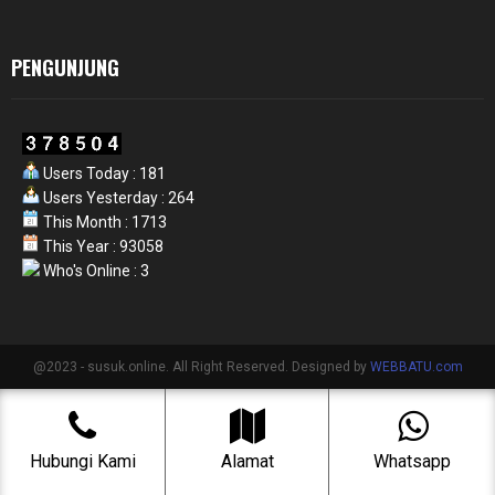
PENGUNJUNG
Users Today : 181
Users Yesterday : 264
This Month : 1713
This Year : 93058
Who's Online : 3
@2023 - susuk.online. All Right Reserved. Designed by
WEBBATU.com
Hubungi Kami
Alamat
Whatsapp