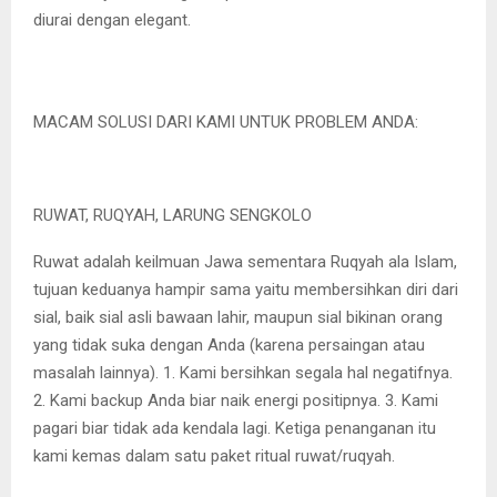
diurai dengan elegant.
MACAM SOLUSI DARI KAMI UNTUK PROBLEM ANDA:
RUWAT, RUQYAH, LARUNG SENGKOLO
Ruwat adalah keilmuan Jawa sementara Ruqyah ala Islam,
tujuan keduanya hampir sama yaitu membersihkan diri dari
sial, baik sial asli bawaan lahir, maupun sial bikinan orang
yang tidak suka dengan Anda (karena persaingan atau
masalah lainnya). 1. Kami bersihkan segala hal negatifnya.
2. Kami backup Anda biar naik energi positipnya. 3. Kami
pagari biar tidak ada kendala lagi. Ketiga penanganan itu
kami kemas dalam satu paket ritual ruwat/ruqyah.