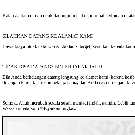
Kalau Anda merasa cocok dan ingin melakukan ritual keilmuan di ata
SILAHKAN DATANG KE ALAMAT KAMI
Bawa biaya ritual, data foto Anda dan si target, serahkan kepada kam
TIDAK BISA DATANG? BOLEH JARAK JAUH
Bila Anda berhalangan datang langsung ke alamat kami (karena kesibuk
di tangan kami, kita resmi bekerja sama, dan Anda resmi menjadi klie
Semoga Allah merubah segala susah menjadi indah, aamiin. Lebih lan
Wassalamualaikum ©️KyaiPamungkas.