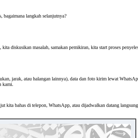
s, bagaimana langkah selanjutnya?
i, kita diskusikan masalah, samakan pemikiran, kita start proses penyel
an, jarak, atau halangan lainnya), data dan foto kirim lewat WhatsApp
n kami.
jut kita bahas di telepon, WhatsApp, atau dijadwalkan datang langsun