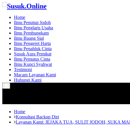
Home
Ilmu Penutup Jodoh
Ilmu Penglaris Usaha
Ilmu Pembungkam
Ilmu Buang Sial
Ilmu Pengeret Harta
Ilmu Penahluk Cinta
Susuk Aura Pemikat
Ilmu Pemutus Cinta
Ilmu Kunci Syahwat
Testimoni
Macam Layanan Kami
Hubungi Kami
Primary
Menu
Home
Konsultasi Backup Diri
Layanan Kami: JEJAKA TUA, SULIT JODOH, SUKA 