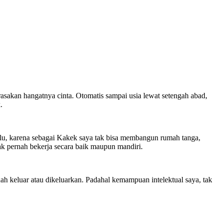
asakan hangatnya cinta. Otomatis sampai usia lewat setengah abad,
.
lu, karena sebagai Kakek saya tak bisa membangun rumah tanga,
tak pernah bekerja secara baik maupun mandiri.
h keluar atau dikeluarkan. Padahal kemampuan intelektual saya, tak