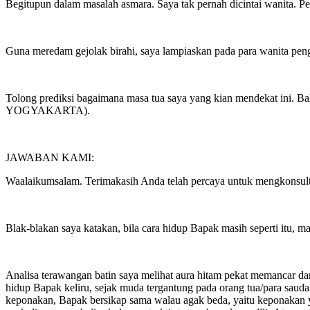
Begitupun dalam masalah asmara. Saya tak pernah dicintai wanita. P
Guna meredam gejolak birahi, saya lampiaskan pada para wanita pen
Tolong prediksi bagaimana masa tua saya yang kian mendekat ini.
YOGYAKARTA).
JAWABAN KAMI:
Waalaikumsalam. Terimakasih Anda telah percaya untuk mengkonsult
Blak-blakan saya katakan, bila cara hidup Bapak masih seperti itu, maka
Analisa terawangan batin saya melihat aura hitam pekat memancar dar
hidup Bapak keliru, sejak muda tergantung pada orang tua/para sau
keponakan, Bapak bersikap sama walau agak beda, yaitu keponakan 