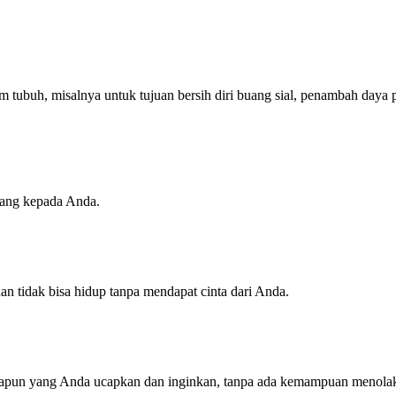
tubuh, misalnya untuk tujuan bersih diri buang sial, penambah daya p
yang kepada Anda.
an tidak bisa hidup tanpa mendapat cinta dari Anda.
papun yang Anda ucapkan dan inginkan, tanpa ada kemampuan menola