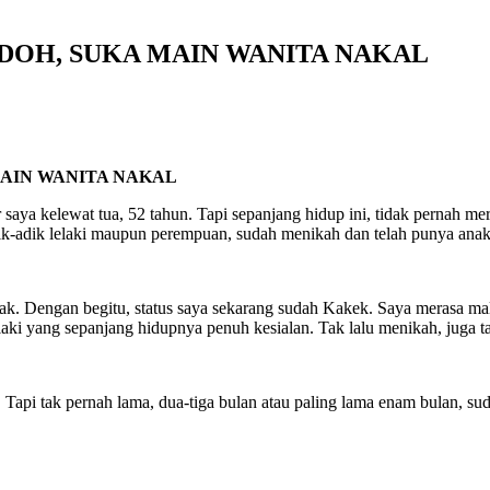
JODOH, SUKA MAIN WANITA NAKAL
 MAIN WANITA NAKAL
ya kelewat tua, 52 tahun. Tapi sepanjang hidup ini, tidak pernah mer
dik-adik lelaki maupun perempuan, sudah menikah dan telah punya anak
ak. Dengan begitu, status saya sekarang sudah Kakek. Saya merasa ma
-laki yang sepanjang hidupnya penuh kesialan. Tak lalu menikah, juga 
api tak pernah lama, dua-tiga bulan atau paling lama enam bulan, suda