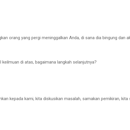
kan orang yang pergi meninggalkan Anda, di sana dia bingung dan a
 keilmuan di atas, bagaimana langkah selanjutnya?
rahkan kepada kami, kita diskusikan masalah, samakan pemikiran, kit