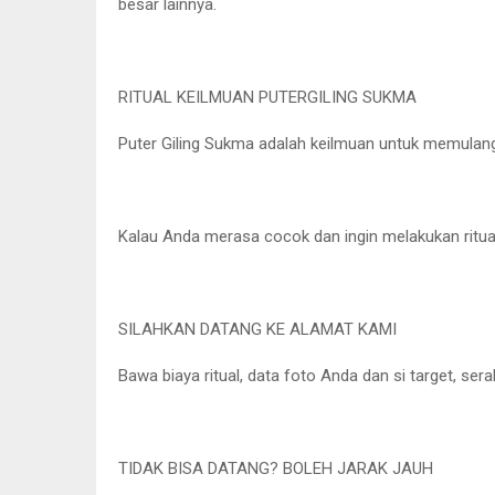
besar lainnya.
RITUAL KEILMUAN PUTERGILING SUKMA
Puter Giling Sukma adalah keilmuan untuk memulang
Kalau Anda merasa cocok dan ingin melakukan ritual
SILAHKAN DATANG KE ALAMAT KAMI
Bawa biaya ritual, data foto Anda dan si target, se
TIDAK BISA DATANG? BOLEH JARAK JAUH