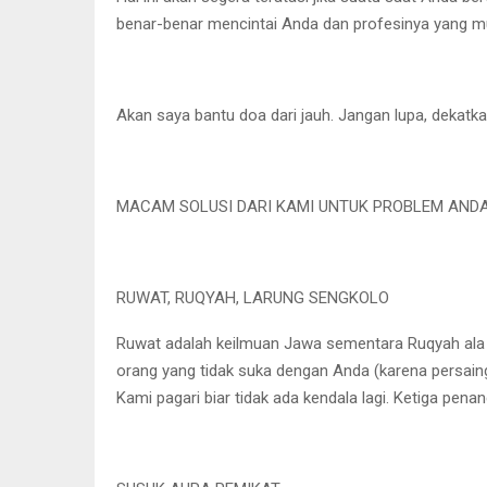
benar-benar mencintai Anda dan profesinya yang muli
Akan saya bantu doa dari jauh. Jangan lupa, dekat
MACAM SOLUSI DARI KAMI UNTUK PROBLEM ANDA
RUWAT, RUQYAH, LARUNG SENGKOLO
Ruwat adalah keilmuan Jawa sementara Ruqyah ala Isl
orang yang tidak suka dengan Anda (karena persainga
Kami pagari biar tidak ada kendala lagi. Ketiga pen