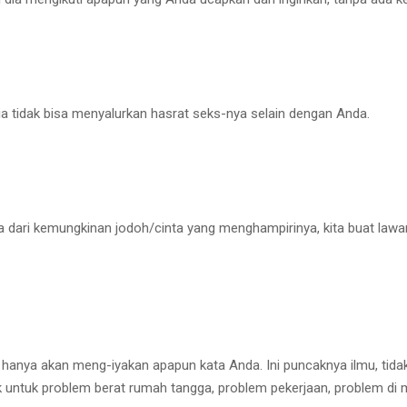
a tidak bisa menyalurkan hasrat seks-nya selain dengan Anda.
 dari kemungkinan jodoh/cinta yang menghampirinya, kita buat lawan 
 hanya akan meng-iyakan apapun kata Anda. Ini puncaknya ilmu, tidak a
untuk problem berat rumah tangga, problem pekerjaan, problem di m