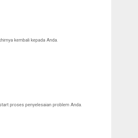
khirnya kembali kepada Anda.
a start proses penyelesaian problem Anda.