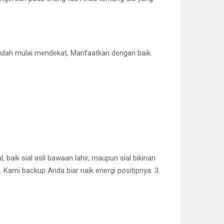
udah mulai mendekat, Manfaatkan dengan baik.
aik sial asli bawaan lahir, maupun sial bikinan
 Kami backup Anda biar naik energi positipnya. 3.