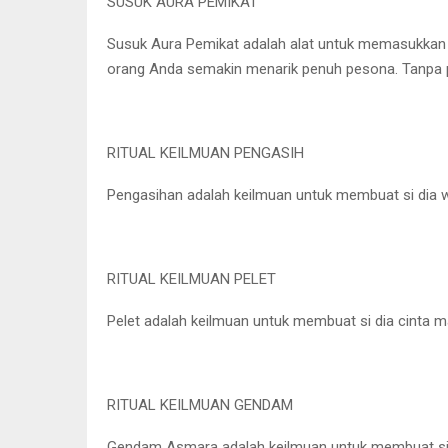
SUSUK AURA PEMIKAT
Susuk Aura Pemikat adalah alat untuk memasukkan kei
orang Anda semakin menarik penuh pesona. Tanpa 
RITUAL KEILMUAN PENGASIH
Pengasihan adalah keilmuan untuk membuat si dia 
RITUAL KEILMUAN PELET
Pelet adalah keilmuan untuk membuat si dia cinta m
RITUAL KEILMUAN GENDAM
Gendam Asmara adalah keilmuan untuk membuat si 