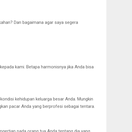
nikahan? Dan bagaimana agar saya segera
 kepada kami. Betapa harmonisnya jika Anda bisa
 kondisi kehidupan keluarga besar Anda. Mungkin
kan pacar Anda yang berprofesi sebagai tentara.
pengertian pada orang tua Anda tentang dia yang