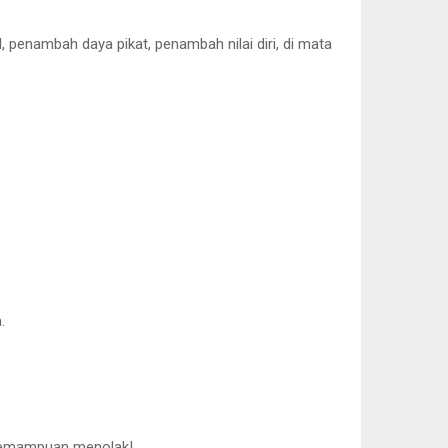
 penambah daya pikat, penambah nilai diri, di mata
.
 kemampuan menolak!