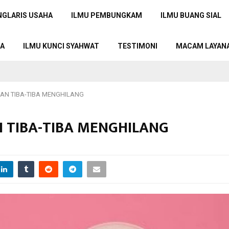
NGLARIS USAHA
ILMU PEMBUNGKAM
ILMU BUANG SIAL
TA
ILMU KUNCI SYAHWAT
TESTIMONI
MACAM LAYAN
GAN TIBA-TIBA MENGHILANG
N TIBA-TIBA MENGHILANG