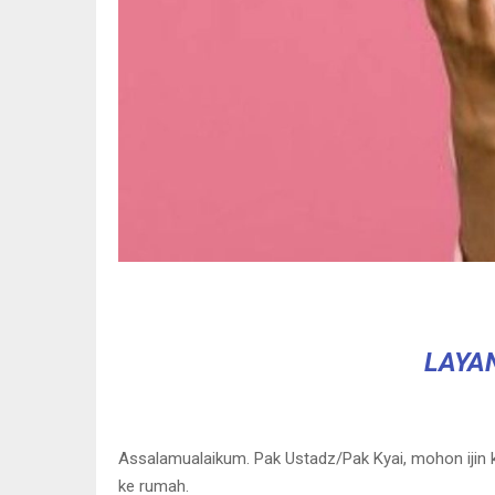
LAYA
Assalamualaikum. Pak Ustadz/Pak Kyai, mohon ijin 
ke rumah.