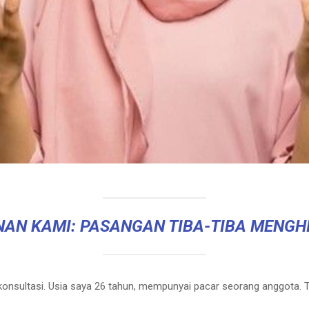
NAN KAMI: PASANGAN TIBA-TIBA MENGH
konsultasi. Usia saya 26 tahun, mempunyai pacar seorang anggota. T