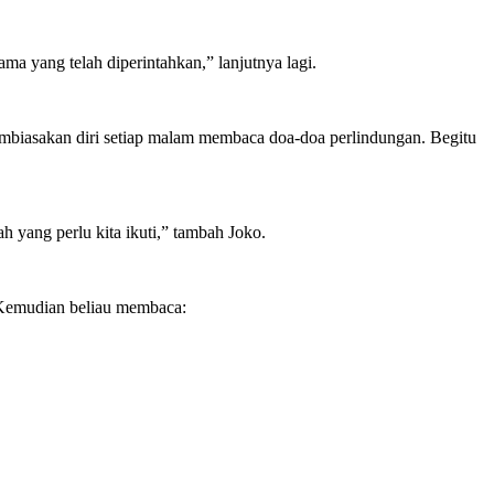
a yang telah diperintahkan,” lanjutnya lagi.
embiasakan diri setiap malam membaca doa-doa perlindungan. Begitu
 yang perlu kita ikuti,” tambah Joko.
. Kemudian beliau membaca: