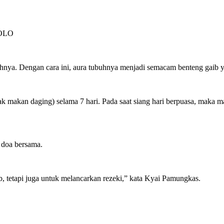
OLO
hnya. Dengan cara ini, aura tubuhnya menjadi semacam benteng gaib yan
 makan daging) selama 7 hari. Pada saat siang hari berpuasa, maka mala
n doa bersama.
, tetapi juga untuk melancarkan rezeki,” kata Kyai Pamungkas.