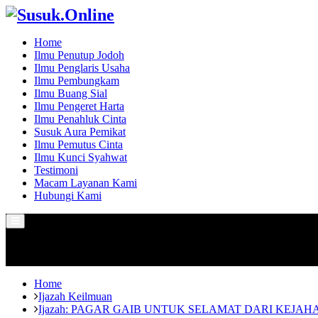
Home
Ilmu Penutup Jodoh
Ilmu Penglaris Usaha
Ilmu Pembungkam
Ilmu Buang Sial
Ilmu Pengeret Harta
Ilmu Penahluk Cinta
Susuk Aura Pemikat
Ilmu Pemutus Cinta
Ilmu Kunci Syahwat
Testimoni
Macam Layanan Kami
Hubungi Kami
Primary
Menu
Home
Ijazah Keilmuan
Ijazah: PAGAR GAIB UNTUK SELAMAT DARI KEJAH