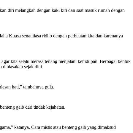
sakan diri melangkah dengan kaki kiri dan saat masuk rumah dengan
g Maha Kuasa senantiasa ridho dengan perbuatan kita dan karenanya
 agar kita selalu merasa tenang menjalani kehidupan. Berbagai bentuk
 dibiasakan sejak dini.
hlasan hati,” tambahnya pula.
nteng gaib dari tindak kejahatan.
agama,” katanya. Cara mistis atau benteng gaib yang dimaksud