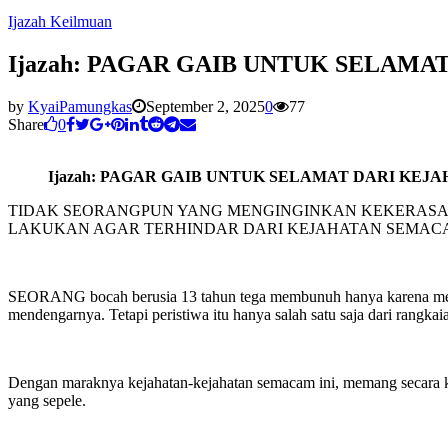
Ijazah Keilmuan
Ijazah: PAGAR GAIB UNTUK SELAMA
by
KyaiPamungkas
September 2, 2025
0
77
Share
0
Ijazah: PAGAR GAIB UNTUK SELAMAT DARI KEJ
TIDAK SEORANGPUN YANG MENGINGINKAN KEKERASAN F
LAKUKAN AGAR TERHINDAR DARI KEJAHATAN SEMACA
SEORANG bocah berusia 13 tahun tega membunuh hanya karena menging
mendengarnya. Tetapi peristiwa itu hanya salah satu saja dari rangk
Dengan maraknya kejahatan-kejahatan semacam ini, memang secara ka
yang sepele.