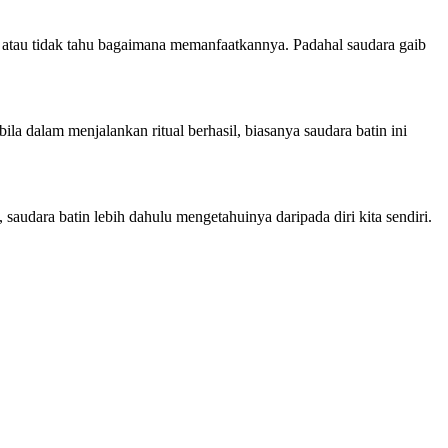
ri atau tidak tahu bagaimana memanfaatkannya. Padahal saudara gaib
la dalam menjalankan ritual berhasil, biasanya saudara batin ini
saudara batin lebih dahulu mengetahuinya daripada diri kita sendiri.