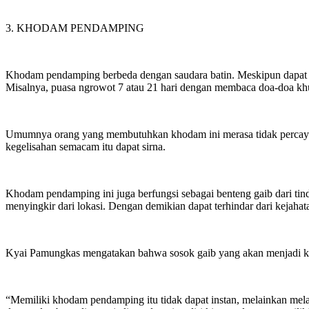
3. KHODAM PENDAMPING
Khodam pendamping berbeda dengan saudara batin. Meskipun dapat di
Misalnya, puasa ngrowot 7 atau 21 hari dengan membaca doa-doa kh
Umumnya orang yang membutuhkan khodam ini merasa tidak percaya 
kegelisahan semacam itu dapat sirna.
Khodam pendamping ini juga berfungsi sebagai benteng gaib dari tin
menyingkir dari lokasi. Dengan demikian dapat terhindar dari kejahat
Kyai Pamungkas mengatakan bahwa sosok gaib yang akan menjadi k
“Memiliki khodam pendamping itu tidak dapat instan, melainkan mela