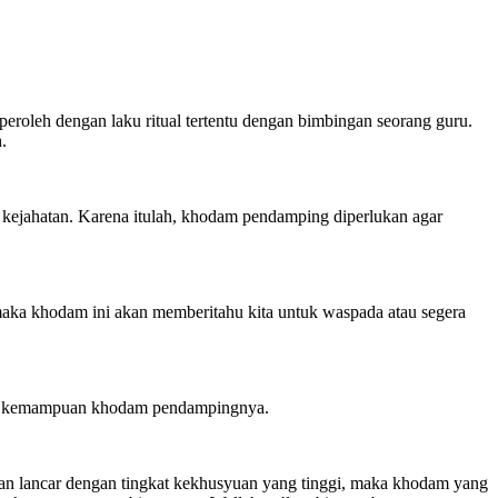
oleh dengan laku ritual tertentu dengan bimbingan seorang guru.
.
ejahatan. Karena itulah, khodam pendamping diperlukan agar
 maka khodam ini akan memberitahu kita untuk waspada atau segera
kat kemampuan khodam pendampingnya.
alan lancar dengan tingkat kekhusyuan yang tinggi, maka khodam yang