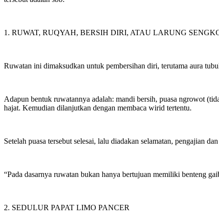
1. RUWAT, RUQYAH, BERSIH DIRI, ATAU LARUNG SENGK
Ruwatan ini dimaksudkan untuk pembersihan diri, terutama aura tubu
Adapun bentuk ruwatannya adalah: mandi bersih, puasa ngrowot (tidak
hajat. Kemudian dilanjutkan dengan membaca wirid tertentu.
Setelah puasa tersebut selesai, lalu diadakan selamatan, pengajian da
“Pada dasarnya ruwatan bukan hanya bertujuan memiliki benteng gaib
2. SEDULUR PAPAT LIMO PANCER