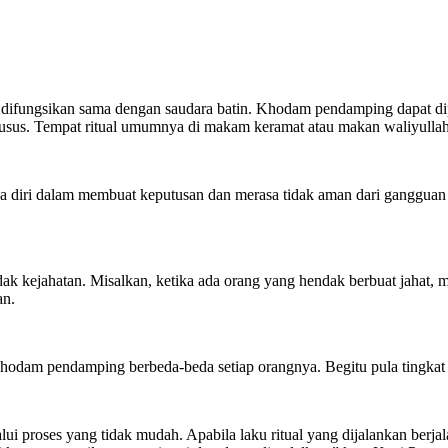
fungsikan sama dengan saudara batin. Khodam pendamping dapat diper
usus. Tempat ritual umumnya di makam keramat atau makan waliyullah
diri dalam membuat keputusan dan merasa tidak aman dari gangguan k
dak kejahatan. Misalkan, ketika ada orang yang hendak berbuat jahat,
an.
hodam pendamping berbeda-beda setiap orangnya. Begitu pula ting
lui proses yang tidak mudah. Apabila laku ritual yang dijalankan berj