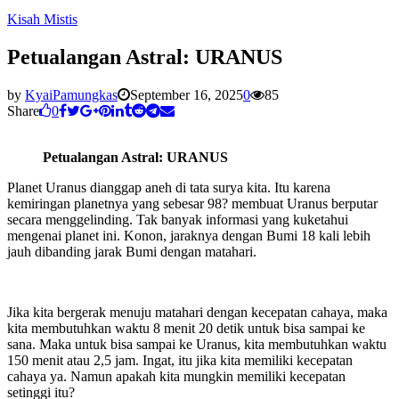
Kisah Mistis
Petualangan Astral: URANUS
by
KyaiPamungkas
September 16, 2025
0
85
Share
0
Petualangan Astral: URANUS
Planet Uranus dianggap aneh di tata surya kita. Itu karena
kemiringan planetnya yang sebesar 98? membuat Uranus berputar
secara menggelinding. Tak banyak informasi yang kuketahui
mengenai planet ini. Konon, jaraknya dengan Bumi 18 kali lebih
jauh dibanding jarak Bumi dengan matahari.
Jika kita bergerak menuju matahari dengan kecepatan cahaya, maka
kita membutuhkan waktu 8 menit 20 detik untuk bisa sampai ke
sana. Maka untuk bisa sampai ke Uranus, kita membutuhkan waktu
150 menit atau 2,5 jam. Ingat, itu jika kita memiliki kecepatan
cahaya ya. Namun apakah kita mungkin memiliki kecepatan
setinggi itu?