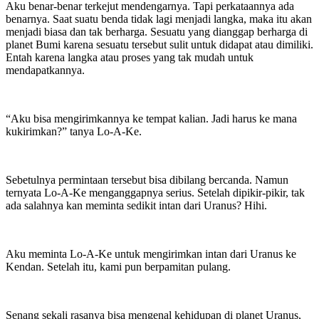
Aku benar-benar terkejut mendengarnya. Tapi perkataannya ada
benarnya. Saat suatu benda tidak lagi menjadi langka, maka itu akan
menjadi biasa dan tak berharga. Sesuatu yang dianggap berharga di
planet Bumi karena sesuatu tersebut sulit untuk didapat atau dimiliki.
Entah karena langka atau proses yang tak mudah untuk
mendapatkannya.
“Aku bisa mengirimkannya ke tempat kalian. Jadi harus ke mana
kukirimkan?” tanya Lo-A-Ke.
Sebetulnya permintaan tersebut bisa dibilang bercanda. Namun
ternyata Lo-A-Ke menganggapnya serius. Setelah dipikir-pikir, tak
ada salahnya kan meminta sedikit intan dari Uranus? Hihi.
Aku meminta Lo-A-Ke untuk mengirimkan intan dari Uranus ke
Kendan. Setelah itu, kami pun berpamitan pulang.
Senang sekali rasanya bisa mengenal kehidupan di planet Uranus,