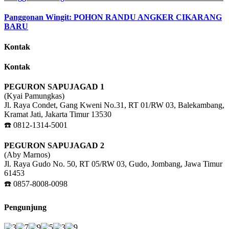
Panggonan Wingit: POHON RANDU ANGKER CIKARANG
BARU
Kontak
Kontak
PEGURON SAPUJAGAD 1
(Kyai Pamungkas)
Jl. Raya Condet, Gang Kweni No.31, RT 01/RW 03, Balekambang,
Kramat Jati, Jakarta Timur 13530
☎️ 0812-1314-5001
PEGURON SAPUJAGAD 2
(Aby Marnos)
Jl. Raya Gudo No. 50, RT 05/RW 03, Gudo, Jombang, Jawa Timur
61453
☎️ 0857-8008-0098
Pengunjung