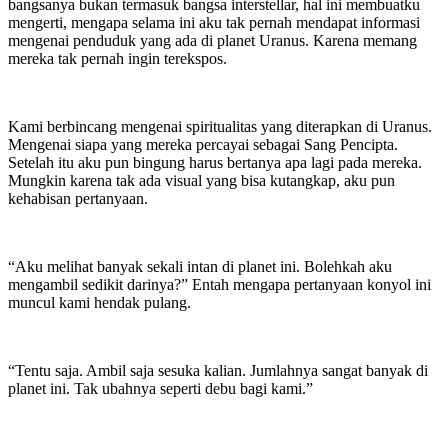
bangsanya bukan termasuk bangsa interstellar, hal ini membuatku
mengerti, mengapa selama ini aku tak pernah mendapat informasi
mengenai penduduk yang ada di planet Uranus. Karena memang
mereka tak pernah ingin terekspos.
Kami berbincang mengenai spiritualitas yang diterapkan di Uranus.
Mengenai siapa yang mereka percayai sebagai Sang Pencipta.
Setelah itu aku pun bingung harus bertanya apa lagi pada mereka.
Mungkin karena tak ada visual yang bisa kutangkap, aku pun
kehabisan pertanyaan.
“Aku melihat banyak sekali intan di planet ini. Bolehkah aku
mengambil sedikit darinya?” Entah mengapa pertanyaan konyol ini
muncul kami hendak pulang.
“Tentu saja. Ambil saja sesuka kalian. Jumlahnya sangat banyak di
planet ini. Tak ubahnya seperti debu bagi kami.”