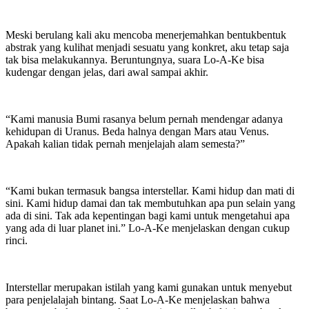
Meski berulang kali aku mencoba menerjemahkan bentukbentuk
abstrak yang kulihat menjadi sesuatu yang konkret, aku tetap saja
tak bisa melakukannya. Beruntungnya, suara Lo-A-Ke bisa
kudengar dengan jelas, dari awal sampai akhir.
“Kami manusia Bumi rasanya belum pernah mendengar adanya
kehidupan di Uranus. Beda halnya dengan Mars atau Venus.
Apakah kalian tidak pernah menjelajah alam semesta?”
“Kami bukan termasuk bangsa interstellar. Kami hidup dan mati di
sini. Kami hidup damai dan tak membutuhkan apa pun selain yang
ada di sini. Tak ada kepentingan bagi kami untuk mengetahui apa
yang ada di luar planet ini.” Lo-A-Ke menjelaskan dengan cukup
rinci.
Interstellar merupakan istilah yang kami gunakan untuk menyebut
para penjelalajah bintang. Saat Lo-A-Ke menjelaskan bahwa