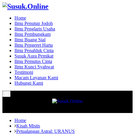
Home
Ilmu Penutup Jodoh
Ilmu Penglaris Usaha
Ilmu Pembungkam
Ilmu Buang Sial
Ilmu Pengeret Harta
Ilmu Penahluk Cinta
Susuk Aura Pemikat
Ilmu Pemutus Cinta
Ilmu Kunci Syahwat
Testimoni
Macam Layanan Kami
Hubungi Kami
Primary
Menu
Home
Kisah Mistis
Petualangan Astral: URANUS