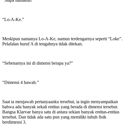
“Siapa namamu?”
“Lo-A-Ke.”
Meskipun namanya Lo-A-Ke, namun terdengarnya seperti “Loke”.
Pelafalan huruf A di tengahnya tidak ditekan.
“Sebenarnya ini di dimensi berapa ya?”
“Dimensi 4 bawah.”
Saat ia menjawab pertanyaanku tersebut, ia ingin menyampaikan
bahwa ada banyak sekali entitas yang berada di dimensi tersebut.
Bangsa Klarvae hanya satu di antara sekian banyak entitas-entitas
tersebut. Dan tidak ada satu pun yang memiliki tubuh fisik
berdimensi 3.