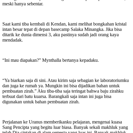
meski hanya sebentar.
Saat kami tiba kembali di Kendan, kami melihat bongkahan kristal
intan besar tepat di depan basecamp Salaka Minangka. Jika bisa
ditarik ke dunia dimensi 3, aku pastinya sudah jadi orang kaya
mendadak.
“Ini mau diapakan?” Mynthalla bertanya kepadaku.
“Ya biarkan saja di sini. Atau kirim saja sebagian ke laboratoriumku
dan juga ke rumah ya. Mungkin ini bisa dijadikan bahan untuk
pembuatan zirah.” Aku tiba-tiba saja teringat bahwa baju zirahku
terbuat dari batu kuarsa. Barangkali saja intan ini juga bisa
digunakan untuk bahan pembuatan zirah.
Perjalanan ke Uranus memberikanku pelajaran, mengenai kuasa
Sang Pencipta yang begitu luar biasa. Banyak sekali makhluk yang
telah Dia ciptakan di alam semesta yang luas ini. Banyak makhluk