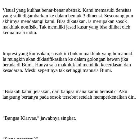
Visual yang kulihat benar-benar abstrak. Kami memasuki densitas
yang sulit digambarkan ke dalam bentuk 3 dimensi. Seseorang pun
akhirnya mendatangi kami. Bisa dikatakan, ia merupakan sosok
makhluk nonfisik. Tak memiliki jasad kasar yang bisa dilihat oleh
kedua mata indra.
Impresi yang kurasakan, sosok ini bukan makhluk yang humanoid.
Ia mungkin akan diklasifikasikan ke dalam golongan hewan jika
berada di Bumi. Hanya saja makhluk ini memiliki kecerdasan dan
kesadaran. Meski sepertinya tak setinggi manusia Bumi.
“Bisakah kamu jelaskan, dari bangsa mana kamu berasal?” Aku
langsung bertanya pada sosok tersebut setelah memperkenalkan diri.
“Bangsa Klarvae,” jawabnya singkat.