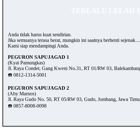
TERLALU LELAH 
Anda tidak harus kuat sendirian.
Jika semuanya terasa berat, mungkin ini saatnya berhenti sejenak
Kami siap mendampingi Anda.
PEGURON SAPUJAGAD 1
(Kyai Pamungkas)
Jl. Raya Condet, Gang Kweni No.31, RT 01/RW 03, Balekambang,
☎️ 0812-1314-5001
PEGURON SAPUJAGAD 2
(Aby Marnos)
Jl. Raya Gudo No. 50, RT 05/RW 03, Gudo, Jombang, Jawa Timu
☎️ 0857-8008-0098