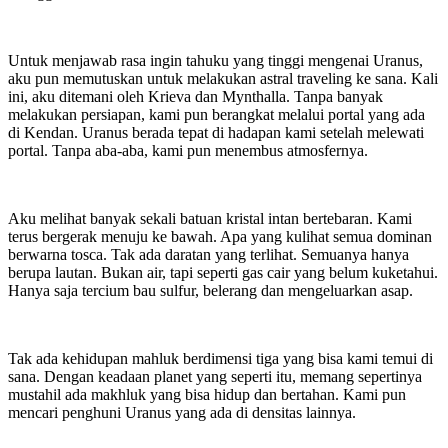
Untuk menjawab rasa ingin tahuku yang tinggi mengenai Uranus,
aku pun memutuskan untuk melakukan astral traveling ke sana. Kali
ini, aku ditemani oleh Krieva dan Mynthalla. Tanpa banyak
melakukan persiapan, kami pun berangkat melalui portal yang ada
di Kendan. Uranus berada tepat di hadapan kami setelah melewati
portal. Tanpa aba-aba, kami pun menembus atmosfernya.
Aku melihat banyak sekali batuan kristal intan bertebaran. Kami
terus bergerak menuju ke bawah. Apa yang kulihat semua dominan
berwarna tosca. Tak ada daratan yang terlihat. Semuanya hanya
berupa lautan. Bukan air, tapi seperti gas cair yang belum kuketahui.
Hanya saja tercium bau sulfur, belerang dan mengeluarkan asap.
Tak ada kehidupan mahluk berdimensi tiga yang bisa kami temui di
sana. Dengan keadaan planet yang seperti itu, memang sepertinya
mustahil ada makhluk yang bisa hidup dan bertahan. Kami pun
mencari penghuni Uranus yang ada di densitas lainnya.