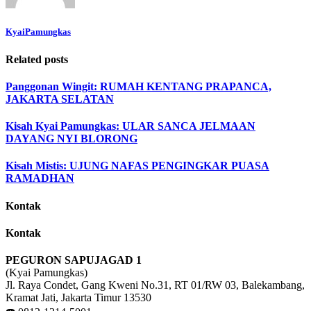
KyaiPamungkas
Related posts
Panggonan Wingit: RUMAH KENTANG PRAPANCA,
JAKARTA SELATAN
Kisah Kyai Pamungkas: ULAR SANCA JELMAAN
DAYANG NYI BLORONG
Kisah Mistis: UJUNG NAFAS PENGINGKAR PUASA
RAMADHAN
Kontak
Kontak
PEGURON SAPUJAGAD 1
(Kyai Pamungkas)
Jl. Raya Condet, Gang Kweni No.31, RT 01/RW 03, Balekambang,
Kramat Jati, Jakarta Timur 13530