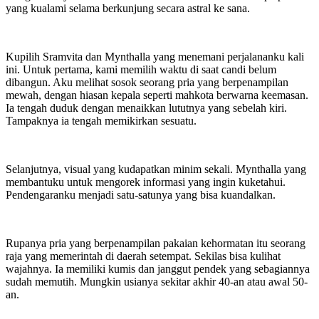
yang kualami selama berkunjung secara astral ke sana.
Kupilih Sramvita dan Mynthalla yang menemani perjalananku kali
ini. Untuk pertama, kami memilih waktu di saat candi belum
dibangun. Aku melihat sosok seorang pria yang berpenampilan
mewah, dengan hiasan kepala seperti mahkota berwarna keemasan.
Ia tengah duduk dengan menaikkan lututnya yang sebelah kiri.
Tampaknya ia tengah memikirkan sesuatu.
Selanjutnya, visual yang kudapatkan minim sekali. Mynthalla yang
membantuku untuk mengorek informasi yang ingin kuketahui.
Pendengaranku menjadi satu-satunya yang bisa kuandalkan.
Rupanya pria yang berpenampilan pakaian kehormatan itu seorang
raja yang memerintah di daerah setempat. Sekilas bisa kulihat
wajahnya. Ia memiliki kumis dan janggut pendek yang sebagiannya
sudah memutih. Mungkin usianya sekitar akhir 40-an atau awal 50-
an.