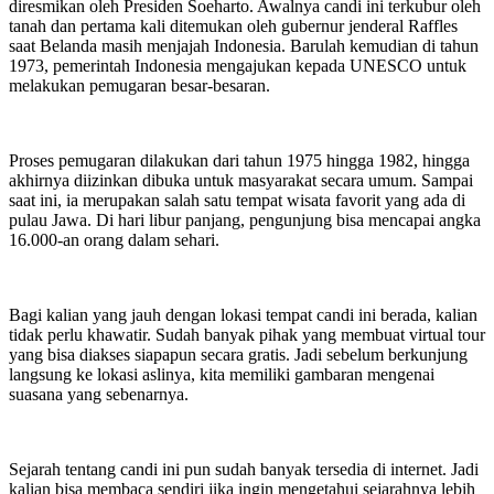
diresmikan oleh Presiden Soeharto. Awalnya candi ini terkubur oleh
tanah dan pertama kali ditemukan oleh gubernur jenderal Raffles
saat Belanda masih menjajah Indonesia. Barulah kemudian di tahun
1973, pemerintah Indonesia mengajukan kepada UNESCO untuk
melakukan pemugaran besar-besaran.
Proses pemugaran dilakukan dari tahun 1975 hingga 1982, hingga
akhirnya diizinkan dibuka untuk masyarakat secara umum. Sampai
saat ini, ia merupakan salah satu tempat wisata favorit yang ada di
pulau Jawa. Di hari libur panjang, pengunjung bisa mencapai angka
16.000-an orang dalam sehari.
Bagi kalian yang jauh dengan lokasi tempat candi ini berada, kalian
tidak perlu khawatir. Sudah banyak pihak yang membuat virtual tour
yang bisa diakses siapapun secara gratis. Jadi sebelum berkunjung
langsung ke lokasi aslinya, kita memiliki gambaran mengenai
suasana yang sebenarnya.
Sejarah tentang candi ini pun sudah banyak tersedia di internet. Jadi
kalian bisa membaca sendiri jika ingin mengetahui sejarahnya lebih