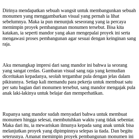
Dirinya mendapatkan sebuah wangsit untuk membangunkan sebuah
monumen yang menggambarkan visual yang pernah ia lihat
sebelumnya. Maka ia pun menunjuk seseorang yang ia percaya
memimpin proyek pembangunan monumen tersebut. Bisa kita
katakan, ia seperti mandor yang akan mengepalai proyek ini serta
mengawasi proses pembangunan agar sesuai dengan keinginan sang
raja.
Aku menangkap impresi dari sang mandor ini bahwa ia seorang
yang sangat cerdas. Gambaran visual sang raja yang kemudian
diceritakan kepadanya, seolah tergambar pula dengan jelas dalam
pikirannya. Setiap kali memandu para pekerja untuk membuat satu
per satu bagian dari monumen tersebut, sang mandor mengajak pula
anak laki-lakinya untuk belajar dan memperhatikan.
Rupanya sang mandor sudah menyadari bahwa untuk membuat
monumen hingga selesai, membutuhkan waktu yang tidak sebentar.
Maka dari itu, ia mewariskan ilmunya kepada sang anak untuk bisa
melanjutkan proyek yang dipimpinnya selepas ia tiada. Dan begitu
seterusnya. Amanat memimpin proyek pembangunan monumen ini