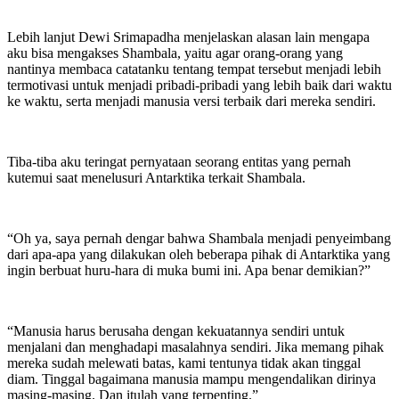
Lebih lanjut Dewi Srimapadha menjelaskan alasan lain mengapa
aku bisa mengakses Shambala, yaitu agar orang-orang yang
nantinya membaca catatanku tentang tempat tersebut menjadi lebih
termotivasi untuk menjadi pribadi-pribadi yang lebih baik dari waktu
ke waktu, serta menjadi manusia versi terbaik dari mereka sendiri.
Tiba-tiba aku teringat pernyataan seorang entitas yang pernah
kutemui saat menelusuri Antarktika terkait Shambala.
“Oh ya, saya pernah dengar bahwa Shambala menjadi penyeimbang
dari apa-apa yang dilakukan oleh beberapa pihak di Antarktika yang
ingin berbuat huru-hara di muka bumi ini. Apa benar demikian?”
“Manusia harus berusaha dengan kekuatannya sendiri untuk
menjalani dan menghadapi masalahnya sendiri. Jika memang pihak
mereka sudah melewati batas, kami tentunya tidak akan tinggal
diam. Tinggal bagaimana manusia mampu mengendalikan dirinya
masing-masing. Dan itulah yang terpenting.”