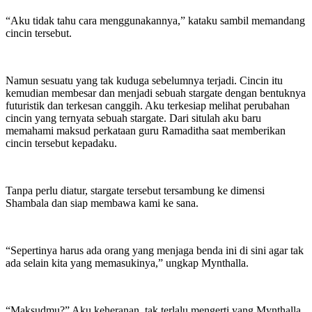
“Aku tidak tahu cara menggunakannya,” kataku sambil memandang
cincin tersebut.
Namun sesuatu yang tak kuduga sebelumnya terjadi. Cincin itu
kemudian membesar dan menjadi sebuah stargate dengan bentuknya
futuristik dan terkesan canggih. Aku terkesiap melihat perubahan
cincin yang ternyata sebuah stargate. Dari situlah aku baru
memahami maksud perkataan guru Ramaditha saat memberikan
cincin tersebut kepadaku.
Tanpa perlu diatur, stargate tersebut tersambung ke dimensi
Shambala dan siap membawa kami ke sana.
“Sepertinya harus ada orang yang menjaga benda ini di sini agar tak
ada selain kita yang memasukinya,” ungkap Mynthalla.
“Maksudmu?” Aku keheranan, tak terlalu mengerti yang Mynthalla