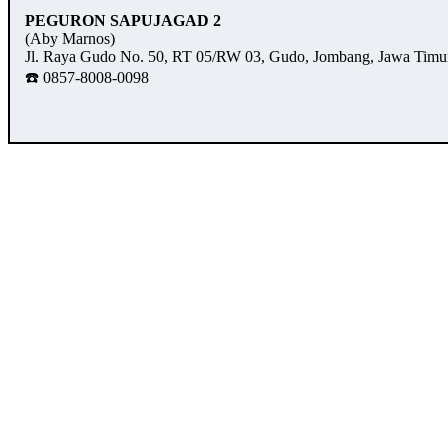
PEGURON SAPUJAGAD 2
(Aby Marnos)
Jl. Raya Gudo No. 50, RT 05/RW 03, Gudo, Jombang, Jawa Timu
☎️ 0857-8008-0098