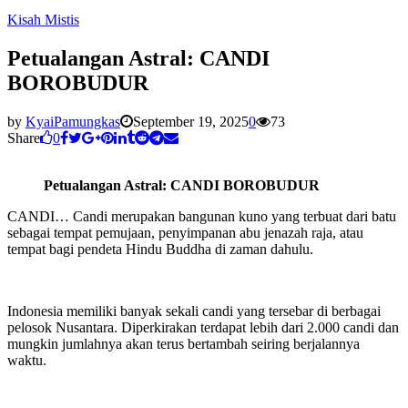
Kisah Mistis
Petualangan Astral: CANDI
BOROBUDUR
by
KyaiPamungkas
September 19, 2025
0
73
Share
0
Petualangan Astral: CANDI BOROBUDUR
CANDI… Candi merupakan bangunan kuno yang terbuat dari batu
sebagai tempat pemujaan, penyimpanan abu jenazah raja, atau
tempat bagi pendeta Hindu Buddha di zaman dahulu.
Indonesia memiliki banyak sekali candi yang tersebar di berbagai
pelosok Nusantara. Diperkirakan terdapat lebih dari 2.000 candi dan
mungkin jumlahnya akan terus bertambah seiring berjalannya
waktu.