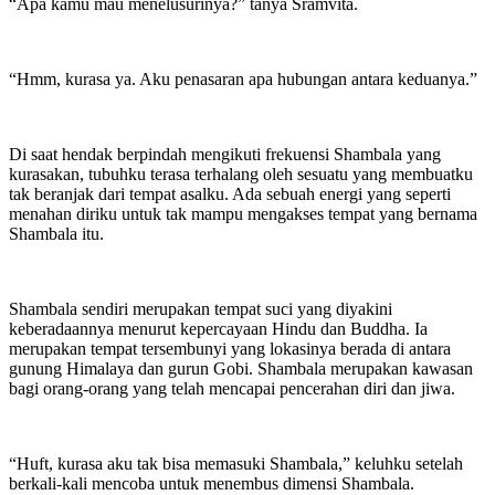
“Apa kamu mau menelusurinya?” tanya Sramvita.
“Hmm, kurasa ya. Aku penasaran apa hubungan antara keduanya.”
Di saat hendak berpindah mengikuti frekuensi Shambala yang
kurasakan, tubuhku terasa terhalang oleh sesuatu yang membuatku
tak beranjak dari tempat asalku. Ada sebuah energi yang seperti
menahan diriku untuk tak mampu mengakses tempat yang bernama
Shambala itu.
Shambala sendiri merupakan tempat suci yang diyakini
keberadaannya menurut kepercayaan Hindu dan Buddha. Ia
merupakan tempat tersembunyi yang lokasinya berada di antara
gunung Himalaya dan gurun Gobi. Shambala merupakan kawasan
bagi orang-orang yang telah mencapai pencerahan diri dan jiwa.
“Huft, kurasa aku tak bisa memasuki Shambala,” keluhku setelah
berkali-kali mencoba untuk menembus dimensi Shambala.