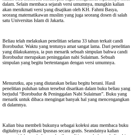
dalam. Selain membaca sejarah versi umumnya, mungkin kalian
akan menikmati versi yang disajikan oleh KH. Fahmi Basya,
seorang matematikawan muslim yang juga seorang dosen di salah
satu Universitas Islam di Jakarta.
Beliau telah melakukan penelitian selama 33 tahun terkait candi
Borobudur. Waktu yang tentunya amat sangat lama. Dari penelitian
yang dilakukannya, ia pun menarik sebuah simpulan bahwa candi
Borobudur merupakan peninggalan nabi Sulaiman. Sebuah
simpulan yang begitu bertentangan dengan versi umumnya.
Menurutku, apa yang diutarakan beliau begitu berani. Hasil
penelitian puluhan tahun tersebut disarikan dalam buku beliau yang
berjudul “Borobudur & Peninggalan Nabi Sulaiman”. Buku yang
menarik untuk dibaca mengingat banyak hal yang mencengangkan
di dalamnya.
Kalian bisa membeli bukunya sebagai koleksi atau membaca buku
digitalnya di aplikasi Ipusnas secara gratis. Seandainya kalian