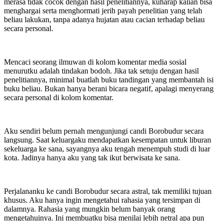
merasa tidak cocok dengan hasil penelitiannya, kuharap kalian bisa
menghargai serta menghormati jerih payah penelitian yang telah
beliau lakukan, tanpa adanya hujatan atau cacian terhadap beliau
secara personal.
Mencaci seorang ilmuwan di kolom komentar media sosial
menurutku adalah tindakan bodoh. Jika tak setuju dengan hasil
penelitiannya, minimal buatlah buku tandingan yang membantah isi
buku beliau. Bukan hanya berani bicara negatif, apalagi menyerang
secara personal di kolom komentar.
Aku sendiri belum pernah mengunjungi candi Borobudur secara
langsung. Saat keluargaku mendapatkan kesempatan untuk liburan
sekeluarga ke sana, sayangnya aku tengah menempuh studi di luar
kota. Jadinya hanya aku yang tak ikut berwisata ke sana.
Perjalananku ke candi Borobudur secara astral, tak memiliki tujuan
khusus. Aku hanya ingin mengetahui rahasia yang tersimpan di
dalamnya. Rahasia yang mungkin belum banyak orang
mengetahuinya. Ini membuatku bisa menilai lebih netral apa pun