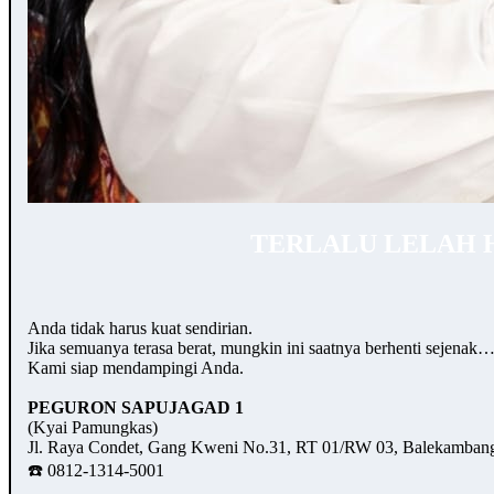
TERLALU LELAH 
Anda tidak harus kuat sendirian.
Jika semuanya terasa berat, mungkin ini saatnya berhenti sejenak
Kami siap mendampingi Anda.
PEGURON SAPUJAGAD 1
(Kyai Pamungkas)
Jl. Raya Condet, Gang Kweni No.31, RT 01/RW 03, Balekambang,
☎️ 0812-1314-5001