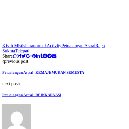
Kisah Mistis
Paranormal Activity
Petualangan Astral
Raga
Sukma
Telepati
Share
0
previous post
Petualangan Astral: KEMAJEMUKAN SEMESTA
next post
Petualangan Astral: REINKARNASI