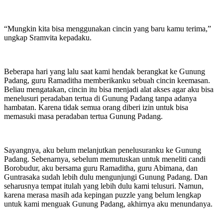
“Mungkin kita bisa menggunakan cincin yang baru kamu terima,”
ungkap Sramvita kepadaku.
Beberapa hari yang lalu saat kami hendak berangkat ke Gunung
Padang, guru Ramaditha memberikanku sebuah cincin keemasan.
Beliau mengatakan, cincin itu bisa menjadi alat akses agar aku bisa
menelusuri peradaban tertua di Gunung Padang tanpa adanya
hambatan. Karena tidak semua orang diberi izin untuk bisa
memasuki masa peradaban tertua Gunung Padang.
Sayangnya, aku belum melanjutkan penelusuranku ke Gunung
Padang. Sebenarnya, sebelum memutuskan untuk meneliti candi
Borobudur, aku bersama guru Ramaditha, guru Abimana, dan
Guntrasaka sudah lebih dulu mengunjungi Gunung Padang. Dan
seharusnya tempat itulah yang lebih dulu kami telusuri. Namun,
karena merasa masih ada kepingan puzzle yang belum lengkap
untuk kami menguak Gunung Padang, akhirnya aku menundanya.