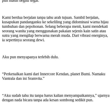
pun masih begitu segar.
Kami berdua berjalan tanpa tahu arah tujuan. Sambil berjalan,
kusapukan pandanganku ke sekeliling yang didominasi warna hijau
tumbuhan dan pepohonan. Selang beberapa menit, kami mendekati
seorang wanita yang menggunakan pakaian sejenis kain satin atau
sutra yang mengilap berwarna merah muda. Dari vibrasi energinya,
ia sepertinya seorang dewi.
Aku pun menyapanya terlebih dulu.
“Perkenalkan kami dari Innercore Kendan, planet Bumi. Namaku
Vantrala dan ini Sramvita.”
“Aku sudah tahu itu tanpa harus kalian menyampaikannya,” ujarnya
dengan nada bicara tanpa ada kesan sombong sedikit pun.