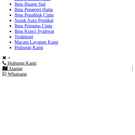
Ilmu Buang Sial
Ilmu Pengeret Harta
Ilmu Penahluk Cinta
Susuk Aura Pemikat
Ilmu Pemutus Cinta
Ilmu Kunci Syahwat
Testimoni
Macam Layanan Kami
Hubungi Kami
Hubungi Kami
Alamat
Whatsapp