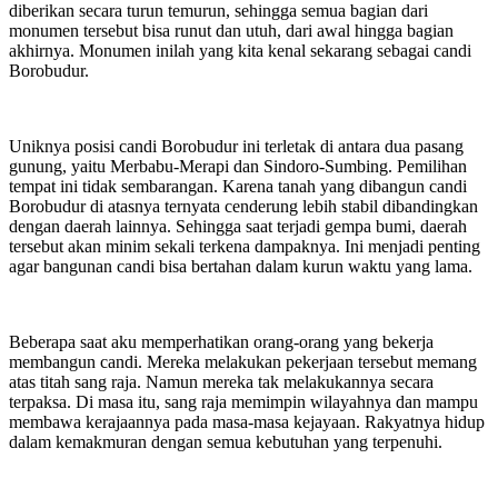
diberikan secara turun temurun, sehingga semua bagian dari
monumen tersebut bisa runut dan utuh, dari awal hingga bagian
akhirnya. Monumen inilah yang kita kenal sekarang sebagai candi
Borobudur.
Uniknya posisi candi Borobudur ini terletak di antara dua pasang
gunung, yaitu Merbabu-Merapi dan Sindoro-Sumbing. Pemilihan
tempat ini tidak sembarangan. Karena tanah yang dibangun candi
Borobudur di atasnya ternyata cenderung lebih stabil dibandingkan
dengan daerah lainnya. Sehingga saat terjadi gempa bumi, daerah
tersebut akan minim sekali terkena dampaknya. Ini menjadi penting
agar bangunan candi bisa bertahan dalam kurun waktu yang lama.
Beberapa saat aku memperhatikan orang-orang yang bekerja
membangun candi. Mereka melakukan pekerjaan tersebut memang
atas titah sang raja. Namun mereka tak melakukannya secara
terpaksa. Di masa itu, sang raja memimpin wilayahnya dan mampu
membawa kerajaannya pada masa-masa kejayaan. Rakyatnya hidup
dalam kemakmuran dengan semua kebutuhan yang terpenuhi.