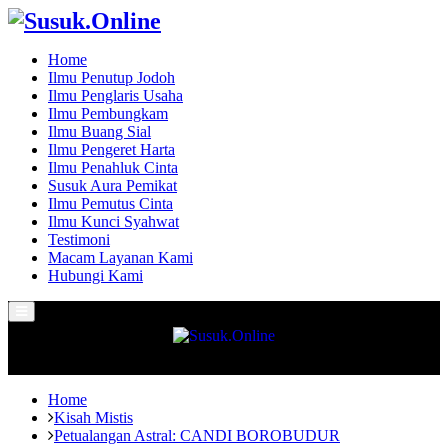
Home
Ilmu Penutup Jodoh
Ilmu Penglaris Usaha
Ilmu Pembungkam
Ilmu Buang Sial
Ilmu Pengeret Harta
Ilmu Penahluk Cinta
Susuk Aura Pemikat
Ilmu Pemutus Cinta
Ilmu Kunci Syahwat
Testimoni
Macam Layanan Kami
Hubungi Kami
Primary
Menu
Home
Kisah Mistis
Petualangan Astral: CANDI BOROBUDUR