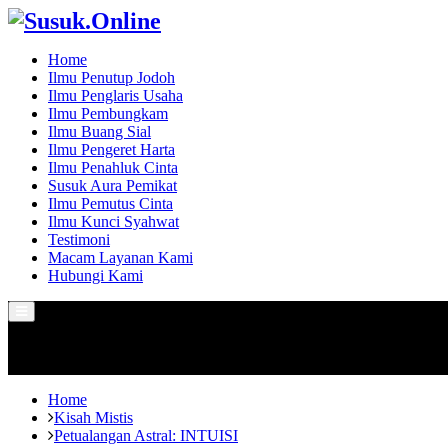
Home
Ilmu Penutup Jodoh
Ilmu Penglaris Usaha
Ilmu Pembungkam
Ilmu Buang Sial
Ilmu Pengeret Harta
Ilmu Penahluk Cinta
Susuk Aura Pemikat
Ilmu Pemutus Cinta
Ilmu Kunci Syahwat
Testimoni
Macam Layanan Kami
Hubungi Kami
Primary
Menu
Home
Kisah Mistis
Petualangan Astral: INTUISI