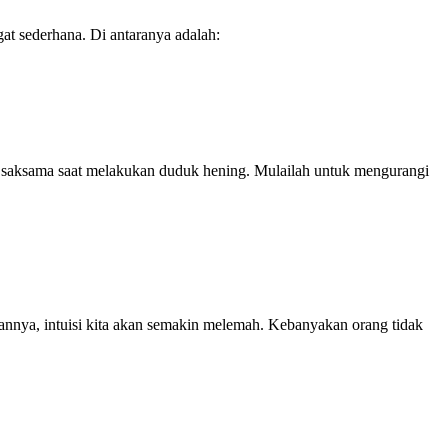
gat sederhana. Di antaranya adalah:
ngan saksama saat melakukan duduk hening. Mulailah untuk mengurangi
ikannya, intuisi kita akan semakin melemah. Kebanyakan orang tidak