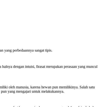
pan yang perbedaannya sangat tipis.
da halnya dengan intuisi, firasat merupakan perasaan yang muncul
imiliki oleh manusia, karena hewan pun memilikinya. Salah satu
apa pun yang mengajari untuk melakukannya.