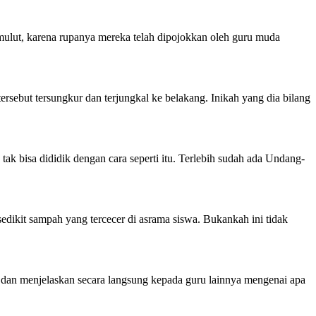
mulut, karena rupanya mereka telah dipojokkan oleh guru muda
rsebut tersungkur dan terjungkal ke belakang. Inikah yang dia bilang
ak bisa dididik dengan cara seperti itu. Terlebih sudah ada Undang-
edikit sampah yang tercecer di asrama siswa. Bukankah ini tidak
f dan menjelaskan secara langsung kepada guru lainnya mengenai apa