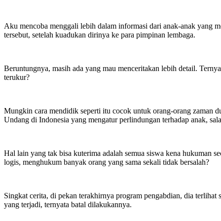
Aku mencoba menggali lebih dalam informasi dari anak-anak yang men
tersebut, setelah kuadukan dirinya ke para pimpinan lembaga.
Beruntungnya, masih ada yang mau menceritakan lebih detail. Ternyat
terukur?
Mungkin cara mendidik seperti itu cocok untuk orang-orang zaman dul
Undang di Indonesia yang mengatur perlindungan terhadap anak, sal
Hal lain yang tak bisa kuterima adalah semua siswa kena hukuman sec
logis, menghukum banyak orang yang sama sekali tidak bersalah?
Singkat cerita, di pekan terakhirnya program pengabdian, dia terli
yang terjadi, ternyata batal dilakukannya.