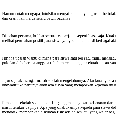
Namun entah mengapa, intuisiku mengatakan hal yang justru bertolak
dan orang lain harus selalu patuh padanya.
Di pekan pertama, kulihat semuanya berjalan seperti biasa saja. Kua
melihat perubahan positif para siswa yang lebih teratur di berbagai akt
Hingga tibalah waktu di mana para siswa satu per satu mulai menga
pukulan di beberapa anggota tubuh mereka dengan sebuah alasan yan
Jujur saja aku sangat marah setelah mengetahuinya. Aku kurang bisa 
khawatir jika nantinya akan ada siswa yang melaporkan kejadian ini
Pimpinan sekolah saat itu pun langsung menanyakan kebenaran dari p
masih terukur baginya. Apa yang dilakukannya kepada para siswa did
mendidik, memberikan hukuman fisik adalah sesuatu yang wajar bagi