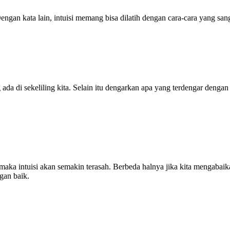
engan kata lain, intuisi memang bisa dilatih dengan cara-cara yang san
ng ada di sekeliling kita. Selain itu dengarkan apa yang terdengar de
, maka intuisi akan semakin terasah. Berbeda halnya jika kita mengaba
ngan baik.