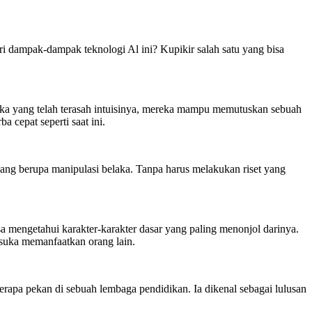
ari dampak-dampak teknologi Al ini? Kupikir salah satu yang bisa
reka yang telah terasah intuisinya, mereka mampu memutuskan sebuah
 cepat seperti saat ini.
ang berupa manipulasi belaka. Tanpa harus melakukan riset yang
 mengetahui karakter-karakter dasar yang paling menonjol darinya.
 suka memanfaatkan orang lain.
apa pekan di sebuah lembaga pendidikan. Ia dikenal sebagai lulusan