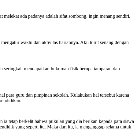
t melekat ada padanya adalah sifat sombong, ingin menang sendiri,
n mengatur waktu dan aktivitas hariannya. Aku turut senang dengan
an seringkali mendapatkan hukuman fisik berupa tamparan dan
nal para guru dan pimpinan sekolah. Kulakukan hal tersebut karena
pendidikan.
ia tetap berkelit bahwa pukulan yang dia berikan kepada para siswa
didik yang seperti itu. Maka dari itu, ia menganggap selama untuk