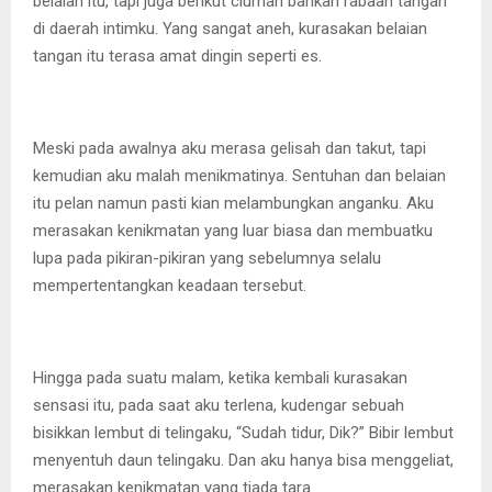
belaian itu, tapi juga berikut ciuman bahkan rabaan tangan
di daerah intimku. Yang sangat aneh, kurasakan belaian
tangan itu terasa amat dingin seperti es.
Meski pada awalnya aku merasa gelisah dan takut, tapi
kemudian aku malah menikmatinya. Sentuhan dan belaian
itu pelan namun pasti kian melambungkan anganku. Aku
merasakan kenikmatan yang luar biasa dan membuatku
lupa pada pikiran-pikiran yang sebelumnya selalu
mempertentangkan keadaan tersebut.
Hingga pada suatu malam, ketika kembali kurasakan
sensasi itu, pada saat aku terlena, kudengar sebuah
bisikkan lembut di telingaku, “Sudah tidur, Dik?” Bibir lembut
menyentuh daun telingaku. Dan aku hanya bisa menggeliat,
merasakan kenikmatan yang tiada tara.