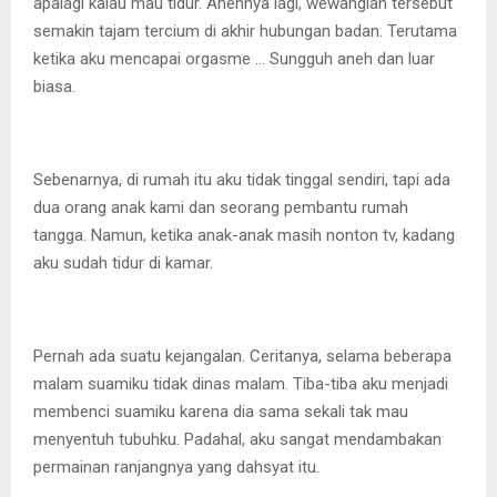
apalagi kalau mau tidur. Anehnya lagi, wewangian tersebut
semakin tajam tercium di akhir hubungan badan. Terutama
ketika aku mencapai orgasme … Sungguh aneh dan luar
biasa.
Sebenarnya, di rumah itu aku tidak tinggal sendiri, tapi ada
dua orang anak kami dan seorang pembantu rumah
tangga. Namun, ketika anak-anak masih nonton tv, kadang
aku sudah tidur di kamar.
Pernah ada suatu kejangalan. Ceritanya, selama beberapa
malam suamiku tidak dinas malam. Tiba-tiba aku menjadi
membenci suamiku karena dia sama sekali tak mau
menyentuh tubuhku. Padahal, aku sangat mendambakan
permainan ranjangnya yang dahsyat itu.