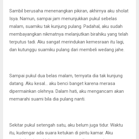
Sambil berusaha menenangkan pikiran, akhirnya aku sholat
Isya. Namun, sampai jam menunjukkan pukul sebelas
malam, suamiku tak kunjung pulang. Padahal, aku sudah
membayangkan nikmatnya melanjutkan birahiku yang telah
terputus tadi. Aku sangat merindukan kemesraan itu lagi,
dan kutunggu suamiku pulang dari membeli wedang jahe.
Sampai pukul dua belas malam, ternyata dia tak kunjung
datang. Aku kesal… aku benci banget karena merasa
dipermainkan olehnya. Dalam hati, aku mengancam akan
memarahi suami bila dia pulang nanti.
Sekitar pukul setengah satu, aku belum juga tidur. Waktu
itu, kudengar ada suara ketukan di pintu kamar. Aku