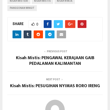
KISAH MISTERI
KISAH MISTIS
KISAH NYATA
PANGGONAN WINGIT
SHARE
0
PREVIOUS POST
Kisah Mistis: PENGAWAL KERAJAAN GAIB
PEDALAMAN KALIMANTAN
NEXT POST
Kisah Mistis: PESUGIHAN NYIMAS RORO IRENG