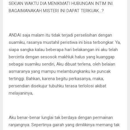
SEKIAN WAKTU DIA MENIKMATI HUBUNGAN INTIM INI.
BAGAIMANAKAH MISTERI INI DAPAT TERKUAK…?
ANDAI saja malam itu tidak terjadi perselisihan dengan
suamiku, rasanya mustahil peristiwa ini bisa terbongkar. Ya,
siapa sangka kalau beberapa hari belakangan ini aku telah
bercinta dengan sesosok makhluk halus yang kuanggap
sebagai suamiku sendiri, Aku dibuat terlena, oleh belaian
asmaranya yang mampu melambungkanku ke puncak
tertinggi. Bahkan, karena begitu perkasanya, rnaka,
persendian disekujur tubuhku terasa terlolosi akibat
melayaninya,
Aku benar-benar lunglai tak berdaya dengan permainan
ranjangnya. Sepertinya gairah yang dimilikinya memang tak