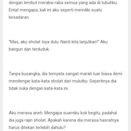
dengan lembut meraba-raba semua yang ada di tubuhku.
Entat mengapa, kali ini aku seperti memiliki suatu
kesadaran.
“Mas, aku sholat Isya dulu. Nanti kita lanjutkan!” Aku
bangun dan terduduk.
Tanpa kusangka, dia ternyata sangat marah luar biasa demi
mendengar kata-kata sholat dari mulutku. Sepertinya dia
tidak suka dengan kata-kata ini.
Aku merasa aneh. Mengapa suamiku kok begitu, padahal
dia juga rajin sholat. Apakah karena dia merasa hasratnya
harus ditekan terlebih dahulu?