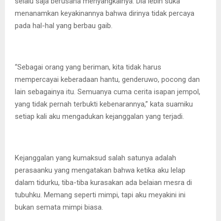
selalu saja berusaha menyangkalnya. Dia lebih suka
menanamkan keyakinannya bahwa dirinya tidak percaya
pada hal-hal yang berbau gaib.
“Sebagai orang yang beriman, kita tidak harus
mempercayai keberadaan hantu, genderuwo, pocong dan
lain sebagainya itu. Semuanya cuma cerita isapan jempol,
yang tidak pernah terbukti kebenarannya,” kata suamiku
setiap kali aku mengadukan kejanggalan yang terjadi.
Kejanggalan yang kumaksud salah satunya adalah
perasaanku yang mengatakan bahwa ketika aku lelap
dalam tidurku, tiba-tiba kurasakan ada belaian mesra di
tubuhku. Memang seperti mimpi, tapi aku meyakini ini
bukan semata mimpi biasa.