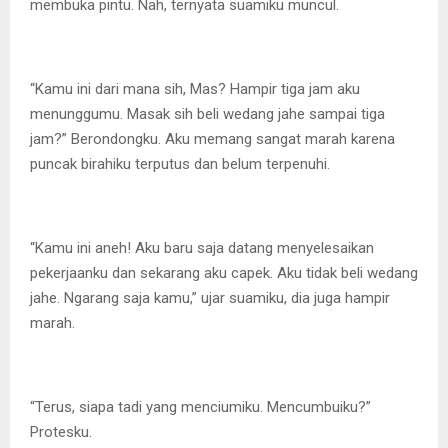
membuka pintu. Nah, ternyata suamiku muncul.
“Kamu ini dari mana sih, Mas? Hampir tiga jam aku
menunggumu. Masak sih beli wedang jahe sampai tiga
jam?” Berondongku. Aku memang sangat marah karena
puncak birahiku terputus dan belum terpenuhi.
“Kamu ini aneh! Aku baru saja datang menyelesaikan
pekerjaanku dan sekarang aku capek. Aku tidak beli wedang
jahe. Ngarang saja kamu,” ujar suamiku, dia juga hampir
marah.
“Terus, siapa tadi yang menciumiku. Mencumbuiku?”
Protesku.