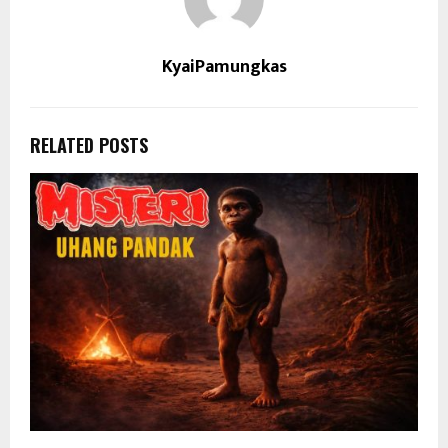
KyaiPamungkas
RELATED POSTS