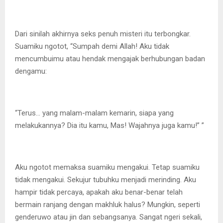
Dari sinilah akhirnya seks penuh misteri itu terbongkar.
Suamiku ngotot, “Sumpah demi Allah! Aku tidak
mencumbuimu atau hendak mengajak berhubungan badan
dengamu:
“Terus… yang malam-malam kemarin, siapa yang
melakukannya? Dia itu kamu, Mas! Wajahnya juga kamu!” ”
Aku ngotot memaksa suamiku mengakui. Tetap suamiku
tidak mengakui. Sekujur tubuhku menjadi merinding. Aku
hampir tidak percaya, apakah aku benar-benar telah
bermain ranjang dengan makhluk halus? Mungkin, seperti
genderuwo atau jin dan sebangsanya. Sangat ngeri sekali,