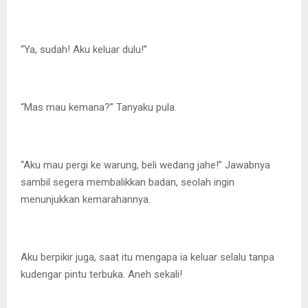
“Ya, sudah! Aku keluar dulu!”
“Mas mau kemana?” Tanyaku pula.
“Aku mau pergi ke warung, beli wedang jahe!” Jawabnya
sambil segera membalikkan badan, seolah ingin
menunjukkan kemarahannya.
Aku berpikir juga, saat itu mengapa ia keluar selalu tanpa
kudengar pintu terbuka. Aneh sekali!