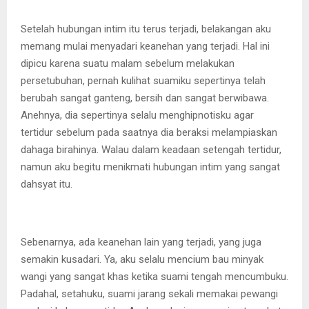
Setelah hubungan intim itu terus terjadi, belakangan aku
memang mulai menyadari keanehan yang terjadi. Hal ini
dipicu karena suatu malam sebelum melakukan
persetubuhan, pernah kulihat suamiku sepertinya telah
berubah sangat ganteng, bersih dan sangat berwibawa.
Anehnya, dia sepertinya selalu menghipnotisku agar
tertidur sebelum pada saatnya dia beraksi melampiaskan
dahaga birahinya. Walau dalam keadaan setengah tertidur,
namun aku begitu menikmati hubungan intim yang sangat
dahsyat itu.
Sebenarnya, ada keanehan lain yang terjadi, yang juga
semakin kusadari. Ya, aku selalu mencium bau minyak
wangi yang sangat khas ketika suami tengah mencumbuku.
Padahal, setahuku, suami jarang sekali memakai pewangi