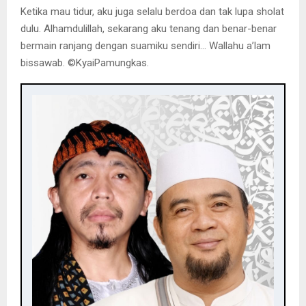
Ketika mau tidur, aku juga selalu berdoa dan tak lupa sholat
dulu. Alhamdulillah, sekarang aku tenang dan benar-benar
bermain ranjang dengan suamiku sendiri… Wallahu a’lam
bissawab. ©️KyaiPamungkas.