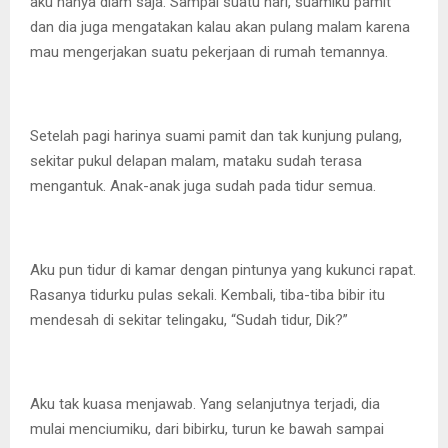
aku hanya diam saja. Sampai suatu hari, suamiku pamit
dan dia juga mengatakan kalau akan pulang malam karena
mau mengerjakan suatu pekerjaan di rumah temannya.
Setelah pagi harinya suami pamit dan tak kunjung pulang,
sekitar pukul delapan malam, mataku sudah terasa
mengantuk. Anak-anak juga sudah pada tidur semua.
Aku pun tidur di kamar dengan pintunya yang kukunci rapat.
Rasanya tidurku pulas sekali. Kembali, tiba-tiba bibir itu
mendesah di sekitar telingaku, “Sudah tidur, Dik?”
Aku tak kuasa menjawab. Yang selanjutnya terjadi, dia
mulai menciumiku, dari bibirku, turun ke bawah sampai