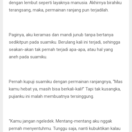
dengan lembut seperti layaknya manusia. Akhirnya birahiku
terangsang, maka, permainan ranjang pun terjadilah.
Paginya, aku keramas dan mandi junub tanpa bertanya
sedikitpun pada suamiku. Berulang kali ini terjadi, sehingga
seakan-akan tak pernah terjadi apa-apa, atau hal yang
aneh pada suamiku.
Pernah kupuji suamiku dengan permainan ranjangnya, “Mas
kamu hebat ya, masih bisa berkali-kali!” Tapi tak kusangka,
pujianku ini malah membuatnya tersinggung.
“Kamu jangan ngeledek. Mentang-mentang aku nggak
pernah menyentuhmu. Tunggu saja, nanti kubuktikan kalau