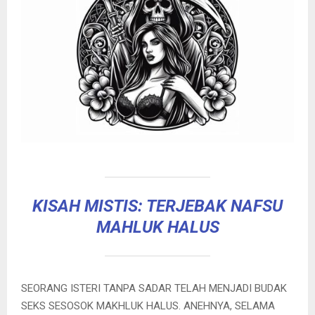
KISAH MISTIS: TERJEBAK NAFSU
MAHLUK HALUS
SEORANG ISTERI TANPA SADAR TELAH MENJADI BUDAK
SEKS SESOSOK MAKHLUK HALUS. ANEHNYA, SELAMA