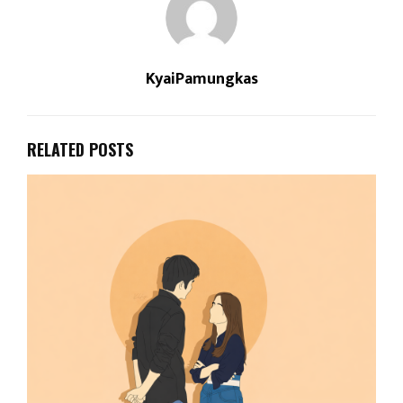
KyaiPamungkas
RELATED POSTS