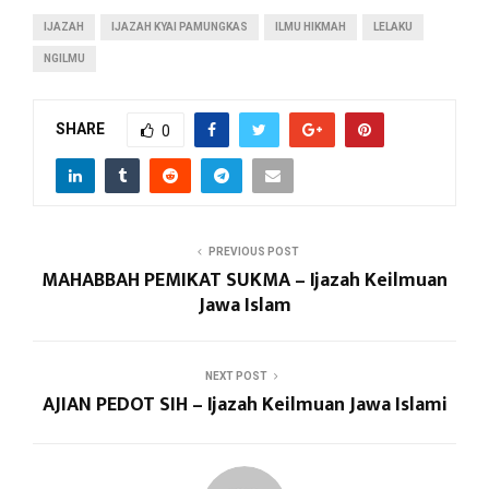
IJAZAH
IJAZAH KYAI PAMUNGKAS
ILMU HIKMAH
LELAKU
NGILMU
SHARE
0
PREVIOUS POST
MAHABBAH PEMIKAT SUKMA – Ijazah Keilmuan
Jawa Islam
NEXT POST
AJIAN PEDOT SIH – Ijazah Keilmuan Jawa Islami