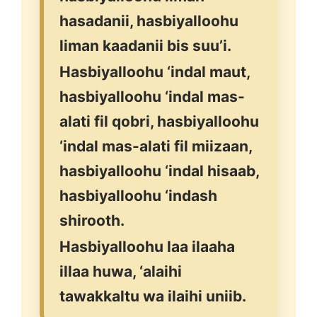
hasadanii, hasbiyalloohu
liman kaadanii bis suu’i.
Hasbiyalloohu ‘indal maut,
hasbiyalloohu ‘indal mas-
alati fil qobri, hasbiyalloohu
‘indal mas-alati fil miizaan,
hasbiyalloohu ‘indal hisaab,
hasbiyalloohu ‘indash
shirooth.
Hasbiyalloohu laa ilaaha
illaa huwa, ‘alaihi
tawakkaltu wa ilaihi uniib.