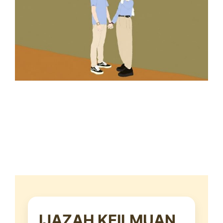
IJAZAH KEILMUAN