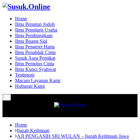
Home
Ilmu Penutup Jodoh
Ilmu Penglaris Usaha
Ilmu Pembungkam
Ilmu Buang Sial
Ilmu Pengeret Harta
Ilmu Penahluk Cinta
Susuk Aura Pemikat
Ilmu Pemutus Cinta
Ilmu Kunci Syahwat
Testimoni
Macam Layanan Kami
Hubungi Kami
Primary
Menu
Home
Ijazah Keilmuan
AJI PENGASIH SRI WULAN – Ijazah Keilmuan Jawa