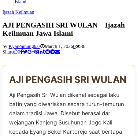
Islami
Ijazah Keilmuan
AJI PENGASIH SRI WULAN – Ijazah
Keilmuan Jawa Islami
by
KyaiPamungkas
March 1, 2026
0
36
Share
0
AJI PENGASIH SRI WULAN
Aji Pengasih Sri Wulan dikenal sebagai laku
batin yang diwariskan secara turun-temurun
dalam tradisi Jawa. Disebut berasal dari
wejangan Kanjeng Susuhunan Jogo Kali
kepada Eyang Bekel Kartorejo saat bertapa