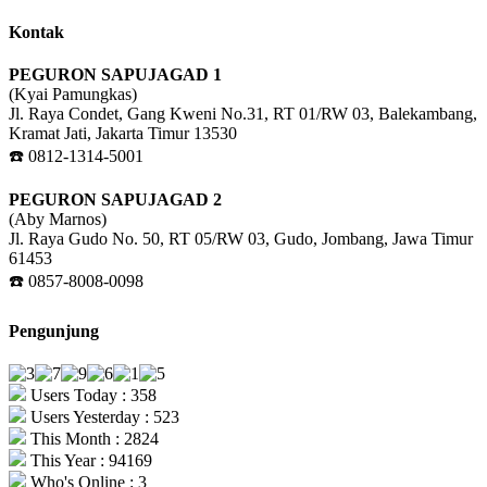
Kontak
PEGURON SAPUJAGAD 1
(Kyai Pamungkas)
Jl. Raya Condet, Gang Kweni No.31, RT 01/RW 03, Balekambang,
Kramat Jati, Jakarta Timur 13530
☎️ 0812-1314-5001
PEGURON SAPUJAGAD 2
(Aby Marnos)
Jl. Raya Gudo No. 50, RT 05/RW 03, Gudo, Jombang, Jawa Timur
61453
☎️ 0857-8008-0098
Pengunjung
Users Today : 358
Users Yesterday : 523
This Month : 2824
This Year : 94169
Who's Online : 3