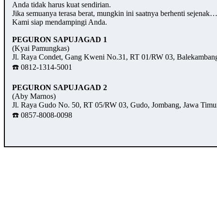
Anda tidak harus kuat sendirian.
Jika semuanya terasa berat, mungkin ini saatnya berhenti sejenak
Kami siap mendampingi Anda.
PEGURON SAPUJAGAD 1
(Kyai Pamungkas)
Jl. Raya Condet, Gang Kweni No.31, RT 01/RW 03, Balekambang,
☎️ 0812-1314-5001
PEGURON SAPUJAGAD 2
(Aby Marnos)
Jl. Raya Gudo No. 50, RT 05/RW 03, Gudo, Jombang, Jawa Timu
☎️ 0857-8008-0098