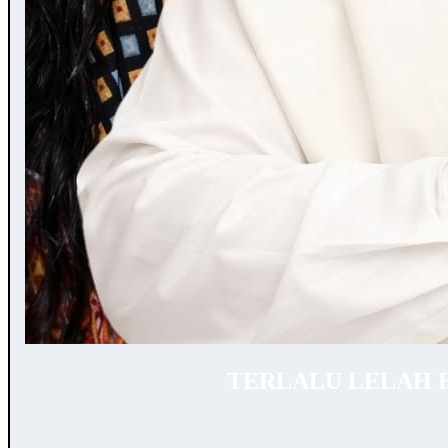
TERLALU LELAH 