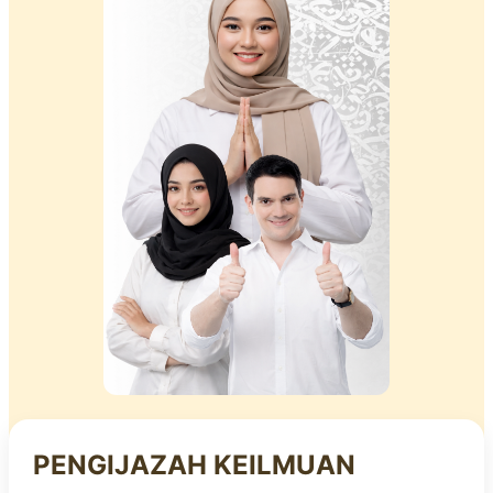
PENGIJAZAH KEILMUAN