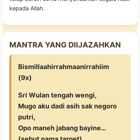
kepada Allah.
MANTRA YANG DIIJAZAHKAN
Bismillaahirrahmaanirrahiim
(9x)
Sri Wulan tengah wengi,
Mugo aku dadi asih sak negoro
putri,
Opo maneh jabang bayine…
(sebut nama target),