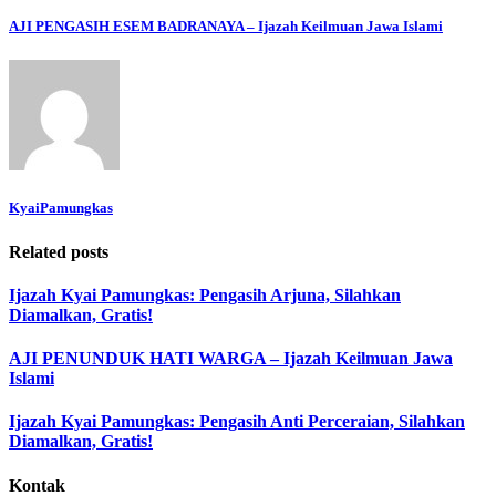
AJI PENGASIH ESEM BADRANAYA – Ijazah Keilmuan Jawa Islami
KyaiPamungkas
Related posts
Ijazah Kyai Pamungkas: Pengasih Arjuna, Silahkan
Diamalkan, Gratis!
AJI PENUNDUK HATI WARGA – Ijazah Keilmuan Jawa
Islami
Ijazah Kyai Pamungkas: Pengasih Anti Perceraian, Silahkan
Diamalkan, Gratis!
Kontak