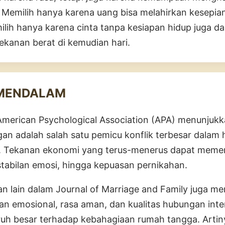
 Memilih hanya karena uang bisa melahirkan kesepia
lih hanya karena cinta tanpa kesiapan hidup juga d
kanan berat di kemudian hari.
 MENDALAM
i American Psychological Association (APA) menunju
an adalah salah satu pemicu konflik terbesar dalam
. Tekanan ekonomi yang terus-menerus dapat memen
stabilan emosi, hingga kepuasan pernikahan.
an lain dalam Journal of Marriage and Family juga m
n emosional, rasa aman, dan kualitas hubungan inte
ruh besar terhadap kebahagiaan rumah tangga. Artin