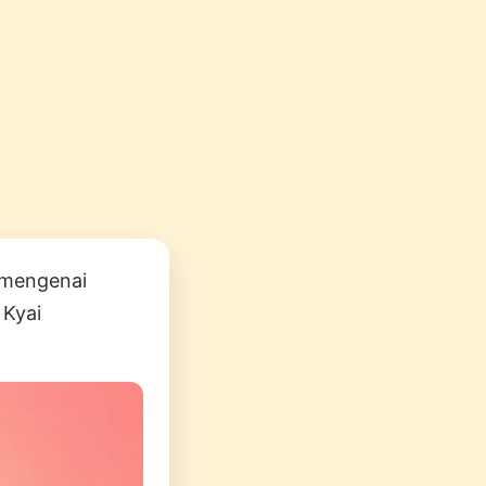
n mengenai
 Kyai