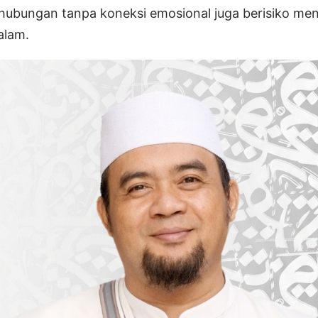
i hubungan tanpa koneksi emosional juga berisiko me
alam.