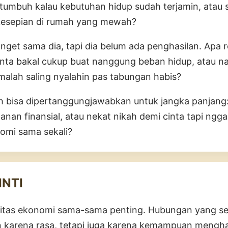
a tumbuh kalau kebutuhan hidup sudah terjamin, atau
kesepian di rumah yang mewah?
get sama dia, tapi dia belum ada penghasilan. Apa re
inta bakal cukup buat nanggung beban hidup, atau na
malah saling nyalahin pas tabungan habis?
h bisa dipertanggungjawabkan untuk jangka panjang:
nan finansial, atau nekat nikah demi cinta tapi ngg
omi sama sekali?
INTI
ilitas ekonomi sama-sama penting. Hubungan yang s
 karena rasa, tetapi juga karena kemampuan menghad