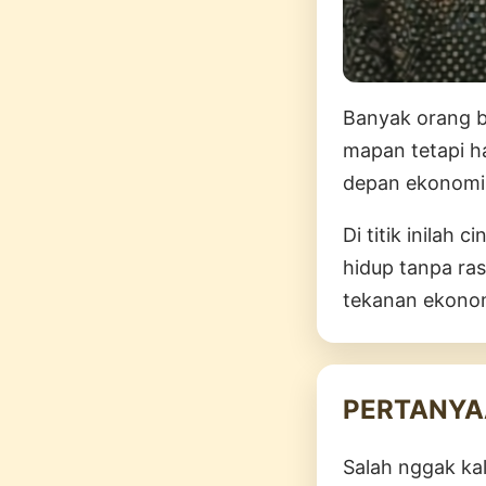
Banyak orang b
mapan tetapi h
depan ekonomi 
Di titik inilah
hidup tanpa ras
tekanan ekono
PERTANYA
Salah nggak kal