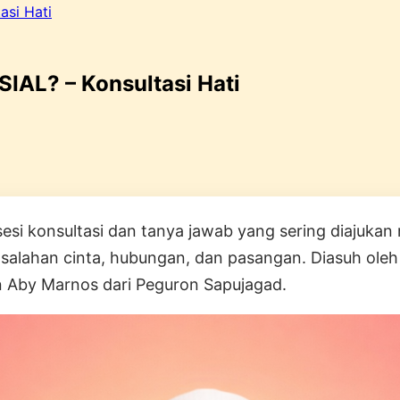
si Hati
AL? – Konsultasi Hati
sesi konsultasi dan tanya jawab yang sering diajuka
salahan cinta, hubungan, dan pasangan. Diasuh oleh
 Aby Marnos dari Peguron Sapujagad.