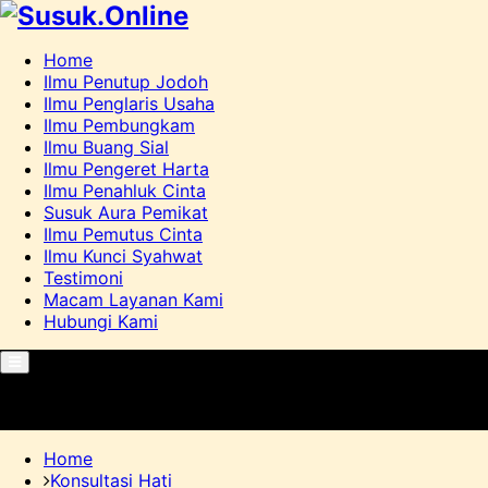
Home
Ilmu Penutup Jodoh
Ilmu Penglaris Usaha
Ilmu Pembungkam
Ilmu Buang Sial
Ilmu Pengeret Harta
Ilmu Penahluk Cinta
Susuk Aura Pemikat
Ilmu Pemutus Cinta
Ilmu Kunci Syahwat
Testimoni
Macam Layanan Kami
Hubungi Kami
Primary
Menu
Home
Konsultasi Hati