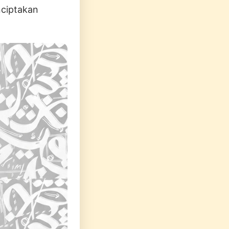
nciptakan