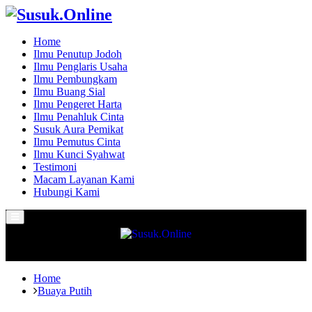
Home
Ilmu Penutup Jodoh
Ilmu Penglaris Usaha
Ilmu Pembungkam
Ilmu Buang Sial
Ilmu Pengeret Harta
Ilmu Penahluk Cinta
Susuk Aura Pemikat
Ilmu Pemutus Cinta
Ilmu Kunci Syahwat
Testimoni
Macam Layanan Kami
Hubungi Kami
Primary
Menu
Home
Buaya Putih