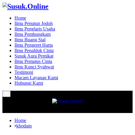
Home
Ilmu Penutup Jodoh
Ilmu Penglaris Usaha
Ilmu Pembungkam
Ilmu Buang Sial
Ilmu Pengeret Harta
Ilmu Penahluk Cinta
Susuk Aura Pemikat
Ilmu Pemutus Cinta
Ilmu Kunci Syahwat
Testimoni
Macam Layanan Kami
Hubungi Kami
Primary
Menu
Home
khodam