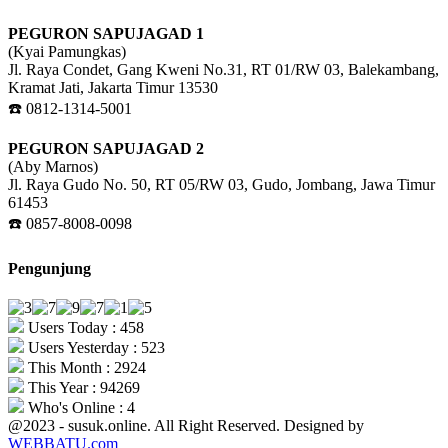
PEGURON SAPUJAGAD 1
(Kyai Pamungkas)
Jl. Raya Condet, Gang Kweni No.31, RT 01/RW 03, Balekambang,
Kramat Jati, Jakarta Timur 13530
☎️ 0812-1314-5001
PEGURON SAPUJAGAD 2
(Aby Marnos)
Jl. Raya Gudo No. 50, RT 05/RW 03, Gudo, Jombang, Jawa Timur
61453
☎️ 0857-8008-0098
Pengunjung
Users Today : 458
Users Yesterday : 523
This Month : 2924
This Year : 94269
Who's Online : 4
@2023 - susuk.online. All Right Reserved. Designed by
WEBBATU.com