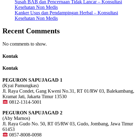
Susah BAB dan Pencernaan Tidak Lancar – Konsultasi
Kesehatan Non Medis
Kanker Usus dan Pendampingan Herbal – Konsultasi
Kesehatan Non Medis
Recent Comments
No comments to show.
Kontak
Kontak
PEGURON SAPUJAGAD 1
(Kyai Pamungkas)
Jl. Raya Condet, Gang Kweni No.31, RT 01/RW 03, Balekambang,
Kramat Jati, Jakarta Timur 13530
0812-1314-5001
PEGURON SAPUJAGAD 2
(Aby Marnos)
Jl. Raya Gudo No. 50, RT 05/RW 03, Gudo, Jombang, Jawa Timur
61453
0857-8008-0098