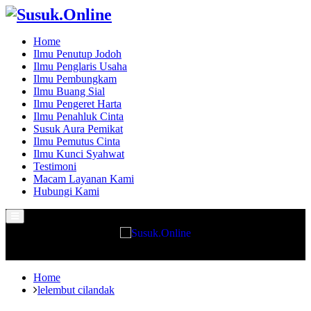
Home
Ilmu Penutup Jodoh
Ilmu Penglaris Usaha
Ilmu Pembungkam
Ilmu Buang Sial
Ilmu Pengeret Harta
Ilmu Penahluk Cinta
Susuk Aura Pemikat
Ilmu Pemutus Cinta
Ilmu Kunci Syahwat
Testimoni
Macam Layanan Kami
Hubungi Kami
Primary
Menu
Home
lelembut cilandak