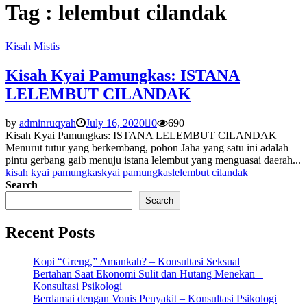
Tag : lelembut cilandak
Kisah Mistis
Kisah Kyai Pamungkas: ISTANA
LELEMBUT CILANDAK
by
adminruqyah
July 16, 2020
0
690
Kisah Kyai Pamungkas: ISTANA LELEMBUT CILANDAK
Menurut tutur yang berkembang, pohon Jaha yang satu ini adalah
pintu gerbang gaib menuju istana lelembut yang menguasai daerah...
kisah kyai pamungkas
kyai pamungkas
lelembut cilandak
Search
Search
Recent Posts
Kopi “Greng,” Amankah? – Konsultasi Seksual
Bertahan Saat Ekonomi Sulit dan Hutang Menekan –
Konsultasi Psikologi
Berdamai dengan Vonis Penyakit – Konsultasi Psikologi