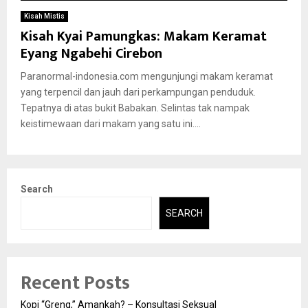
Kisah Mistis
Kisah Kyai Pamungkas: Makam Keramat
Eyang Ngabehi Cirebon
Paranormal-indonesia.com mengunjungi makam keramat
yang terpencil dan jauh dari perkampungan penduduk.
Tepatnya di atas bukit Babakan. Selintas tak nampak
keistimewaan dari makam yang satu ini....
Search
SEARCH
Recent Posts
Kopi “Greng,” Amankah? – Konsultasi Seksual