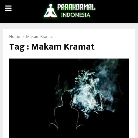
PRIMARY
MENU
Home
Makam Kramat
Tag : Makam Kramat