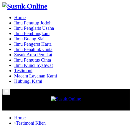
Home
Ilmu Penutup Jodoh
Ilmu Penglaris Usaha
Ilmu Pembungkam
Ilmu Buang Sial
Ilmu Pengeret Harta
Ilmu Penahluk Cinta
Susuk Aura Pemikat
Ilmu Pemutus Cinta
Ilmu Kunci Syahwat
Testimoni
Macam Layanan Kami
Hubungi Kami
Primary
Menu
Home
Testimoni Klien