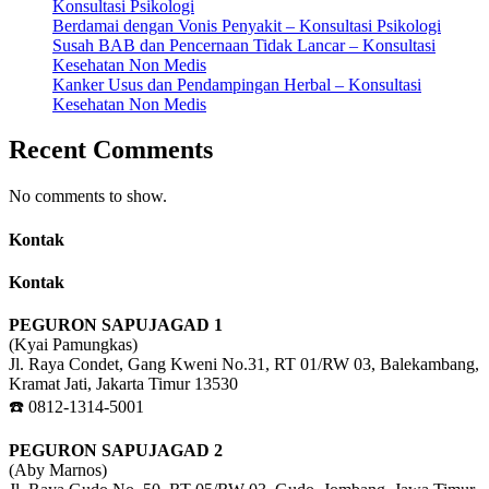
Konsultasi Psikologi
Berdamai dengan Vonis Penyakit – Konsultasi Psikologi
Susah BAB dan Pencernaan Tidak Lancar – Konsultasi
Kesehatan Non Medis
Kanker Usus dan Pendampingan Herbal – Konsultasi
Kesehatan Non Medis
Recent Comments
No comments to show.
Kontak
Kontak
PEGURON SAPUJAGAD 1
(Kyai Pamungkas)
Jl. Raya Condet, Gang Kweni No.31, RT 01/RW 03, Balekambang,
Kramat Jati, Jakarta Timur 13530
☎️ 0812-1314-5001
PEGURON SAPUJAGAD 2
(Aby Marnos)