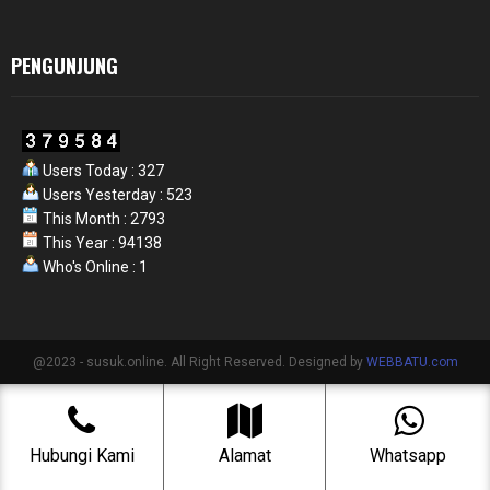
PENGUNJUNG
Users Today : 327
Users Yesterday : 523
This Month : 2793
This Year : 94138
Who's Online : 1
@2023 - susuk.online. All Right Reserved. Designed by
WEBBATU.com
Hubungi Kami
Alamat
Whatsapp