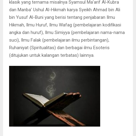
klasik yang ternama misalnya Syamsul Ma’arif Al-Kubra
dan Manba’ Ushul Al-Hikmah karya Syeikh Ahmad bin Ali
bin Yusuf Al-Buni yang berisi tentang penjabaran Ilmu
Hikmah, Ilmu Huruf, Ilmu Wafag (pembelajaran kodifikasi
angka dan huruf), Ilmu Simiyya (pembelajaran nama-nama
suci), Ilmu Falak (pembelajaran ilmu perbintangan),
Ruhaniyat (Spiritualitas) dan berbagai ilmu Esoteris
(ditujukan untuk kalangan terbatas) lainnya.