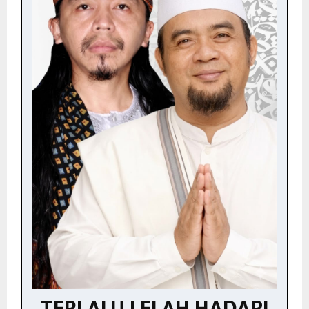
TERLALU LELAH HADAPI