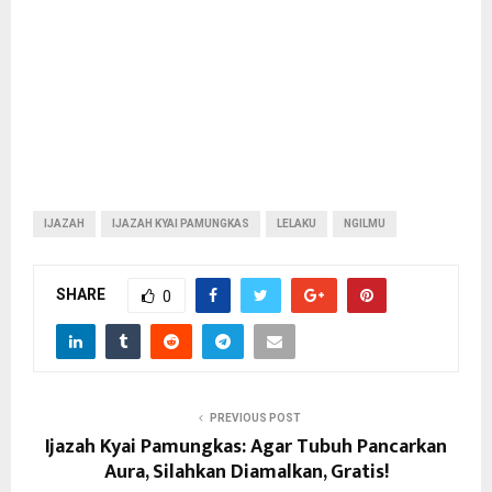
IJAZAH
IJAZAH KYAI PAMUNGKAS
LELAKU
NGILMU
SHARE
0
PREVIOUS POST
Ijazah Kyai Pamungkas: Agar Tubuh Pancarkan
Aura, Silahkan Diamalkan, Gratis!