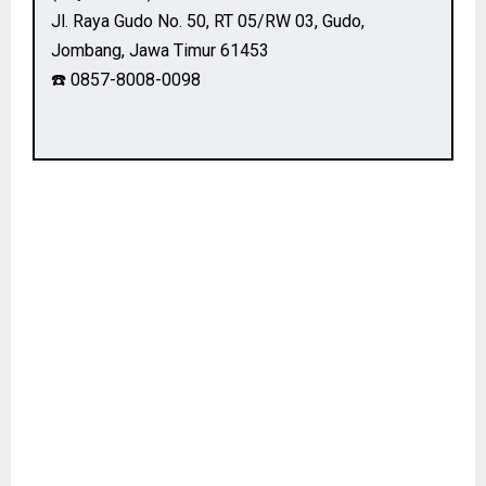
Jl. Raya Gudo No. 50, RT 05/RW 03, Gudo,
Jombang, Jawa Timur 61453
☎️ 0857-8008-0098