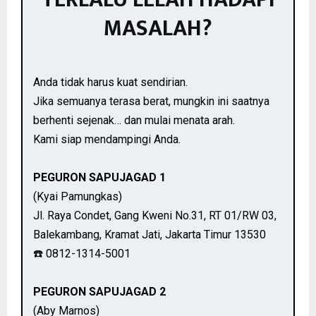
MASALAH?
Anda tidak harus kuat sendirian.
Jika semuanya terasa berat, mungkin ini saatnya
berhenti sejenak… dan mulai menata arah.
Kami siap mendampingi Anda.
PEGURON SAPUJAGAD 1
(Kyai Pamungkas)
Jl. Raya Condet, Gang Kweni No.31, RT 01/RW 03,
Balekambang, Kramat Jati, Jakarta Timur 13530
☎️ 0812-1314-5001
PEGURON SAPUJAGAD 2
(Aby Marnos)