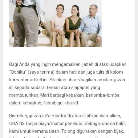
Bagi Anda yang ingin mengamalkan ijazah di atas ucapkan
“Qobiltu” (saya terima) dalam hati dan juga tulis di kolom
komentar artikel ini. Silahkan share/bagikan amalan ijazah
ini kepada sodara, teman atau siapapun yang
membutuhkan. Mari berbagi kebaikan, berlomba-lomba
dalam kebajikan, fastabiqul khairat.
Bismillah, ijazah do’a mantra di atas silahkan diamalkan,
GRATIS tanpa biaya/mahar penebus! Sebagai darma bakti
kami untuk kemanusiaan. Tolong digunakan dengan bijak,