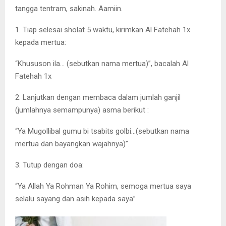
tangga tentram, sakinah. Aamiin.
1. Tiap selesai sholat 5 waktu, kirimkan Al Fatehah 1x
kepada mertua:
“Khususon ila… (sebutkan nama mertua)”, bacalah Al
Fatehah 1x
2. Lanjutkan dengan membaca dalam jumlah ganjil
(jumlahnya semampunya) asma berikut :
“Ya Mugollibal gumu bi tsabits golbi…(sebutkan nama
mertua dan bayangkan wajahnya)”.
3. Tutup dengan doa:
“Ya Allah Ya Rohman Ya Rohim, semoga mertua saya
selalu sayang dan asih kepada saya”