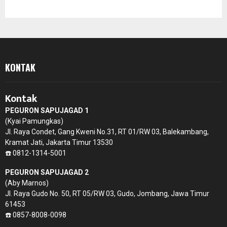
KONTAK
Kontak
PEGURON SAPUJAGAD 1
(Kyai Pamungkas)
Jl. Raya Condet, Gang Kweni No.31, RT 01/RW 03, Balekambang,
Kramat Jati, Jakarta Timur 13530
☎️ 0812-1314-5001
PEGURON SAPUJAGAD 2
(Aby Marnos)
Jl. Raya Gudo No. 50, RT 05/RW 03, Gudo, Jombang, Jawa Timur
61453
☎️ 0857-8008-0098