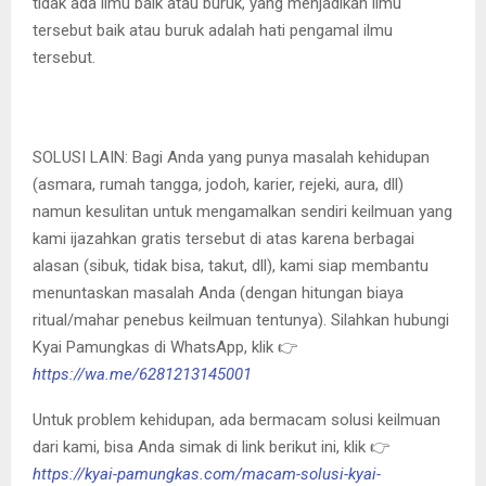
tidak ada ilmu baik atau buruk, yang menjadikan ilmu
tersebut baik atau buruk adalah hati pengamal ilmu
tersebut.
SOLUSI LAIN: Bagi Anda yang punya masalah kehidupan
(asmara, rumah tangga, jodoh, karier, rejeki, aura, dll)
namun kesulitan untuk mengamalkan sendiri keilmuan yang
kami ijazahkan gratis tersebut di atas karena berbagai
alasan (sibuk, tidak bisa, takut, dll), kami siap membantu
menuntaskan masalah Anda (dengan hitungan biaya
ritual/mahar penebus keilmuan tentunya). Silahkan hubungi
Kyai Pamungkas di WhatsApp, klik 👉
https://wa.me/6281213145001
Untuk problem kehidupan, ada bermacam solusi keilmuan
dari kami, bisa Anda simak di link berikut ini, klik 👉
https://kyai-pamungkas.com/macam-solusi-kyai-