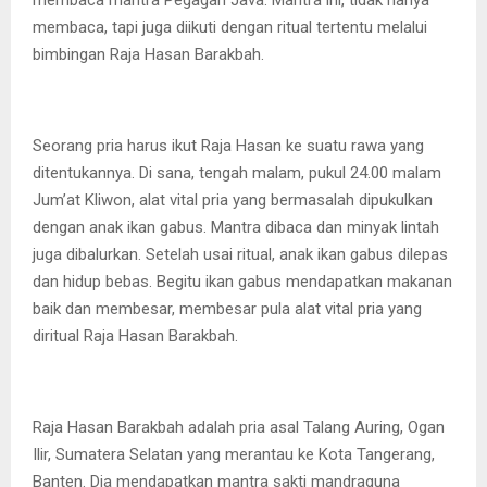
membaca mantra Pegagan Java. Mantra ini, tidak hanya
membaca, tapi juga diikuti dengan ritual tertentu melalui
bimbingan Raja Hasan Barakbah.
Seorang pria harus ikut Raja Hasan ke suatu rawa yang
ditentukannya. Di sana, tengah malam, pukul 24.00 malam
Jum’at Kliwon, alat vital pria yang bermasalah dipukulkan
dengan anak ikan gabus. Mantra dibaca dan minyak lintah
juga dibalurkan. Setelah usai ritual, anak ikan gabus dilepas
dan hidup bebas. Begitu ikan gabus mendapatkan makanan
baik dan membesar, membesar pula alat vital pria yang
diritual Raja Hasan Barakbah.
Raja Hasan Barakbah adalah pria asal Talang Auring, Ogan
Ilir, Sumatera Selatan yang merantau ke Kota Tangerang,
Banten. Dia mendapatkan mantra sakti mandraguna