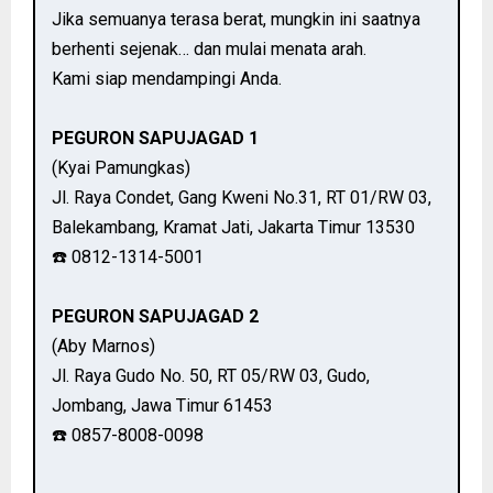
Jika semuanya terasa berat, mungkin ini saatnya
berhenti sejenak… dan mulai menata arah.
Kami siap mendampingi Anda.
PEGURON SAPUJAGAD 1
(Kyai Pamungkas)
Jl. Raya Condet, Gang Kweni No.31, RT 01/RW 03,
Balekambang, Kramat Jati, Jakarta Timur 13530
☎️ 0812-1314-5001
PEGURON SAPUJAGAD 2
(Aby Marnos)
Jl. Raya Gudo No. 50, RT 05/RW 03, Gudo,
Jombang, Jawa Timur 61453
☎️ 0857-8008-0098