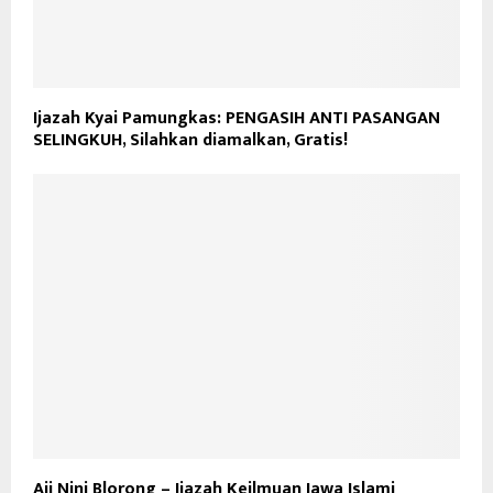
Ijazah Kyai Pamungkas: PENGASIH ANTI PASANGAN
SELINGKUH, Silahkan diamalkan, Gratis!
Aji Nini Blorong – Ijazah Keilmuan Jawa Islami