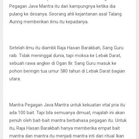
Pegagan Java Mantra itu dari kampungnya ketika dia
pulang ke desanya. Seorang ahli kejantanan asal Talang
Auring memberikan ilmu itu kepadanya.
Setelah ilmu itu diambli Raja Hasan Barakbah, Sang Guru
raib. Tidak meninggal dunia, tapi moksa ke Lebak Darat,
sebuah rawa angker di Ogan Ilir. Sang Guru masuk ke
pohon beringin tua umur 580 tahun di Lebak Darat bagian
utara.
Mantra Pegagan Java Mantra untuk kekuatan vital pria itu
ada 100 bait. Tapi bila semuanya dimuat, majalah ini akan
penuh oleh bait-bait mantra berbahasa pegagan itu. Untuk
itu, Raja Hasan Barakbah hanya memberika empat bait
mantra dan mantra itu menjadi mantra inti dari ritual Ikan