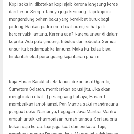
Kopi seks ini dikatakan kopi ajaib karena langsung keras
dan besar. Semprotannya juga kencang. Tapi kopi ini
mengandung bahan baku yang berakibat buruk bagi
jantung. Bahkan justru membuat orang sehat jadi
berpenyakit jantung. Karena apa? Karena unsur di dalam
kopi itu. Ada pula ginseng, tribulus dan robusta. Semua
unsur itu berdampak ke jantung. Maka itu, kalau bisa,
hindaritah obat perangsang kejantanan pria ini.
Raja Hasan Barakbah, 45 tahun, dukun asal Ogan Ilir,
Sumatera Selatan, memberikan solusi jitu. Jika akan
menghindari obat | | perangsang bahaya, Hasan T
memberikan jampi-jampi. Pan Mantra sakti mandraguna
penguat seks. Namanya, Pegagan Java Mantra. Mantra
ampuh untuk keharmonisan rumah tangga. Senjata pria
bukan saja keras, tapi juga kuat dan perkasa. Tapi,