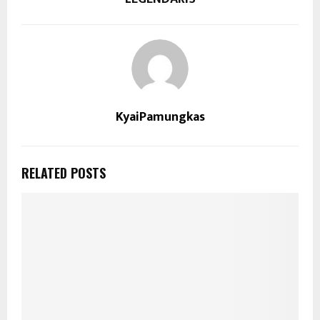
KyaiPamungkas
RELATED POSTS