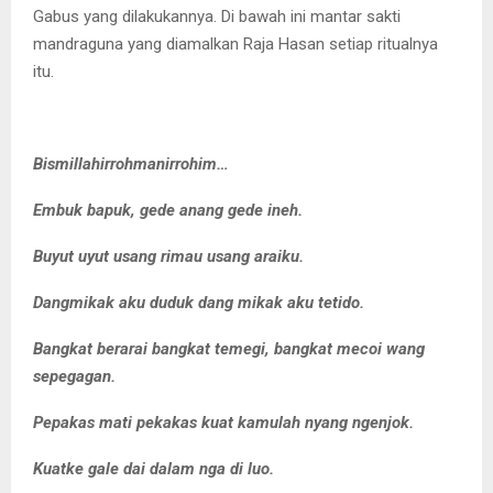
Gabus yang dilakukannya. Di bawah ini mantar sakti
mandraguna yang diamalkan Raja Hasan setiap ritualnya
itu.
Bismillahirrohmanirrohim…
Embuk bapuk, gede anang gede ineh.
Buyut uyut usang rimau usang araiku.
Dangmikak aku duduk dang mikak aku tetido.
Bangkat berarai bangkat temegi, bangkat mecoi wang
sepegagan.
Pepakas mati pekakas kuat kamulah nyang ngenjok.
Kuatke gale dai dalam nga di luo.