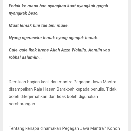
Endak ke mana bae nyangkan kuat nyangkak gagah
nyangkak beso.
Muat lemak bini tue bini mude.
Nyang ngeraseke lemak nyang ngenjuk lemak.
Gale-gale ikak krene Allah Azza Wajalla. Aamiin yaa
robbal aalamiin…
Demikian bagian kecil dari mantra Pegagan Jawa Mantra
disampaikan Raja Hasan Barakbah kepada penulis. Tidak
boleh diterjemahkan dan tidak boleh digunakan
sembarangan.
Tentang kenapa dinamakan Pegagan Java Mantra? Konon