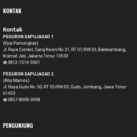
KONTAK
Kontak
PEGURON SAPUJAGAD 1
(Kyai Pamungkas)
Jl. Raya Condet, Gang Kweni No.31, RT 01/RW 03, Balekambang,
Kramat Jati, Jakarta Timur 13530
☎️ 0812-1314-5001
PEGURON SAPUJAGAD 2
(Aby Marnos)
Jl. Raya Gudo No. 50, RT 05/RW 03, Gudo, Jombang, Jawa Timur
61453
☎️ 0857-8008-0098
PENGUNJUNG