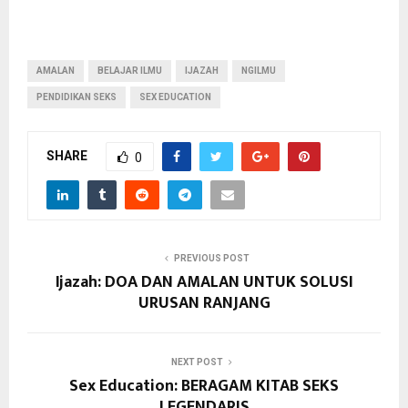
AMALAN
BELAJAR ILMU
IJAZAH
NGILMU
PENDIDIKAN SEKS
SEX EDUCATION
SHARE
0
PREVIOUS POST
Ijazah: DOA DAN AMALAN UNTUK SOLUSI
URUSAN RANJANG
NEXT POST
Sex Education: BERAGAM KITAB SEKS
LEGENDARIS