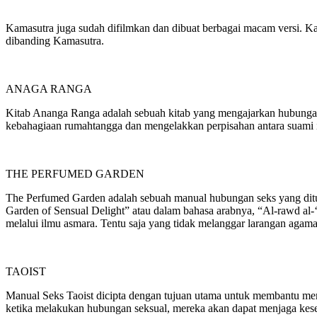
Kamasutra juga sudah difilmkan dan dibuat berbagai macam versi. Kam
dibanding Kamasutra.
ANAGA RANGA
Kitab Ananga Ranga adalah sebuah kitab yang mengajarkan hubungan
kebahagiaan rumahtangga dan mengelakkan perpisahan antara suami i
THE PERFUMED GARDEN
The Perfumed Garden adalah sebuah manual hubungan seks yang ditul
Garden of Sensual Delight” atau dalam bahasa arabnya, “Al-rawd al-
melalui ilmu asmara. Tentu saja yang tidak melanggar larangan agama
TAOIST
Manual Seks Taoist dicipta dengan tujuan utama untuk membantu memp
ketika melakukan hubungan seksual, mereka akan dapat menjaga keseh