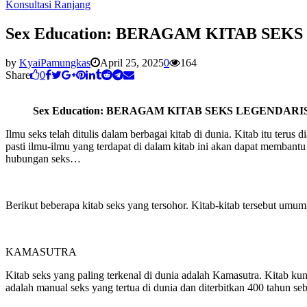
Konsultasi Ranjang
Sex Education: BERAGAM KITAB SEK
by
KyaiPamungkas
April 25, 2025
0
164
Share
0
Sex Education: BERAGAM KITAB SEKS LEGENDARI
Ilmu seks telah ditulis dalam berbagai kitab di dunia. Kitab itu teru
pasti ilmu-ilmu yang terdapat di dalam kitab ini akan dapat memba
hubungan seks…
Berikut beberapa kitab seks yang tersohor. Kitab-kitab tersebut umum
KAMASUTRA
Kitab seks yang paling terkenal di dunia adalah Kamasutra. Kitab kuno
adalah manual seks yang tertua di dunia dan diterbitkan 400 tahun se