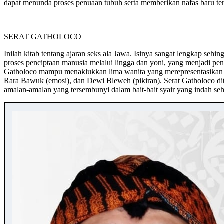
dapat menunda proses penuaan tubuh serta memberikan nafas baru t
SERAT GATHOLOCO
Inilah kitab tentang ajaran seks ala Jawa. Isinya sangat lengkap se
proses penciptaan manusia melalui lingga dan yoni, yang menjadi pe
Gatholoco mampu menaklukkan lima wanita yang merepresentasikan u
Rara Bawuk (emosi), dan Dewi Bleweh (pikiran). Serat Gatholoco dit
amalan-amalan yang tersembunyi dalam bait-bait syair yang indah s