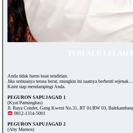
TERLALU LELAH 
Anda tidak harus kuat sendirian.
Jika semuanya terasa berat, mungkin ini saatnya berhenti sejenak
Kami siap mendampingi Anda.
PEGURON SAPUJAGAD 1
(Kyai Pamungkas)
Jl. Raya Condet, Gang Kweni No.31, RT 01/RW 03, Balekambang,
0812-1314-5001
PEGURON SAPUJAGAD 2
(Aby Marnos)