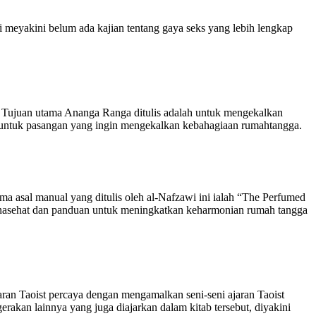
i meyakini belum ada kajian tentang gaya seks yang lebih lengkap
. Tujuan utama Ananga Ranga ditulis adalah untuk mengekalkan
i untuk pasangan yang ingin mengekalkan kebahagiaan rumahtangga.
 asal manual yang ditulis oleh al-Nafzawi ini ialah “The Perfumed
at-nasehat dan panduan untuk meningkatkan keharmonian rumah tangga
ran Taoist percaya dengan mengamalkan seni-seni ajaran Taoist
akan lainnya yang juga diajarkan dalam kitab tersebut, diyakini