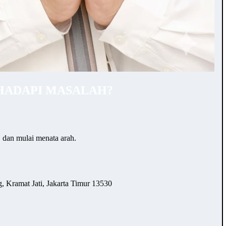
HADAPI MASALAH?
… dan mulai menata arah.
 Kramat Jati, Jakarta Timur 13530