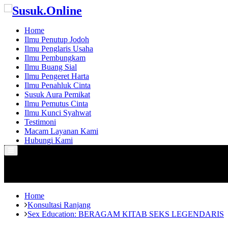
Home
Ilmu Penutup Jodoh
Ilmu Penglaris Usaha
Ilmu Pembungkam
Ilmu Buang Sial
Ilmu Pengeret Harta
Ilmu Penahluk Cinta
Susuk Aura Pemikat
Ilmu Pemutus Cinta
Ilmu Kunci Syahwat
Testimoni
Macam Layanan Kami
Hubungi Kami
Primary
Menu
Home
Konsultasi Ranjang
Sex Education: BERAGAM KITAB SEKS LEGENDARIS