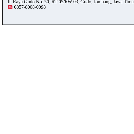
Jl. Raya Gudo No. 50, RT 05/RW 03, Gudo, Jombang, Jawa Timu
0857-8008-0098