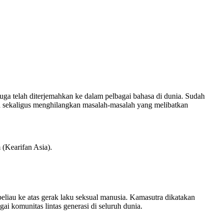
i juga telah diterjemahkan ke dalam pelbagai bahasa di dunia. Sudah
a sekaligus menghilangkan masalah-masalah yang melibatkan
 (Kearifan Asia).
 beliau ke atas gerak laku seksual manusia. Kamasutra dikatakan
ai komunitas lintas generasi di seluruh dunia.