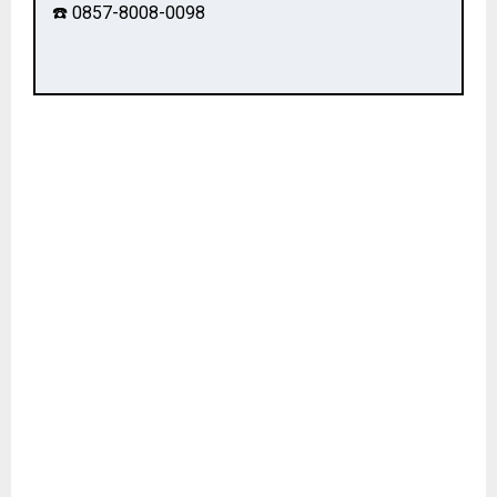
☎️ 0857-8008-0098