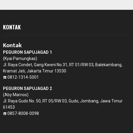
KONTAK
Kontak
PEGURON SAPUJAGAD 1
(Kyai Pamungkas)
Jl. Raya Condet, Gang Kweni No.31, RT 01/RW 03, Balekambang,
Kramat Jati, Jakarta Timur 13530
☎️ 0812-1314-5001
PEGURON SAPUJAGAD 2
(Aby Marnos)
Jl. Raya Gudo No. 50, RT 05/RW 03, Gudo, Jombang, Jawa Timur
61453
☎️ 0857-8008-0098