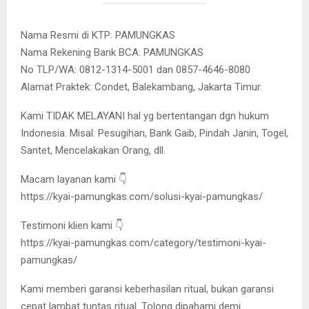
Nama Resmi di KTP: PAMUNGKAS
Nama Rekening Bank BCA: PAMUNGKAS
No TLP/WA: 0812-1314-5001 dan 0857-4646-8080
Alamat Praktek: Condet, Balekambang, Jakarta Timur.
Kami TIDAK MELAYANI hal yg bertentangan dgn hukum
Indonesia. Misal: Pesugihan, Bank Gaib, Pindah Janin, Togel,
Santet, Mencelakakan Orang, dll.
Macam layanan kami 👇
https://kyai-pamungkas.com/solusi-kyai-pamungkas/
Testimoni klien kami 👇
https://kyai-pamungkas.com/category/testimoni-kyai-
pamungkas/
Kami memberi garansi keberhasilan ritual, bukan garansi
cepat lambat tuntas ritual. Tolong dipahami demi