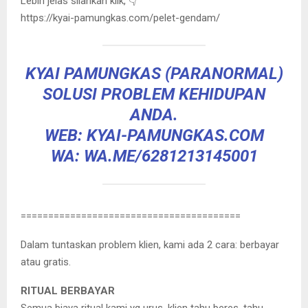
Lebih jelas silahkan klik, 👇
https://kyai-pamungkas.com/pelet-gendam/
KYAI PAMUNGKAS (PARANORMAL)
SOLUSI PROBLEM KEHIDUPAN
ANDA.
WEB: KYAI-PAMUNGKAS.COM
WA: WA.ME/6281213145001
========================================
Dalam tuntaskan problem klien, kami ada 2 cara: berbayar
atau gratis.
RITUAL BERBAYAR