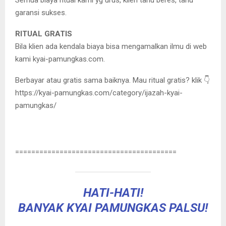
Semua biaya ritual kami yg urus, klien tahu beres, tahu
garansi sukses.
RITUAL GRATIS
Bila klien ada kendala biaya bisa mengamalkan ilmu di web
kami kyai-pamungkas.com.
Berbayar atau gratis sama baiknya. Mau ritual gratis? klik 👇
https://kyai-pamungkas.com/category/ijazah-kyai-
pamungkas/
========================================
HATI-HATI!
BANYAK KYAI PAMUNGKAS PALSU!