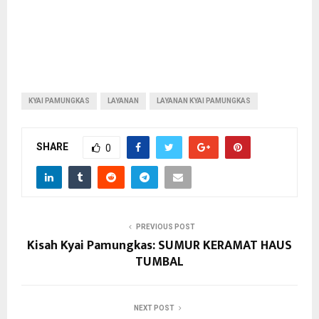
KYAI PAMUNGKAS
LAYANAN
LAYANAN KYAI PAMUNGKAS
SHARE
0
PREVIOUS POST
Kisah Kyai Pamungkas: SUMUR KERAMAT HAUS
TUMBAL
NEXT POST