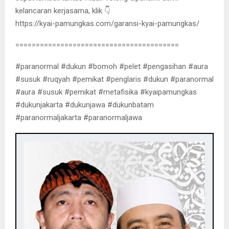
kelancaran kerjasama, klik 👇
https://kyai-pamungkas.com/garansi-kyai-pamungkas/
========================================
#paranormal #dukun #bomoh #pelet #pengasihan #aura
#susuk #ruqyah #pemikat #penglaris #dukun #paranormal
#aura #susuk #pemikat #metafisika #kyaipamungkas
#dukunjakarta #dukunjawa #dukunbatam
#paranormaljakarta #paranormaljawa