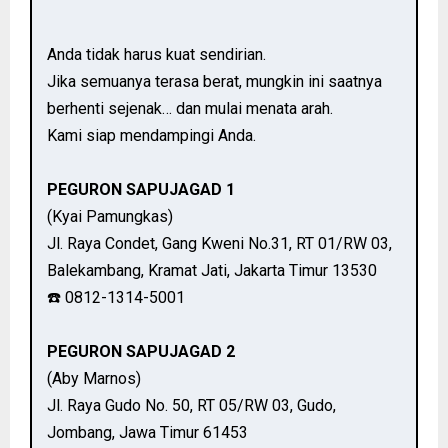
Anda tidak harus kuat sendirian.
Jika semuanya terasa berat, mungkin ini saatnya
berhenti sejenak… dan mulai menata arah.
Kami siap mendampingi Anda.
PEGURON SAPUJAGAD 1
(Kyai Pamungkas)
Jl. Raya Condet, Gang Kweni No.31, RT 01/RW 03,
Balekambang, Kramat Jati, Jakarta Timur 13530
☎️ 0812-1314-5001
PEGURON SAPUJAGAD 2
(Aby Marnos)
Jl. Raya Gudo No. 50, RT 05/RW 03, Gudo,
Jombang, Jawa Timur 61453