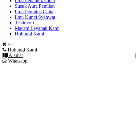
Ilmu Penahluk Cinta
Susuk Aura Pemikat
Ilmu Pemutus Cinta
Ilmu Kunci Syahwat
Testimoni
Macam Layanan Kami
Hubungi Kami
Hubungi Kami
Alamat
Whatsapp