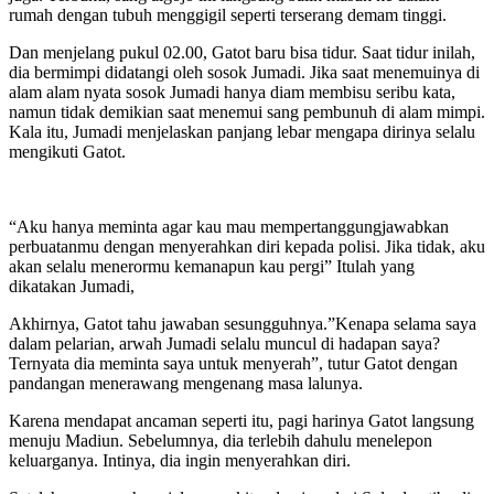
rumah dengan tubuh menggigil seperti terserang demam tinggi.
Dan menjelang pukul 02.00, Gatot baru bisa tidur. Saat tidur inilah,
dia bermimpi didatangi oleh sosok Jumadi. Jika saat menemuinya di
alam alam nyata sosok Jumadi hanya diam membisu seribu kata,
namun tidak demikian saat menemui sang pembunuh di alam mimpi.
Kala itu, Jumadi menjelaskan panjang lebar mengapa dirinya selalu
mengikuti Gatot.
“Aku hanya meminta agar kau mau mempertanggungjawabkan
perbuatanmu dengan menyerahkan diri kepada polisi. Jika tidak, aku
akan selalu menerormu kemanapun kau pergi” Itulah yang
dikatakan Jumadi,
Akhirnya, Gatot tahu jawaban sesungguhnya.”Kenapa selama saya
dalam pelarian, arwah Jumadi selalu muncul di hadapan saya?
Ternyata dia meminta saya untuk menyerah”, tutur Gatot dengan
pandangan menerawang mengenang masa lalunya.
Karena mendapat ancaman seperti itu, pagi harinya Gatot langsung
menuju Madiun. Sebelumnya, dia terlebih dahulu menelepon
keluarganya. Intinya, dia ingin menyerahkan diri.