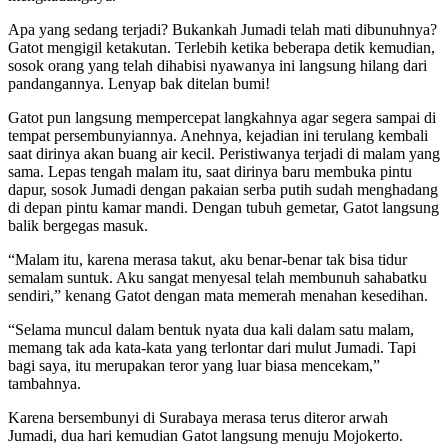
Apa yang sedang terjadi? Bukankah Jumadi telah mati dibunuhnya?
Gatot mengigil ketakutan. Terlebih ketika beberapa detik kemudian,
sosok orang yang telah dihabisi nyawanya ini langsung hilang dari
pandangannya. Lenyap bak ditelan bumi!
Gatot pun langsung mempercepat langkahnya agar segera sampai di
tempat persembunyiannya. Anehnya, kejadian ini terulang kembali
saat dirinya akan buang air kecil. Peristiwanya terjadi di malam yang
sama. Lepas tengah malam itu, saat dirinya baru membuka pintu
dapur, sosok Jumadi dengan pakaian serba putih sudah menghadang
di depan pintu kamar mandi. Dengan tubuh gemetar, Gatot langsung
balik bergegas masuk.
“Malam itu, karena merasa takut, aku benar-benar tak bisa tidur
semalam suntuk. Aku sangat menyesal telah membunuh sahabatku
sendiri,” kenang Gatot dengan mata memerah menahan kesedihan.
“Selama muncul dalam bentuk nyata dua kali dalam satu malam,
memang tak ada kata-kata yang terlontar dari mulut Jumadi. Tapi
bagi saya, itu merupakan teror yang luar biasa mencekam,”
tambahnya.
Karena bersembunyi di Surabaya merasa terus diteror arwah
Jumadi, dua hari kemudian Gatot langsung menuju Mojokerto.