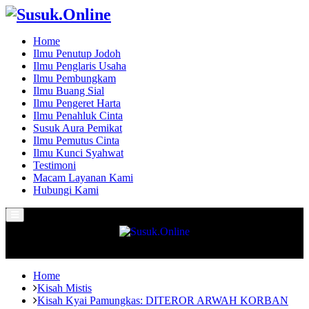
Home
Ilmu Penutup Jodoh
Ilmu Penglaris Usaha
Ilmu Pembungkam
Ilmu Buang Sial
Ilmu Pengeret Harta
Ilmu Penahluk Cinta
Susuk Aura Pemikat
Ilmu Pemutus Cinta
Ilmu Kunci Syahwat
Testimoni
Macam Layanan Kami
Hubungi Kami
Primary
Menu
Home
Kisah Mistis
Kisah Kyai Pamungkas: DITEROR ARWAH KORBAN