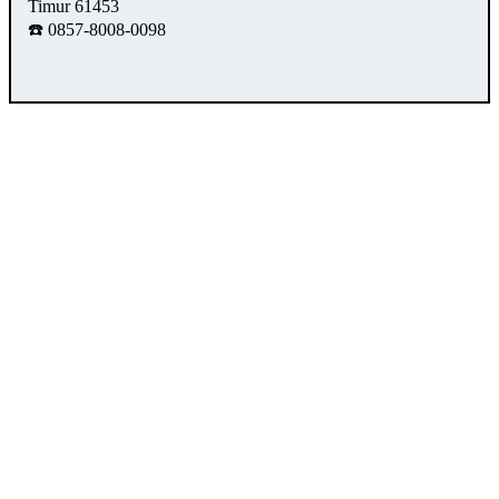
Timur 61453
☎️ 0857-8008-0098