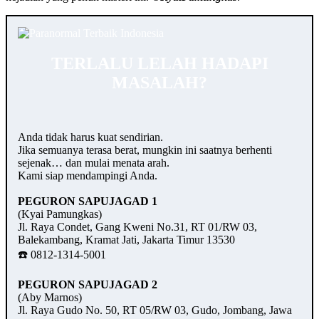
TERLALU LELAH HADAPI
MASALAH?
Anda tidak harus kuat sendirian.
Jika semuanya terasa berat, mungkin ini saatnya berhenti
sejenak… dan mulai menata arah.
Kami siap mendampingi Anda.
PEGURON SAPUJAGAD 1
(Kyai Pamungkas)
Jl. Raya Condet, Gang Kweni No.31, RT 01/RW 03,
Balekambang, Kramat Jati, Jakarta Timur 13530
☎️ 0812-1314-5001
PEGURON SAPUJAGAD 2
(Aby Marnos)
Jl. Raya Gudo No. 50, RT 05/RW 03, Gudo, Jombang, Jawa