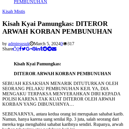
PEMBUNUHAN
Kisah Mistis
Kisah Kyai Pamungkas: DITEROR
ARWAH KORBAN PEMBUNUHAN
by
adminsusuk
March 5, 2024
0
317
Share
0
Kisah Kyai Pamungkas:
DITEROR ARWAH KORBAN PEMBUNUHAN
SEBUAH KESAKSIAN MENARIK DITUTURKAN OLEH
SEORANG PELAKU PEMBUNUHAN KEJI. YA, DIA
MENGAKU TERPAKSA MENYERAHKAN DIRI KEPADA
POLISI KARENA TAK KUAT DITEROR OLEH ARWAH
KORBAN YANG DIBUNUHNYA…
SEBENARNYA, antara kedua orang ini merupakan sahabat karib.
Namun, hanya karena uang senilai Rp. 3 juta, salah seorang dari
mereka tega menghabisi sahabat karibnya sendiri. Rupanya, arwah