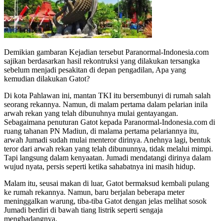
Demikian gambaran Kejadian tersebut Paranormal-Indonesia.com
sajikan berdasarkan hasil rekontruksi yang dilakukan tersangka
sebelum menjadi pesakitan di depan pengadilan, Apa yang
kemudian dilakukan Gatot?
Di kota Pahlawan ini, mantan TKI itu bersembunyi di rumah salah
seorang rekannya. Namun, di malam pertama dalam pelarian inila
arwah rekan yang telah dibunuhnya mulai gentayangan.
Sebagaimana penuturan Gatot kepada Paranormal-Indonesia.com di
ruang tahanan PN Madiun, di malama pertama pelariannya itu,
arwah Jumadi sudah mulai menteror dirinya. Anehnya lagi, bentuk
teror dari arwah rekan yang telah dibununnya, tidak melalui mimpi.
Tapi langsung dalam kenyaatan. Jumadi mendatangi dirinya dalam
wujud nyata, persis seperti ketika sahabatnya ini masih hidup.
Malam itu, seusai makan di luar, Gatot bermaksud kembali pulang
ke rumah rekannya. Namun, baru berjalan beberapa meter
meninggalkan warung, tiba-tiba Gatot dengan jelas melihat sosok
Jumadi berdiri di bawah tiang listrik seperti sengaja
menghadangnya.