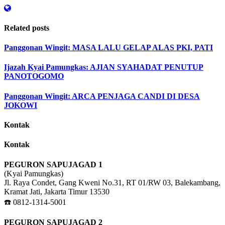
Related posts
Panggonan Wingit: MASA LALU GELAP ALAS PKI, PATI
Ijazah Kyai Pamungkas: AJIAN SYAHADAT PENUTUP
PANOTOGOMO
Panggonan Wingit: ARCA PENJAGA CANDI DI DESA
JOKOWI
Kontak
Kontak
PEGURON SAPUJAGAD 1
(Kyai Pamungkas)
Jl. Raya Condet, Gang Kweni No.31, RT 01/RW 03, Balekambang,
Kramat Jati, Jakarta Timur 13530
☎️ 0812-1314-5001
PEGURON SAPUJAGAD 2