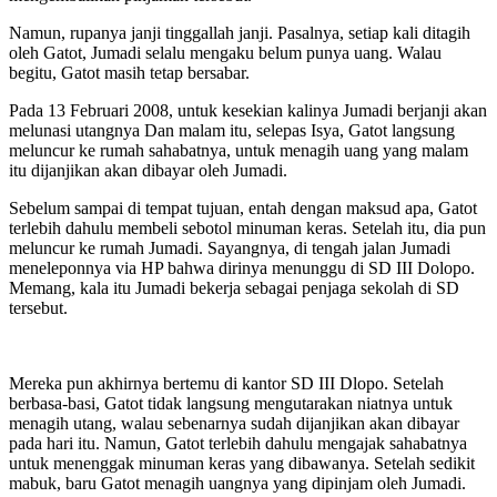
Namun, rupanya janji tinggallah janji. Pasalnya, setiap kali ditagih
oleh Gatot, Jumadi selalu mengaku belum punya uang. Walau
begitu, Gatot masih tetap bersabar.
Pada 13 Februari 2008, untuk kesekian kalinya Jumadi berjanji akan
melunasi utangnya Dan malam itu, selepas Isya, Gatot langsung
meluncur ke rumah sahabatnya, untuk menagih uang yang malam
itu dijanjikan akan dibayar oleh Jumadi.
Sebelum sampai di tempat tujuan, entah dengan maksud apa, Gatot
terlebih dahulu membeli sebotol minuman keras. Setelah itu, dia pun
meluncur ke rumah Jumadi. Sayangnya, di tengah jalan Jumadi
meneleponnya via HP bahwa dirinya menunggu di SD III Dolopo.
Memang, kala itu Jumadi bekerja sebagai penjaga sekolah di SD
tersebut.
Mereka pun akhirnya bertemu di kantor SD III Dlopo. Setelah
berbasa-basi, Gatot tidak langsung mengutarakan niatnya untuk
menagih utang, walau sebenarnya sudah dijanjikan akan dibayar
pada hari itu. Namun, Gatot terlebih dahulu mengajak sahabatnya
untuk menenggak minuman keras yang dibawanya. Setelah sedikit
mabuk, baru Gatot menagih uangnya yang dipinjam oleh Jumadi.