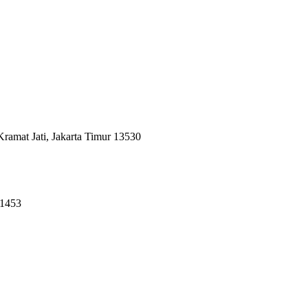
amat Jati, Jakarta Timur 13530
61453