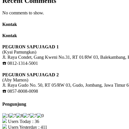
Recent Comments
No comments to show.
Kontak
Kontak
PEGURON SAPUJAGAD 1
(Kyai Pamungkas)
Jl. Raya Condet, Gang Kweni No.31, RT 01/RW 03, Balekambang, Kr
☎️ 0812-1314-5001
PEGURON SAPUJAGAD 2
(Aby Marnos)
Jl. Raya Gudo No. 50, RT 05/RW 03, Gudo, Jombang, Jawa Timur 
☎️ 0857-8008-0098
Pengunjung
Users Today : 36
Users Yesterday : 411