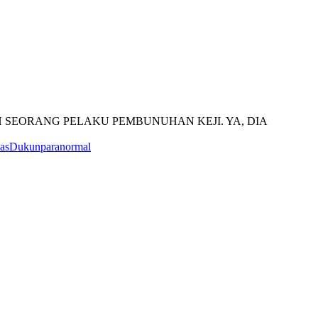
 SEORANG PELAKU PEMBUNUHAN KEJI. YA, DIA
as
Dukun
paranormal