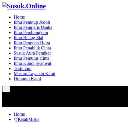
Home
Ilmu Penutup Jodoh
Ilmu Penglaris Usaha
Ilmu Pembungkam
Ilmu Buang Sial
Ilmu Pengeret Harta
Ilmu Penahluk Cinta
Susuk Aura Pemikat
Ilmu Pemutus Cinta
Ilmu Kunci Syahwat
Testimoni
Macam Layanan Kami
Hubungi Kami
Primary
Menu
Home
#KisahMistis