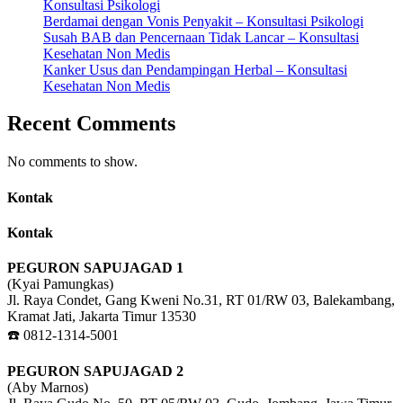
Konsultasi Psikologi
Berdamai dengan Vonis Penyakit – Konsultasi Psikologi
Susah BAB dan Pencernaan Tidak Lancar – Konsultasi
Kesehatan Non Medis
Kanker Usus dan Pendampingan Herbal – Konsultasi
Kesehatan Non Medis
Recent Comments
No comments to show.
Kontak
Kontak
PEGURON SAPUJAGAD 1
(Kyai Pamungkas)
Jl. Raya Condet, Gang Kweni No.31, RT 01/RW 03, Balekambang,
Kramat Jati, Jakarta Timur 13530
☎️ 0812-1314-5001
PEGURON SAPUJAGAD 2
(Aby Marnos)