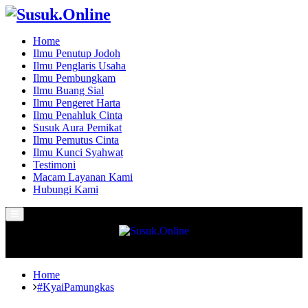
Home
Ilmu Penutup Jodoh
Ilmu Penglaris Usaha
Ilmu Pembungkam
Ilmu Buang Sial
Ilmu Pengeret Harta
Ilmu Penahluk Cinta
Susuk Aura Pemikat
Ilmu Pemutus Cinta
Ilmu Kunci Syahwat
Testimoni
Macam Layanan Kami
Hubungi Kami
Primary
Menu
Home
#KyaiPamungkas