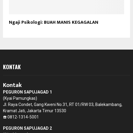
Ngaji Psikologi: BUAH MANIS KEGAGALAN
KONTAK
Kontak
PEGURON SAPUJAGAD 1
(Kyai Pamungkas)
Jl. Raya Condet, Gang Kweni No.31, RT 01/RW 03, Balekambang,
Kramat Jati, Jakarta Timur 13530
☎️ 0812-1314-5001
PEGURON SAPUJAGAD 2