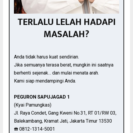
TERLALU LELAH HADAPI
MASALAH?
Anda tidak harus kuat sendirian.
Jika semuanya terasa berat, mungkin ini saatnya
berhenti sejenak… dan mulai menata arah.
Kami siap mendampingi Anda.
PEGURON SAPUJAGAD 1
(Kyai Pamungkas)
Jl. Raya Condet, Gang Kweni No.31, RT 01/RW 03,
Balekambang, Kramat Jati, Jakarta Timur 13530
☎️ 0812-1314-5001