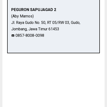
PEGURON SAPUJAGAD 2
(Aby Marnos)
Jl. Raya Gudo No. 50, RT 05/RW 03, Gudo,
Jombang, Jawa Timur 61453
☎️ 0857-8008-0098