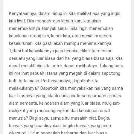
Kenyataannya, dalam hidup ini kita melihat apa yang ingin
kita lihat. Bila mencari-cari keburukan, kita akan
menemukannya. Banyak sekali. Bila ingin menemukan
kesalahan orang lain, karier kita, atau dunia ini secara
keseluruhan, kita pasti akan mampu menemukannya.
Tetapi hal kebalikannya juga berlaku. Bila kita mencari
sesuatu yang luar biasa dari hal yang biasa biasa saja, kita
dapat melatih diri kita untuk dapat melihatnya. Tukang batu
ini melihat sebuah istana yang megah di dalam sepotong
batu bata biasa. Pertanyaannya, dapatkah kita
melakukannya? Dapatkah kita menyaksikan hal yang sama
luar biasanya yang ada di dunia ini: kesempurnaan proses
alam semesta, keindahan alam yang luar biasa, mukjizat-
mukjizat yang mencengangkan dari kehidupan umat
manusia? Bagi saya, semua itu masalah niat. Begitu
banyak yang bisa disyukuri, begitu banyak yang perlu
dikagumi. Hidup sangatlah berharga dan luar biasa.