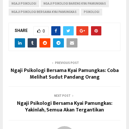
NGAJI PSIKOLOGI
NGAJI PSIKOLOGI BARENG KYAI PAMUNGKAS
NGAJI PSIKOLOGI BERSAMA KYAI PAMUNGKAS
PSIKOLOGI
SHARE
0
PREVIOUS POST
Ngaji Psikologi Bersama Kyai Pamungkas: Coba
Melihat Sudut Pandang Orang
NEXT POST
Ngaji Psikologi Bersama Kyai Pamungkas:
Yakinlah, Semua Akan Tergantikan