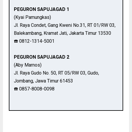
PEGURON SAPUJAGAD 1
(Kyai Pamungkas)
Jl. Raya Condet, Gang Kweni No.31, RT 01/RW 03,
Balekambang, Kramat Jati, Jakarta Timur 13530
☎️ 0812-1314-5001
PEGURON SAPUJAGAD 2
(Aby Marnos)
Jl. Raya Gudo No. 50, RT 05/RW 03, Gudo,
Jombang, Jawa Timur 61453
☎️ 0857-8008-0098