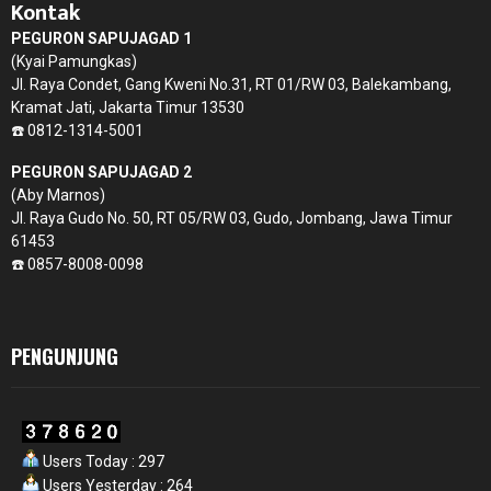
Kontak
PEGURON SAPUJAGAD 1
(Kyai Pamungkas)
Jl. Raya Condet, Gang Kweni No.31, RT 01/RW 03, Balekambang,
Kramat Jati, Jakarta Timur 13530
☎️ 0812-1314-5001
PEGURON SAPUJAGAD 2
(Aby Marnos)
Jl. Raya Gudo No. 50, RT 05/RW 03, Gudo, Jombang, Jawa Timur
61453
☎️ 0857-8008-0098
PENGUNJUNG
Users Today : 297
Users Yesterday : 264