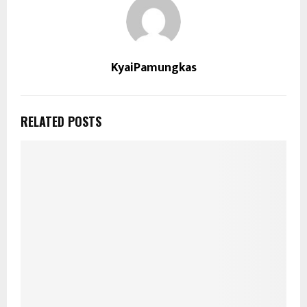
KyaiPamungkas
RELATED POSTS