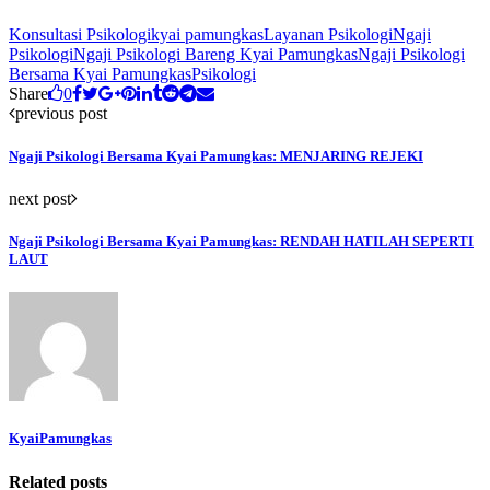
Konsultasi Psikologi
kyai pamungkas
Layanan Psikologi
Ngaji
Psikologi
Ngaji Psikologi Bareng Kyai Pamungkas
Ngaji Psikologi
Bersama Kyai Pamungkas
Psikologi
Share
0
previous post
Ngaji Psikologi Bersama Kyai Pamungkas: MENJARING REJEKI
next post
Ngaji Psikologi Bersama Kyai Pamungkas: RENDAH HATILAH SEPERTI
LAUT
KyaiPamungkas
Related posts