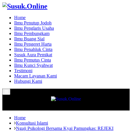
Home
Ilmu Penutup Jodoh
Ilmu Penglaris Usaha
Ilmu Pembungkam
Ilmu Buang Sial
Ilmu Pengeret Harta
Ilmu Penahluk Cinta
Susuk Aura Pemikat
Ilmu Pemutus Cinta
Ilmu Kunci Syahwat
Testimoni
Macam Layanan Kami
Hubungi Kami
Primary
Menu
Home
Konsultasi Islami
Ngaji Psikologi Bersama Kyai Pamungkas: REJEKI