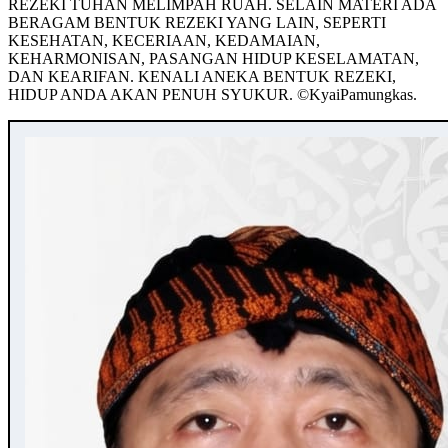
REZEKI TUHAN MELIMPAH RUAH. SELAIN MATERI ADA
BERAGAM BENTUK REZEKI YANG LAIN, SEPERTI
KESEHATAN, KECERIAAN, KEDAMAIAN,
KEHARMONISAN, PASANGAN HIDUP KESELAMATAN,
DAN KEARIFAN. KENALI ANEKA BENTUK REZEKI,
HIDUP ANDA AKAN PENUH SYUKUR. ©️KyaiPamungkas.