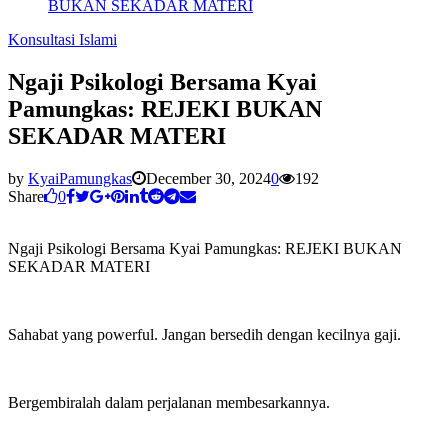
BUKAN SEKADAR MATERI
Konsultasi Islami
Ngaji Psikologi Bersama Kyai
Pamungkas: REJEKI BUKAN
SEKADAR MATERI
by
KyaiPamungkas
December 30, 2024
0
192
Share
0
Ngaji Psikologi Bersama Kyai Pamungkas: REJEKI BUKAN
SEKADAR MATERI
Sahabat yang powerful. Jangan bersedih dengan kecilnya gaji.
Bergembiralah dalam perjalanan membesarkannya.