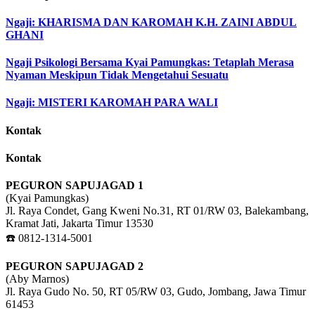
Ngaji: KHARISMA DAN KAROMAH K.H. ZAINI ABDUL
GHANI
Ngaji Psikologi Bersama Kyai Pamungkas: Tetaplah Merasa
Nyaman Meskipun Tidak Mengetahui Sesuatu
Ngaji: MISTERI KAROMAH PARA WALI
Kontak
Kontak
PEGURON SAPUJAGAD 1
(Kyai Pamungkas)
Jl. Raya Condet, Gang Kweni No.31, RT 01/RW 03, Balekambang,
Kramat Jati, Jakarta Timur 13530
☎️ 0812-1314-5001
PEGURON SAPUJAGAD 2
(Aby Marnos)
Jl. Raya Gudo No. 50, RT 05/RW 03, Gudo, Jombang, Jawa Timur
61453