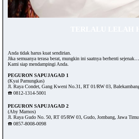
TERLALU LELAH 
Anda tidak harus kuat sendirian.
Jika semuanya terasa berat, mungkin ini saatnya berhenti sejenak
Kami siap mendampingi Anda.
PEGURON SAPUJAGAD 1
(Kyai Pamungkas)
Jl. Raya Condet, Gang Kweni No.31, RT 01/RW 03, Balekambang,
☎️ 0812-1314-5001
PEGURON SAPUJAGAD 2
(Aby Marnos)
Jl. Raya Gudo No. 50, RT 05/RW 03, Gudo, Jombang, Jawa Timu
☎️ 0857-8008-0098