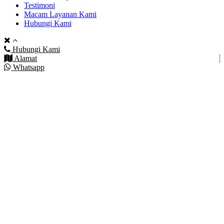
Testimoni
Macam Layanan Kami
Hubungi Kami
Hubungi Kami
Alamat
Whatsapp