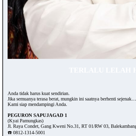
TERLALU LELAH 
Anda tidak harus kuat sendirian.
Jika semuanya terasa berat, mungkin ini saatnya berhenti sejenak
Kami siap mendampingi Anda.
PEGURON SAPUJAGAD 1
(Kyai Pamungkas)
Jl. Raya Condet, Gang Kweni No.31, RT 01/RW 03, Balekambang,
☎️ 0812-1314-5001