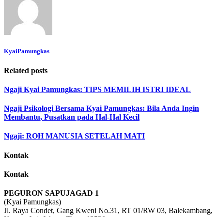
KyaiPamungkas
Related posts
Ngaji Kyai Pamungkas: TIPS MEMILIH ISTRI IDEAL
Ngaji Psikologi Bersama Kyai Pamungkas: Bila Anda Ingin
Membantu, Pusatkan pada Hal-Hal Kecil
Ngaji: ROH MANUSIA SETELAH MATI
Kontak
Kontak
PEGURON SAPUJAGAD 1
(Kyai Pamungkas)
Jl. Raya Condet, Gang Kweni No.31, RT 01/RW 03, Balekambang,