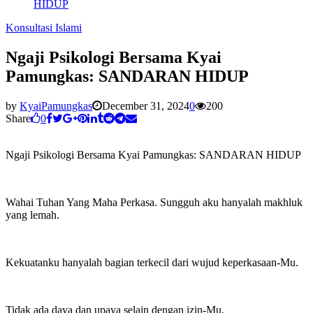
HIDUP
Konsultasi Islami
Ngaji Psikologi Bersama Kyai
Pamungkas: SANDARAN HIDUP
by
KyaiPamungkas
December 31, 2024
0
200
Share
0
Ngaji Psikologi Bersama Kyai Pamungkas: SANDARAN HIDUP
Wahai Tuhan Yang Maha Perkasa. Sungguh aku hanyalah makhluk
yang lemah.
Kekuatanku hanyalah bagian terkecil dari wujud keperkasaan-Mu.
Tidak ada daya dan upaya selain dengan izin-Mu.