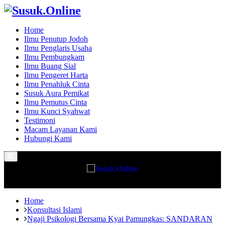
Home
Ilmu Penutup Jodoh
Ilmu Penglaris Usaha
Ilmu Pembungkam
Ilmu Buang Sial
Ilmu Pengeret Harta
Ilmu Penahluk Cinta
Susuk Aura Pemikat
Ilmu Pemutus Cinta
Ilmu Kunci Syahwat
Testimoni
Macam Layanan Kami
Hubungi Kami
Primary
Menu
Home
Konsultasi Islami
Ngaji Psikologi Bersama Kyai Pamungkas: SANDARAN