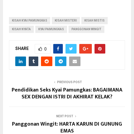
KISAH KYAI PAMUNGKAS
KISAH MISTERI
KISAH MISTIS
KISAH NYATA
KYAI PAMUNGKAS
PANGGONAN WINGIT
SHARE
0
PREVIOUS POST
Pendidikan Seks Kyai Pamungkas: BAGAIMANA
SEX DENGAN ISTRI DI AKHIRAT KELAK?
NEXT POST
Panggonan Wingit: HARTA KARUN DI GUNUNG
EMAS