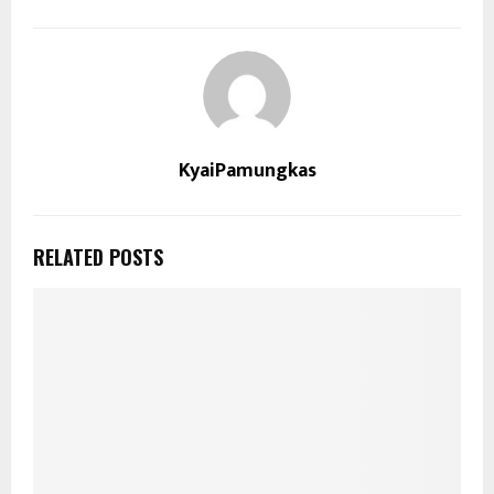
KyaiPamungkas
RELATED POSTS