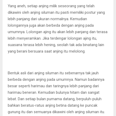
Yang aneh, setiap anjing milik seseorang yang telah
dikawini oleh anjing siluman itu pasti memiliki postur yang
lebih panjang dari ukuran normalnya. Kemudian
lolongannya juga akan berbeda dengan anjing pada
umumnya. Lolongan ajing itu akan lebih panjang dan terasa
lebih menyeramkan. Jika terdengar lolongan ajing itu,
suasana terasa lebih hening, seolah tak ada binatang lain
yang berani bersuara saat anjing itu melolong.
Bentuk asli dari anjing siluman itu sebenarnya tak jauh
berbeda dengan anjing pada umumnya. Namun badannya
besar seperti harimau dan taringnya lebih panjang dari
harimau beneran. Kemudian bulunya hitam dan sangat
lebat. Dan setiap bulan pumama datang, berpuluh-puluh
bahkan beratus-ratus anjing betina datang ke puncak
gunung itu dan semuanya dikawini oleh anjing siluman itu.