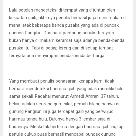
Lalu setelah mendeteksi di tempat yang dituntun oleh
kekuatan gaib, akhirnya penulis berhasil juga menemukan di
mana letak beberapa benda pusaka yang ada di puncak
gunung Pangilun. Dari hasil pantauan penulis ternyata
bukan hanya di makam keramat saja adanya benda-benda
pusaka itu. Tapi di setiap lereng dan di setiap tempat
ternyata ada menyimpan benda-benda berharga.
Yang membuat penulis penasaran, kenapa kami tidak
berhasil mendeteksi harimau gaib yang tidak memiliki bulu
sama sekali. Padahal menurut Armedi Amran, 37 tahun,
beliau adalah seorang guru silat, pemah bilang bahwa di
gunung Pangilun ini juga terdapat gaib yang berwujud
harimau tanpa bulu. Bulunya hanya 3 lembar saja di
badannya. Meski tak bertemu dengan harimau gaib ini, tapi
penulis cukup puas berhasil mencapai puncak gunung