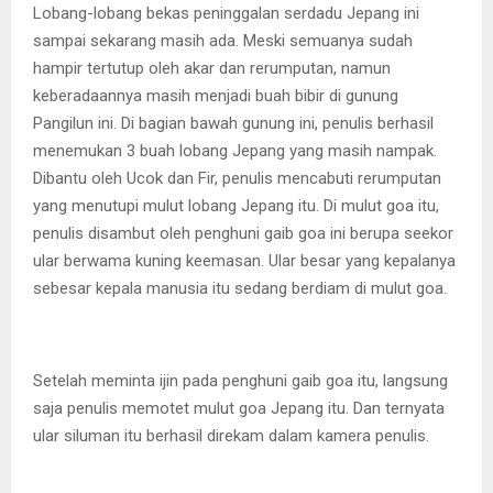
Lobang-lobang bekas peninggalan serdadu Jepang ini
sampai sekarang masih ada. Meski semuanya sudah
hampir tertutup oleh akar dan rerumputan, namun
keberadaannya masih menjadi buah bibir di gunung
Pangilun ini. Di bagian bawah gunung ini, penulis berhasil
menemukan 3 buah lobang Jepang yang masih nampak.
Dibantu oleh Ucok dan Fir, penulis mencabuti rerumputan
yang menutupi mulut lobang Jepang itu. Di mulut goa itu,
penulis disambut oleh penghuni gaib goa ini berupa seekor
ular berwama kuning keemasan. Ular besar yang kepalanya
sebesar kepala manusia itu sedang berdiam di mulut goa.
Setelah meminta ijin pada penghuni gaib goa itu, langsung
saja penulis memotet mulut goa Jepang itu. Dan ternyata
ular siluman itu berhasil direkam dalam kamera penulis.