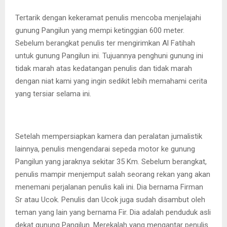
Tertarik dengan kekeramat penulis mencoba menjelajahi
gunung Pangilun yang mempi ketinggian 600 meter.
Sebelum berangkat penulis ter mengirimkan Al Fatihah
untuk gunung Pangilun ini. Tujuannya penghuni gunung ini
tidak marah atas kedatangan penulis dan tidak marah
dengan niat kami yang ingin sedikit lebih memahami cerita
yang tersiar selama ini.
Setelah mempersiapkan kamera dan peralatan jumalistik
lainnya, penulis mengendarai sepeda motor ke gunung
Pangilun yang jaraknya sekitar 35 Km. Sebelum berangkat,
penulis mampir menjemput salah seorang rekan yang akan
menemani perjalanan penulis kali ini. Dia bernama Firman
Sr atau Ucok. Penulis dan Ucok juga sudah disambut oleh
teman yang lain yang bernama Fir. Dia adalah penduduk asli
dekat gunung Pangilun. Merekalah yang mengantar penulis