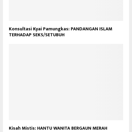
Konsultasi Kyai Pamungkas: PANDANGAN ISLAM
TERHADAP SEKS/SETUBUH
Kisah Mistis: HANTU WANITA BERGAUN MERAH