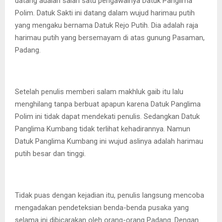
datang adalah salah satu pengawalnya Datuk Panglima
Polim. Datuk Sakti ini datang dalam wujud harimau putih
yang mengaku bernama Datuk Rejo Putih. Dia adalah raja
harimau putih yang bersemayam di atas gunung Pasaman,
Padang.
Setelah penulis memberi salam makhluk gaib itu lalu
menghilang tanpa berbuat apapun karena Datuk Panglima
Polim ini tidak dapat mendekati penulis. Sedangkan Datuk
Panglima Kumbang tidak terlihat kehadirannya. Namun
Datuk Panglima Kumbang ini wujud aslinya adalah harimau
putih besar dan tinggi.
Tidak puas dengan kejadian itu, penulis langsung mencoba
mengadakan pendeteksian benda-benda pusaka yang
selama ini dibicarakan oleh orang-orang Padang. Dengan