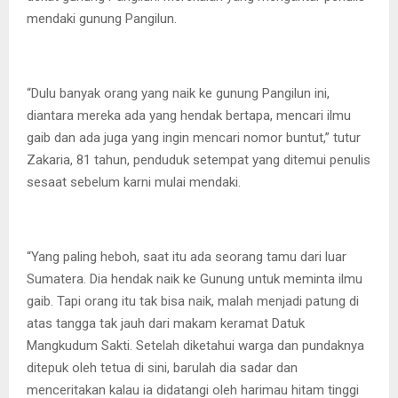
mendaki gunung Pangilun.
“Dulu banyak orang yang naik ke gunung Pangilun ini,
diantara mereka ada yang hendak bertapa, mencari ilmu
gaib dan ada juga yang ingin mencari nomor buntut,” tutur
Zakaria, 81 tahun, penduduk setempat yang ditemui penulis
sesaat sebelum karni mulai mendaki.
“Yang paling heboh, saat itu ada seorang tamu dari luar
Sumatera. Dia hendak naik ke Gunung untuk meminta ilmu
gaib. Tapi orang itu tak bisa naik, malah menjadi patung di
atas tangga tak jauh dari makam keramat Datuk
Mangkudum Sakti. Setelah diketahui warga dan pundaknya
ditepuk oleh tetua di sini, barulah dia sadar dan
menceritakan kalau ia didatangi oleh harimau hitam tinggi