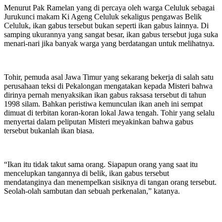
Menurut Pak Ramelan yang di percaya oleh warga Celuluk sebagai
Jurukunci makam Ki Ageng Celuluk sekaligus pengawas Belik
Celuluk, ikan gabus tersebut bukan seperti ikan gabus lainnya. Di
samping ukurannya yang sangat besar, ikan gabus tersebut juga suka
menari-nari jika banyak warga yang berdatangan untuk melihatnya.
Tohir, pemuda asal Jawa Timur yang sekarang bekerja di salah satu
perusahaan teksi di Pekalongan mengatakan kepada Misteri bahwa
dirinya pernah menyaksikan ikan gabus raksasa tersebut di tahun
1998 silam. Bahkan peristiwa kemunculan ikan aneh ini sempat
dimuat di terbitan koran-koran lokal Jawa tengah. Tohir yang selalu
menyertai dalam peliputan Misteri meyakinkan bahwa gabus
tersebut bukanlah ikan biasa.
“Ikan itu tidak takut sama orang. Siapapun orang yang saat itu
mencelupkan tangannya di belik, ikan gabus tersebut
mendatanginya dan menempelkan sisiknya di tangan orang tersebut.
Seolah-olah sambutan dan sebuah perkenalan,” katanya.