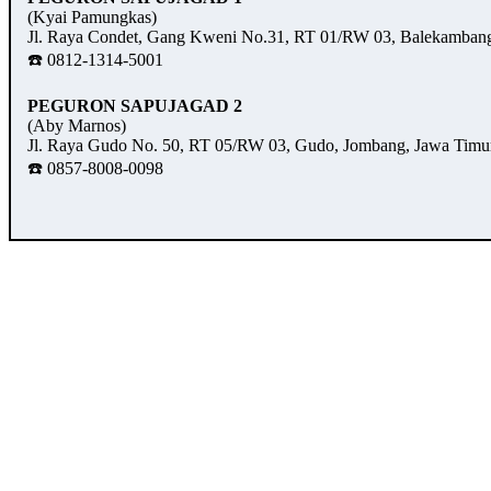
(Kyai Pamungkas)
Jl. Raya Condet, Gang Kweni No.31, RT 01/RW 03, Balekambang,
☎️ 0812-1314-5001
PEGURON SAPUJAGAD 2
(Aby Marnos)
Jl. Raya Gudo No. 50, RT 05/RW 03, Gudo, Jombang, Jawa Timu
☎️ 0857-8008-0098