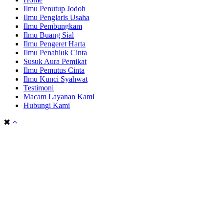
Ilmu Penutup Jodoh
Ilmu Penglaris Usaha
Ilmu Pembungkam
Ilmu Buang Sial
Ilmu Pengeret Harta
Ilmu Penahluk Cinta
Susuk Aura Pemikat
Ilmu Pemutus Cinta
Ilmu Kunci Syahwat
Testimoni
Macam Layanan Kami
Hubungi Kami