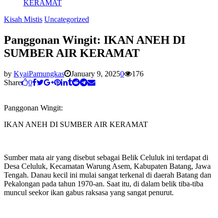
KERAMAT
Kisah Mistis
Uncategorized
Panggonan Wingit: IKAN ANEH DI
SUMBER AIR KERAMAT
by
KyaiPamungkas
January 9, 2025
0
176
Share
0
Panggonan Wingit:
IKAN ANEH DI SUMBER AIR KERAMAT
Sumber mata air yang disebut sebagai Belik Celuluk ini terdapat di
Desa Celuluk, Kecamatan Warung Asem, Kabupaten Batang, Jawa
Tengah. Danau kecil ini mulai sangat terkenal di daerah Batang dan
Pekalongan pada tahun 1970-an. Saat itu, di dalam belik tiba-tiba
muncul seekor ikan gabus raksasa yang sangat penurut.