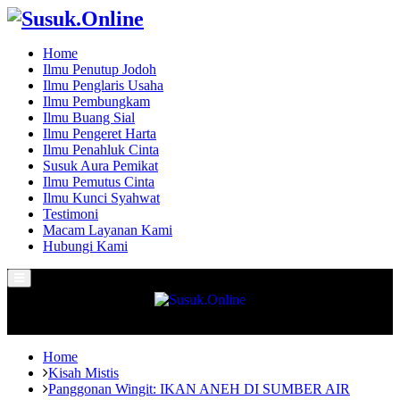
Home
Ilmu Penutup Jodoh
Ilmu Penglaris Usaha
Ilmu Pembungkam
Ilmu Buang Sial
Ilmu Pengeret Harta
Ilmu Penahluk Cinta
Susuk Aura Pemikat
Ilmu Pemutus Cinta
Ilmu Kunci Syahwat
Testimoni
Macam Layanan Kami
Hubungi Kami
Primary
Menu
Home
Kisah Mistis
Panggonan Wingit: IKAN ANEH DI SUMBER AIR