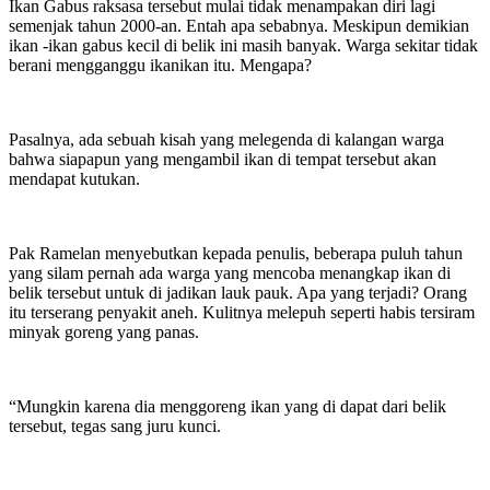
Ikan Gabus raksasa tersebut mulai tidak menampakan diri lagi
semenjak tahun 2000-an. Entah apa sebabnya. Meskipun demikian
ikan -ikan gabus kecil di belik ini masih banyak. Warga sekitar tidak
berani mengganggu ikanikan itu. Mengapa?
Pasalnya, ada sebuah kisah yang melegenda di kalangan warga
bahwa siapapun yang mengambil ikan di tempat tersebut akan
mendapat kutukan.
Pak Ramelan menyebutkan kepada penulis, beberapa puluh tahun
yang silam pernah ada warga yang mencoba menangkap ikan di
belik tersebut untuk di jadikan lauk pauk. Apa yang terjadi? Orang
itu terserang penyakit aneh. Kulitnya melepuh seperti habis tersiram
minyak goreng yang panas.
“Mungkin karena dia menggoreng ikan yang di dapat dari belik
tersebut, tegas sang juru kunci.