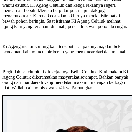
waktu dzuhur, Ki Ageng Celuluk dan ketiga rekannya segera
mencari air bersih. Mereka berputar-putar tapi tidak juga
menemukan air. Karena kecapaian, akhirnya mereka istirahat di
bawah pohon beringin. Saat istirahat Ki Ageng Celuluk melihat
ujung kain yang tertanam di tanah, persis di bawah pohon beringin.
Ki Ageng menarik ujung kain tersebut. Tanpa dinyana, dari bekas
pendaman kain muncul air bersih yang memancar dari dalam tanah.
Begitulah sekelumit kisah terjadinya Belik Celuluk. Kini makam Ki
Ageng Celutuk dikeramatkan masyarakat setempat. Bahkan banyak
orang dari luar daerah yang mendatan makam ini dengan berbagai
niat. Wallahu a’lam bissawab. ©️KyaiPamungkas.