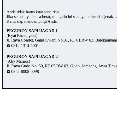
Anda tidak harus kuat sendirian.
Jika semuanya terasa berat, mungkin ini saatnya berhenti sejenak
Kami siap mendampingi Anda.
PEGURON SAPUJAGAD 1
(Kyai Pamungkas)
Jl. Raya Condet, Gang Kweni No.31, RT 01/RW 03, Balekambang,
☎️ 0812-1314-5001
PEGURON SAPUJAGAD 2
(Aby Marnos)
Jl. Raya Gudo No. 50, RT 05/RW 03, Gudo, Jombang, Jawa Timu
☎️ 0857-8008-0098