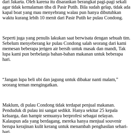
dari Jakarta. Oleh karena itu disarankan berangkat pagi-pagi sekali
agar tidak kemalaman tiba di Pasir Putih. Bila sudah gelap, tidak ada
kapal boat yang mau menyebrang walau pun hanya dibutuhkan
waktu kurang lebih 10 menit dari Pasir Putih ke pulau Condong.
Seperti juga yang penulis lakukan saat berwisata dengan sebuah tim.
Sebelum menyeberang ke pulau Condong salah seorang dari kami
memesan beberapa jerigen air bersih untuk masak dan mandi, Tak
lupa kami pun berbelanja bahan-bahan makanan untuk beberapa
hari.
“Jangan lupa beli ubi dan jagung untuk dibakar nanti malam,”
seorang teman mengingatkan.
Maklum, di pulau Condong tidak terdapat penjual makanan.
Penduduk di pulau ini sangat sedikit. Hanya sekitar 25 kepala
keluarga, dan hampir semuanya berprofesi sebagai nelayan.
Kalaupun ada yang berdagang, mereka hanya menjual souvenir
berupa kerajinan kulit kerang untuk menambah penghasilan sehari-
hari.