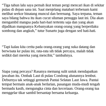
“Tiga tahun lalu saya pernah ikut teman pergi mencari ikan di sekitar
pulau di depan sana ini. Saat menjelang matahari terbenam kami
melihat seekor binatang muncul dan berenang. Saya terpana, teman
saya bilang bahwa itu ikan cucut siluman penuggu laut ini. Dia akan
mengambil mangsa pada hari-hari tertentu saja dan yang akan
dijadikan mangsanya Kebanyakan orang-orang yang berperilaku
sombong dan angkuh,” tutur Sunarto juga dengan sed hati-hati.
“Tapi kalau kita cerita pada orang-orang yang suka datang dan
berwisata ke pulau ini, rata-rata sih tidak percaya, malah tidak
sedikit dari mereka yang mencibir,” tambahnya.
Siapa yang percaya? Rasanya memang sulit untuk mendapatkan
jawaban itu. Ombak Laut di pulau Condong alunannya lembut.
Deburnya tak setinggi gemuruh Pantai Selatan Laut Jawa. Pantai
tempat bermain anak-anak berlarian, pasangan muda-mudi tengah
bermadu kasih, mengungka cinta dan keceriaan. Orang-orang tua
menggelar tikar sambil bersantap bersama keluarga.