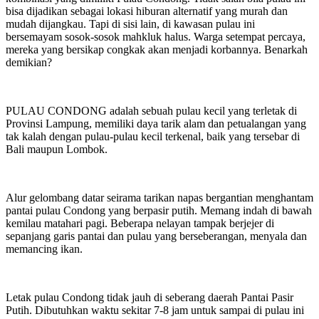
bisa dijadikan sebagai lokasi hiburan alternatif yang murah dan
mudah dijangkau. Tapi di sisi lain, di kawasan pulau ini
bersemayam sosok-sosok mahkluk halus. Warga setempat percaya,
mereka yang bersikap congkak akan menjadi korbannya. Benarkah
demikian?
PULAU CONDONG adalah sebuah pulau kecil yang terletak di
Provinsi Lampung, memiliki daya tarik alam dan petualangan yang
tak kalah dengan pulau-pulau kecil terkenal, baik yang tersebar di
Bali maupun Lombok.
Alur gelombang datar seirama tarikan napas bergantian menghantam
pantai pulau Condong yang berpasir putih. Memang indah di bawah
kemilau matahari pagi. Beberapa nelayan tampak berjejer di
sepanjang garis pantai dan pulau yang berseberangan, menyala dan
memancing ikan.
Letak pulau Condong tidak jauh di seberang daerah Pantai Pasir
Putih. Dibutuhkan waktu sekitar 7-8 jam untuk sampai di pulau ini