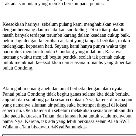
Tak ada sambutan yang mereka berikan pada penulis.
Keesokkan harinya, sebelum pulang kami menghabiskan waktu
dengan berenang dan melakukan snorkeling. Di sekitar pulau itu
masih banyak terdapat terumbu karang dalam keadaan cukup baik,
belum lagi dengan kejernihan air laut yang tampak berkilau, makin
melengkapi kepuasan hati. Sayang kami hanya punya waktu tiga
hari untuk menikmati pulau Condong yang indah ini. Rasanya
memang waktu menjadi begitu pendek, seolah tak pernah cukup
untuk menikmati keeksotikkan dan suasana romantis yang diberikan
pulau Condong.
Alam gaib memang aneh dan amat berbeda dengan alam nyata.
Pantai pulau Condong tidak begitu ganas selama kita tidak berlaku
angkuh dan sombong pada sesama ciptaan-Nya, karena di mana pun
yang namanya siluman air paling suka bertempat tinggal di lokasi
seperti itu. Oleh karena itu sebelum melakukan sesuatu serahkan diri
kita pada kekuasaan Tuhan, dan jangan lupa untuk selalu menyebut
nama-Nya. Karena, tak ada yang lebih berkuasa selain Allah SWT.
Wallahu a’lam bissawab. ©️KyaiPamungkas.