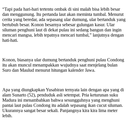
“Tapi pada hari-hari tertentu ombak di sini malah bisa lebih besar
dan menggunung. Itu pertanda laut akan meminta tumbal. Menurut
cerita yang beredar, ada sepasang ular dumung, ular bertanduk yang
bertubuh besar. Konon besarnya sebesar gulungan kasur. Ular
siluman penghuni laut di dekat pulau ini sedang bangun dan ingin
mencari mangsa, lebih tepatnya mencari tumbal,” lanjutnya dengan
hati-hati.
Konon, biasanya ular dumung bertanduk penghuni pulau Condong
itu akan muncul menampakkan wujudnya saat menjelang bulan
Suro dan Maulud menurut hitungan kalender Jawa.
Apa yang diungkapkan Yusabiran ternyata lain dengan apa yang di
alam Sunarto (52), penduduk asli setempat. Pria keturunan suku
Madura ini menambahkan bahwa sesungguhnya yang menghuni
pantai laut pulau Condong itu adalah sepasang ikan cucut siluman.
Ukurannya sangat besar sekali. Panjangnya kira kira lima meter
lebih.