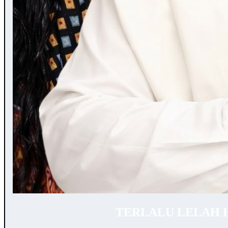
TERLALU LELAH 