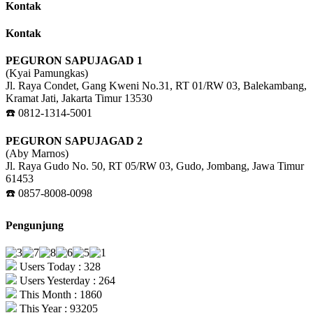
Kontak
Kontak
PEGURON SAPUJAGAD 1
(Kyai Pamungkas)
Jl. Raya Condet, Gang Kweni No.31, RT 01/RW 03, Balekambang,
Kramat Jati, Jakarta Timur 13530
☎️ 0812-1314-5001
PEGURON SAPUJAGAD 2
(Aby Marnos)
Jl. Raya Gudo No. 50, RT 05/RW 03, Gudo, Jombang, Jawa Timur
61453
☎️ 0857-8008-0098
Pengunjung
Users Today : 328
Users Yesterday : 264
This Month : 1860
This Year : 93205