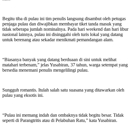
Begitu tiba di pulau ini tim penulis langsung disambut oleh petugas
penjaga pulau dan diwajibkan membayar tiket tanda masuk yang
tidak seberapa jumlah nominalnya. Pada hari weekend dan hari libur
nasional lainnya, pulau ini disinggahi oleh turis lokal yang datang
untuk berenang atau sekadar menikmati pemandangan alam.
“Biasanya banyak yang datang berduaan di sini untuk melihat
matahari terbenam,” jelas Yusabiran, 37 tahun, warga setempat yang
bersedia menemani penulis mengelilingi pulau.
Sungguh romantis. Itulah salah satu suasana yang ditawarkan oleh
pulau yang eksotis ini.
“Pulau ini memang indah dan ombaknya tidak begitu besar. Tidak
seperti di Parangtritis atau di Pelabuhan Ratu,” kata Yusabiran.