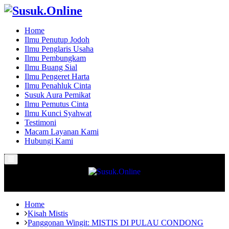
Home
Ilmu Penutup Jodoh
Ilmu Penglaris Usaha
Ilmu Pembungkam
Ilmu Buang Sial
Ilmu Pengeret Harta
Ilmu Penahluk Cinta
Susuk Aura Pemikat
Ilmu Pemutus Cinta
Ilmu Kunci Syahwat
Testimoni
Macam Layanan Kami
Hubungi Kami
Primary
Menu
Home
Kisah Mistis
Panggonan Wingit: MISTIS DI PULAU CONDONG