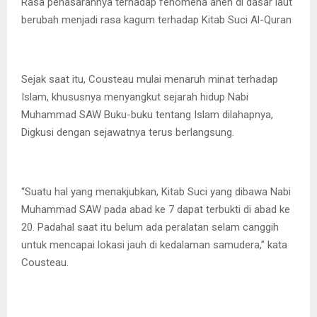
Rasa penasarannya terhadap fenomena aneh di dasar laut
berubah menjadi rasa kagum terhadap Kitab Suci Al-Quran
Sejak saat itu, Cousteau mulai menaruh minat terhadap
Islam, khususnya menyangkut sejarah hidup Nabi
Muhammad SAW Buku-buku tentang Islam dilahapnya,
Digkusi dengan sejawatnya terus berlangsung.
“Suatu hal yang menakjubkan, Kitab Suci yang dibawa Nabi
Muhammad SAW pada abad ke 7 dapat terbukti di abad ke
20. Padahal saat itu belum ada peralatan selam canggih
untuk mencapai lokasi jauh di kedalaman samudera,” kata
Cousteau.