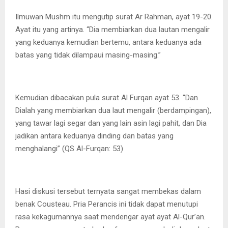
Ilmuwan Mushm itu mengutip surat Ar Rahman, ayat 19-20.
Ayat itu yang artinya. “Dia membiarkan dua lautan mengalir
yang keduanya kemudian bertemu, antara keduanya ada
batas yang tidak dilampaui masing-masing.”
Kemudian dibacakan pula surat Al Furqan ayat 53. “Dan
Dialah yang membiarkan dua laut mengalir (berdampingan),
yang tawar lagi segar dan yang lain asin lagi pahit, dan Dia
jadikan antara keduanya dinding dan batas yang
menghalangi” (QS Al-Furqan: 53)
Hasi diskusi tersebut ternyata sangat membekas dalam
benak Cousteau. Pria Perancis ini tidak dapat menutupi
rasa kekagumannya saat mendengar ayat ayat Al-Qur’an.