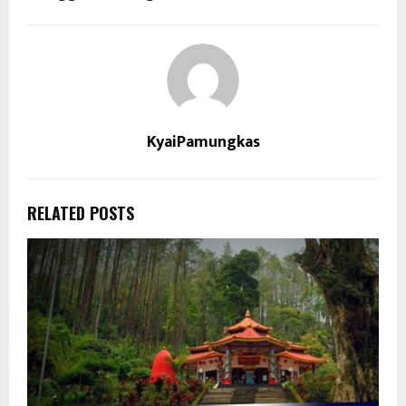
KyaiPamungkas
RELATED POSTS