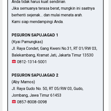
Anda tidak harus kuat sendirian.
Jika semuanya terasa berat, mungkin ini saatnya
berhenti sejenak… dan mulai menata arah.
Kami siap mendampingi Anda.
PEGURON SAPUJAGAD 1
(Kyai Pamungkas)
Jl. Raya Condet, Gang Kweni No.31, RT 01/RW 03,
Balekambang, Kramat Jati, Jakarta Timur 13530
0812-1314-5001
PEGURON SAPUJAGAD 2
(Aby Marnos)
Jl. Raya Gudo No. 50, RT 05/RW 03, Gudo,
Jombang, Jawa Timur 61453
0857-8008-0098