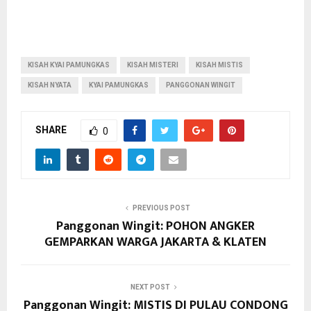
KISAH KYAI PAMUNGKAS
KISAH MISTERI
KISAH MISTIS
KISAH NYATA
KYAI PAMUNGKAS
PANGGONAN WINGIT
SHARE
0
PREVIOUS POST
Panggonan Wingit: POHON ANGKER
GEMPARKAN WARGA JAKARTA & KLATEN
NEXT POST
Panggonan Wingit: MISTIS DI PULAU CONDONG