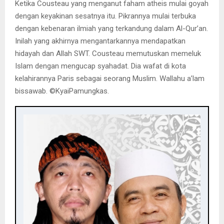
Ketika Cousteau yang menganut faham atheis mulai goyah
dengan keyakinan sesatnya itu. Pikrannya mulai terbuka
dengan kebenaran ilmiah yang terkandung dalam Al-Qur’an.
Inilah yang akhirnya mengantarkannya mendapatkan
hidayah dan Allah SWT. Cousteau memutuskan memeluk
Islam dengan mengucap syahadat. Dia wafat di kota
kelahirannya Paris sebagai seorang Muslim. Wallahu a’lam
bissawab. ©️KyaiPamungkas.