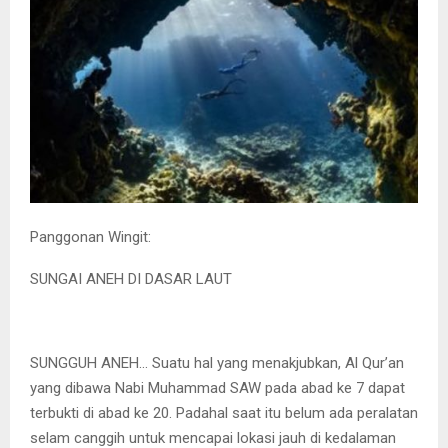
Panggonan Wingit:
SUNGAI ANEH DI DASAR LAUT
SUNGGUH ANEH… Suatu hal yang menakjubkan, Al Qur’an
yang dibawa Nabi Muhammad SAW pada abad ke 7 dapat
terbukti di abad ke 20. Padahal saat itu belum ada peralatan
selam canggih untuk mencapai lokasi jauh di kedalaman