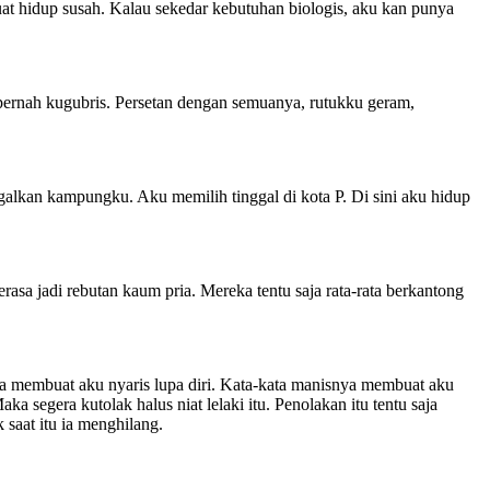
at hidup susah. Kalau sekedar kebutuhan biologis, aku kan punya
ernah kugubris. Persetan dengan semuanya, rutukku geram,
lkan kampungku. Aku memilih tinggal di kota P. Di sini aku hidup
sa jadi rebutan kaum pria. Mereka tentu saja rata-rata berkantong
ka membuat aku nyaris lupa diri. Kata-kata manisnya membuat aku
a segera kutolak halus niat lelaki itu. Penolakan itu tentu saja
saat itu ia menghilang.