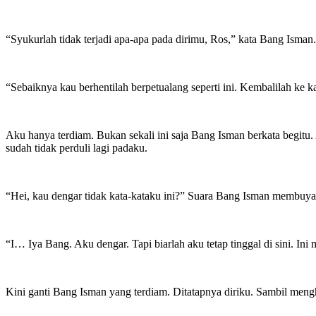
“Syukurlah tidak terjadi apa-apa pada dirimu, Ros,” kata Bang Isman.
“Sebaiknya kau berhentilah berpetualang seperti ini. Kembalilah ke
Aku hanya terdiam. Bukan sekali ini saja Bang Isman berkata begit
sudah tidak perduli lagi padaku.
“Hei, kau dengar tidak kata-kataku ini?” Suara Bang Isman membu
“I… Iya Bang. Aku dengar. Tapi biarlah aku tetap tinggal di sini. I
Kini ganti Bang Isman yang terdiam. Ditatapnya diriku. Sambil mengh