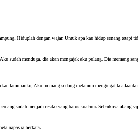
 kampung. Hiduplah dengan wajar. Untuk apa kau hidup senang tetapi 
u. Aku sudah menduga, dia akan mengajak aku pulang. Dia memang sanga
yarkan lamunanku, Aku memang sedang melamun mengingat keadaanku s
ni memang sudah menjadi resiko yang harus kualami. Sebaiknya abang sa
ela napas ia berkata.