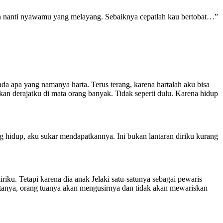
kin nanti nyawamu yang melayang. Sebaiknya cepatlah kau bertobat…”
 apa yang namanya harta. Terus terang, karena hartalah aku bisa
n derajatku di mata orang banyak. Tidak seperti dulu. Karena hidup
hidup, aku sukar mendapatkannya. Ini bukan lantaran diriku kurang
. Tetapi karena dia anak Jelaki satu-satunya sebagai pewaris
katanya, orang tuanya akan mengusirnya dan tidak akan mewariskan