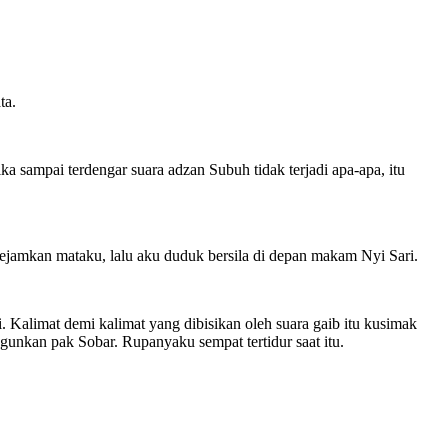
ta.
a sampai terdengar suara adzan Subuh tidak terjadi apa-apa, itu
pejamkan mataku, lalu aku duduk bersila di depan makam Nyi Sari.
 Kalimat demi kalimat yang dibisikan oleh suara gaib itu kusimak
unkan pak Sobar. Rupanyaku sempat tertidur saat itu.