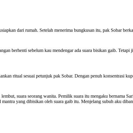
iapkan dari rumah. Setelah menerima bungkusan itu, pak Sobar berka
an berhenti sebelum kau mendengar ada suara bisikan gaib. Tetapi jik
lankan ritual sesuai petunjuk pak Sobar. Dengan penuh konsentrasi ku
lembut, suara seorang wanita. Pemilik suara itu mengaku bernama Sari.
antra yang dibisikan oleh suara gaib itu. Menjelang subuh aku dibang