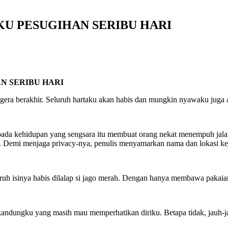
LAKU PESUGIHAN SERIBU HARI
AN SERIBU HARI
 segera berakhir. Seluruh hartaku akan habis dan mungkin nyawaku ju
 kehidupan yang sengsara itu membuat orang nekat menempuh jalan ses
Demi menjaga privacy-nya, penulis menyamarkan nama dan lokasi kej
uruh isinya habis dilalap si jago merah. Dengan hanya membawa pakai
 kandungku yang masih mau memperhatikan diriku. Betapa tidak, jauh-