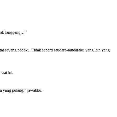
tidak langgeng…”
t sayang padaku. Tidak seperti saudara-saudaraku yang lain yang
aat ini.
ja yang pulang,” jawabku.