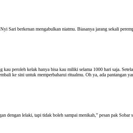
Nyi Sari berkenan mengabulkan niatmu. Biasanya jarang sekali perem
ng kau peroleh kelak hanya bisa kau miliki selama 1000 hari saja. Sete
 kembali ke sini untuk memperbaharui ritualmu. Oh ya, ada pantangan 
gan dengan lelaki, tapi tidak boleh sampai menikah,” pesan pak Sobar 