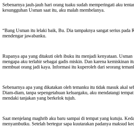
Sebenarnya jauh-jauh hari orang tuaku sudah memperingati aku tent
kesungguhan Usman saat itu, aku malah membelanya.
“Bang Usman itu lelaki baik, Bu. Dia tampaknya sangat serius pada
mendengar jawabanku.
Rupanya apa yang ditakuti oleh ibuku itu menjadi kenyataan. Usman m
mengapa aku terlahir sebagai gadis miskin. Dan karena kemiskinan 
membuat orang jadi kaya. Informasi itu kuperoleh dari seorang teman
Sebenarnya apa yang dikatakan oleh temanku itu tidak masuk akal s
Diam-diam, tanpa sepengetahuan keluargaku, aku mendatangi tempat
mendaki tanjakan yang berkelok tujuh.
Saat menjelang maghrib aku baru sampai di tempat yang kutuju. Ked
menyambutku. Setelah bertegur sapa kuutarakan padanya maksud ked