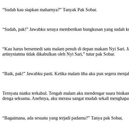
“Sudah kau siapkan maharnya?” Tanyak Pak Sobar.
“Sudah, pak!” Jawabku seraya memberikan bungkusan yang sudah kus
“Kau harus bersemedi satu malam penuh di depan makam Nyi Sari. Jang
artinyniatmu tidak dikabulkan oleh Nyi Sari,” tutur pak Sobar.
“Baik, pak!” Jawabku pasti. Ketika malam tiba aku pun segera menja
Ternyata niatku terkabul. Tengah malam aku mendengar suara bisikan 
denga seksama. Anehnya, aku merasa sangat mudah sekali menghapal m
“Bagaimana, ada sesuatu yang terjadi padamu?” Tanya pak Sobar,