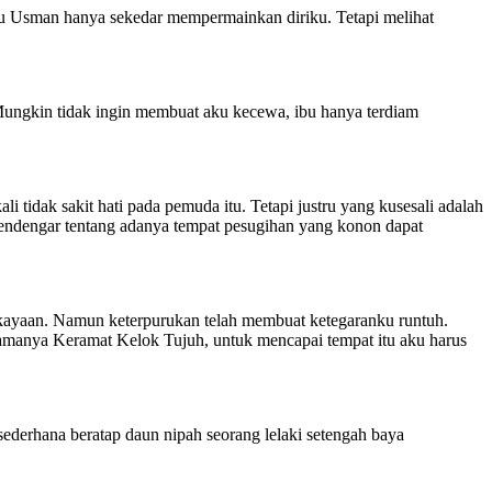
au Usman hanya sekedar mempermainkan diriku. Tetapi melihat
Mungkin tidak ingin membuat aku kecewa, ibu hanya terdiam
tidak sakit hati pada pemuda itu. Tetapi justru yang kusesali adalah
mendengar tentang adanya tempat pesugihan yang konon dapat
ekayaan. Namun keterpurukan telah membuat ketegaranku runtuh.
amanya Keramat Kelok Tujuh, untuk mencapai tempat itu aku harus
ederhana beratap daun nipah seorang lelaki setengah baya