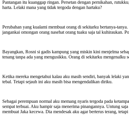
Pantangan itu kuanggap ringan. Persetan dengan pernikahan, rutukku
harta. Lelaki mana yang tidak tergoda dengan hartaku?
Perubahan yang kualami membuat orang di sekitarku bertanya-tanya
jangankai omongan orang nasehat orang tuaku saja tal kuhiraukan. P
Bayangkan, Rosni si gadis kampung yang miskin kini menjelma sebag
tenang tanpa ada yang mengusikku. Orang di sekitarku mengenalku s
Ketika mereka mengetahui kalau aku masih sendiri, banyak lelaki yan
tebal. Tetapi sejauh ini aku masih bisa mengendalikan diriku.
Sebagai perempuan normal aku memang nyaris tergoda pada ketampanan
sempat terbuai. Aku hampir saja menerima pinangannya. Untung saja dis
membuat Jaka kecewa. Dia mendesak aku agar berterus terang, tetapi 