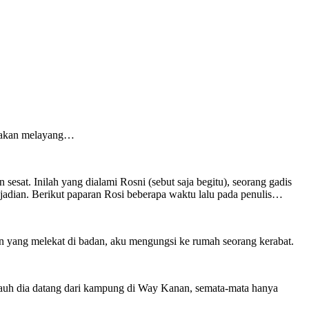
ga akan melayang…
at. Inilah yang dialami Rosni (sebut saja begitu), seorang gadis
adian. Berikut paparan Rosi beberapa waktu lalu pada penulis…
an yang melekat di badan, aku mengungsi ke rumah seorang kerabat.
jauh dia datang dari kampung di Way Kanan, semata-mata hanya