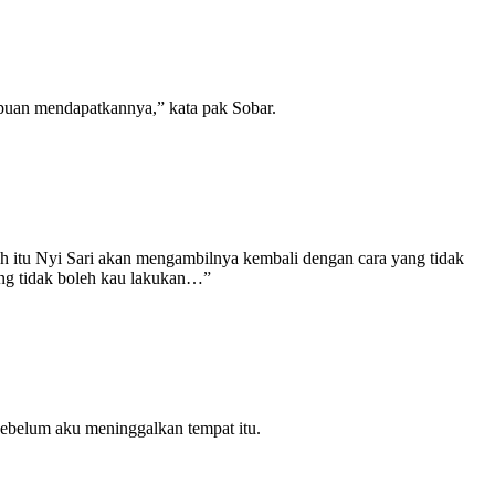
puan mendapatkannya,” kata pak Sobar.
lah itu Nyi Sari akan mengambilnya kembali dengan cara yang tidak
yang tidak boleh kau lakukan…”
sebelum aku meninggalkan tempat itu.