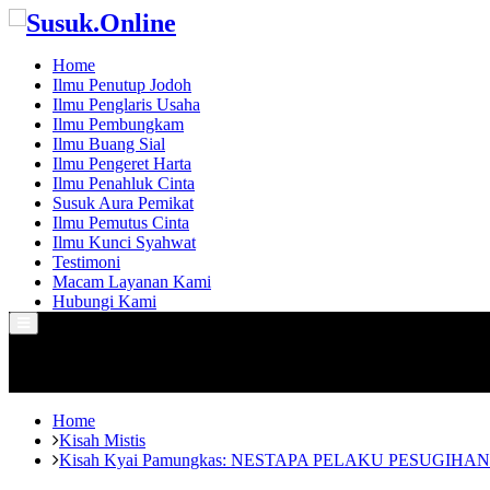
Home
Ilmu Penutup Jodoh
Ilmu Penglaris Usaha
Ilmu Pembungkam
Ilmu Buang Sial
Ilmu Pengeret Harta
Ilmu Penahluk Cinta
Susuk Aura Pemikat
Ilmu Pemutus Cinta
Ilmu Kunci Syahwat
Testimoni
Macam Layanan Kami
Hubungi Kami
Primary
Menu
Home
Kisah Mistis
Kisah Kyai Pamungkas: NESTAPA PELAKU PESUGIHA