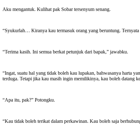
Aku mengantuk. Kulihat pak Sobar tersenyum senang.
“Syukurlah… Kiranya kau termasuk orang yang beruntung. Ternyata 
“Terima kasih. Ini semua berkat petunjuk dari bapak,” jawabku.
“Ingat, suatu hal yang tidak boleh kau lupakan, bahwasanya harta ya
terduga. Tetapi jika kau masih ingin memilikinya, kau boleh datang
“Apa itu, pak?” Potongku.
“Kau tidak boleh terikat dalam perkawinan. Kau boleh saja berhubun